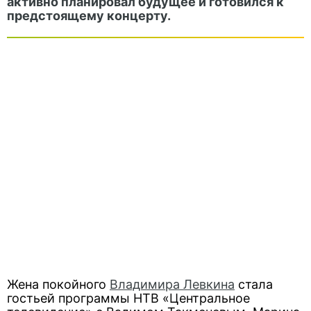
активно планировал будущее и готовился к
предстоящему концерту.
Жена покойного
Владимира Левкина
стала
гостьей программы НТВ «Центральное