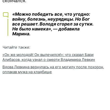
скончался.
«Можно победить все, что угодно:
войну, болезнь, неурядицы. Но Бог
все решает. Володя сгорел за сутки.
Не было намека», — добавила
Марина.
Читайте также:
«Он же молодой! Он вылечился!»: что сказал Бари
Алибасов, когда узнал о смерти Владимира Левкин
Вдова Левкина вернулась на его могилу после похорон,
оплакав мужа на кладбище