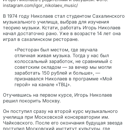
instagram.com/igor_nikolaev_music/
В 1974 году Николаев стал студентом Сахалинского
музыкального училища, выбрав для изучения
теорию музыки. Кстати, работать Игорь Николаев
начал достаточно рано. Уже в возрасте 14 лет она
играл в сахалинском ресторане.
«Ресторан был местом, где звучала
отличная живая музыка. Тогда у нас был
колоссальный заработок, не сравнимый с
советским окладом — за вечер мы могли
заработать 150 рублей и больше», —
признавался Николаев в программе
«Мой
герой»
на канале «ТВЦ».
Отучившись на первом курсе, Игорь Николаев
решил покорить Москву.
Он поступил сразу на второй курс музыкального
училища при Московской консерватории им.
Чайковского. После его окончания будущая звезда
поступил Московский институт культуры, где