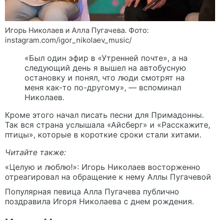
Игорь Николаев и Алла Пугачева. Фото:
instagram.com/igor_nikolaev_music/
«Был один эфир в «Утренней почте», а на
следующий день я вышел на автобусную
остановку и понял, что люди смотрят на
меня как-то по-другому», — вспоминал
Николаев.
Кроме этого начал писать песни для Примадонны.
Так вся страна услышала «Айсберг» и «Расскажите,
птицы», которые в короткие сроки стали хитами.
Читайте также:
«Целую и люблю!»: Игорь Николаев восторженно
отреагировал на обращение к нему Аллы Пугачевой
Популярная певица Алла Пугачева публично
поздравила Игоря Николаева с днем рождения.