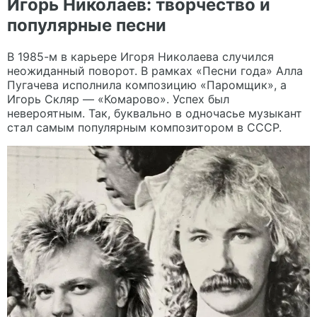
Игорь Николаев: творчество и
популярные песни
В 1985-м в карьере Игоря Николаева случился
неожиданный поворот. В рамках «Песни года» Алла
Пугачева исполнила композицию «Паромщик», а
Игорь Скляр — «Комарово». Успех был
невероятным. Так, буквально в одночасье музыкант
стал самым популярным композитором в СССР.