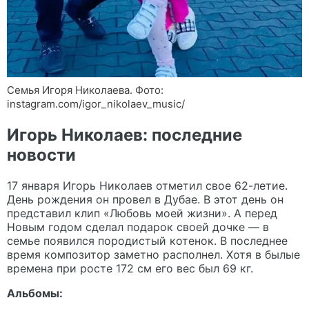
Семья Игоря Николаева. Фото:
instagram.com/igor_nikolaev_music/
Игорь Николаев: последние
новости
17 января Игорь Николаев отметил свое 62-летие.
День рождения он провел в Дубае. В этот день он
представил клип «Любовь моей жизни». А перед
Новым годом сделал подарок своей дочке — в
семье появился породистый котенок. В последнее
время композитор заметно располнел. Хотя в былые
времена при росте 172 см его вес был 69 кг.
Альбомы: