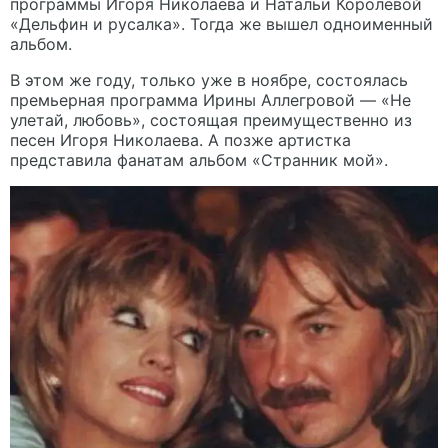
программы Игоря Николаева и Натальи Королевой
«Дельфин и русалка». Тогда же вышел одноименный
альбом.
В этом же году, только уже в ноябре, состоялась
премьерная программа Ирины Аллегровой — «Не
улетай, любовь», состоящая преимущественно из
песен Игоря Николаева. А позже артистка
представила фанатам альбом «Странник мой».