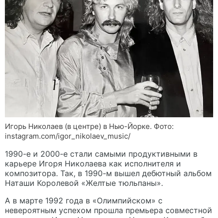
Игорь Николаев (в центре) в Нью-Йорке. Фото:
instagram.com/igor_nikolaev_music/
1990-е и 2000-е стали самыми продуктивными в
карьере Игоря Николаева как исполнителя и
композитора. Так, в 1990-м вышел дебютный альбом
Наташи Королевой «Желтые тюльпаны».
А в марте 1992 года в «Олимпийском» с
невероятным успехом прошла премьера совместной