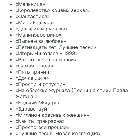
«Мельница»
«Королевство кривых зеркал»
«Фантастика»
«Мисс Разлука»
«Дельфин и русалка»
«Малиновое вино»
«Выпьем за любовь»
«Пятнадцать лет. Лучшие песни»
«Игорь Николаев – 1998»
«Разбитая чашка любви»
«Самая родная»
«Пять причин»
«Дочка …и я»
«Прости и отпусти»
«На обложке журнала (Песни на стихи Павла
Жагуна)»
«Бедный Моцарт»
«Здравствуй»
«Миллион красивых женщин»
«Как ты прекрасна»
«Просто все прошло»
«Лучшие песни. Новая коллекция»