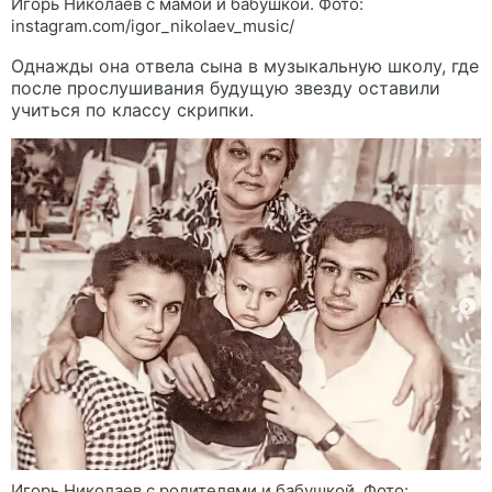
Игорь Николаев с мамой и бабушкой. Фото:
instagram.com/igor_nikolaev_music/
Однажды она отвела сына в музыкальную школу, где
после прослушивания будущую звезду оставили
учиться по классу скрипки.
Игорь Николаев с родителями и бабушкой. Фото: