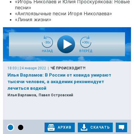
«Игорь Николаев и Юлия Проскурякова: Новые
песни»
«Англоязычные песни Игоря Николаева»
«Линия жизни»