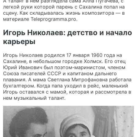
А талант в нем разглядела сама Алла Пугачева, с
легкой руки которой парень с Сахалина попал на
сцену. Как складывалась жизнь композитора — в
материале
Teleprogramma.pro
.
Игорь Николаев: детство и начало
карьеры
Игорь Николаев родился 17 января 1960 года на
Сахалине, в небольшом городке Холмск. Его отец
Юрий Иванович был поэтом-маринистом, членом
Союза писателей СССР и капитаном дальнего
плавания. А мама Светлана Митрофановна работала
бухгалтером. Когда папа уходил в рейс, маленький
Игорь оставался с мамой, которая и рассмотрела в
нем музыкальный талант.