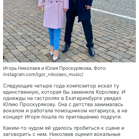
Игорь Николаев и Юлия Проскурякова. Фото:
instagram.com/igor_nikolaev_music/
Следующие четыре года композитор искал ту
единственную, которая бы заменила Королеву. И
однажды на гастролях в Екатеринбурге увидел
Юлию Проскурякову. Она с детства занималась
вокалом и работала помощником нотариуса, а на
концерт Игоря пошла по приглашению подруги.
Каким-то чудом ей удалось пробиться к сцене и
заговорить с ним. Николаев оценил вокальные