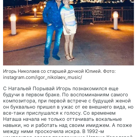
Игорь Николаев со старшей дочкой Юлией. Фото:
instagram.com/igor_nikolaev_music/
С Натальей Порывай Игорь познакомился еще
будучи в первом браке. По воспоминаниям самого
композитора, при первой встрече с будущей женой
он буквально пришел в ужас от ее внешнего вида, но
все-таки прислушался к голосу. Со временем
Наташа начала не только оттачивать вокальные
навыки, но и работать над своим имиджем. А позже
между ними проскочила искра. В 1992-м