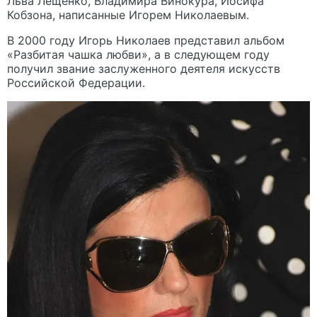
Льва Лещенко, Владимира Винокура, Иосифа
Кобзона, написанные Игорем Николаевым.
В 2000 году Игорь Николаев представил альбом
«Разбитая чашка любви», а в следующем году
получил звание заслуженного деятеля искусств
Российской Федерации.