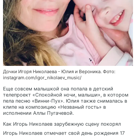
Дочки Игоря Николаева - Юлия и Вероника. Фото:
instagram.com/igor_nikolaev_music/
Еще совсем малышкой она попала в детский
телепроект «Спокойной ночи, малыши», в котором
пела песню «Винни-Пух». Юлия также снималась в
клипе на композицию «Незваный гость» в
исполнении Аллы Пугачевой.
Как Игорь Николаев зарубежную сцену покорял
Игорь Николаев отмечает свой день рождения 17