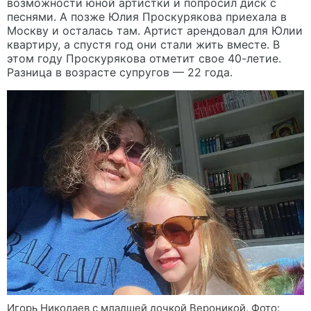
возможности юной артистки и попросил диск с
песнями. А позже Юлия Проскурякова приехала в
Москву и осталась там. Артист арендовал для Юлии
квартиру, а спустя год они стали жить вместе. В
этом году Проскурякова отметит свое 40-летие.
Разница в возрасте супругов — 22 года.
Игорь Николаев с младшей дочкой Вероникой. Фото: