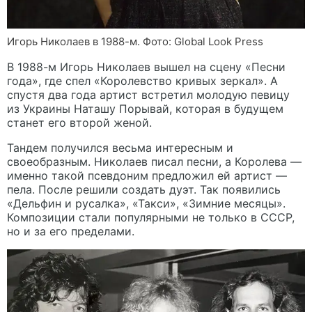
Игорь Николаев в 1988-м. Фото: Global Look Press
В 1988-м Игорь Николаев вышел на сцену «Песни
года», где спел «Королевство кривых зеркал». А
спустя два года артист встретил молодую певицу
из Украины Наташу Порывай, которая в будущем
станет его второй женой.
Тандем получился весьма интересным и
своеобразным. Николаев писал песни, а Королева —
именно такой псевдоним предложил ей артист —
пела. После решили создать дуэт. Так появились
«Дельфин и русалка», «Такси», «Зимние месяцы».
Композиции стали популярными не только в СССР,
но и за его пределами.