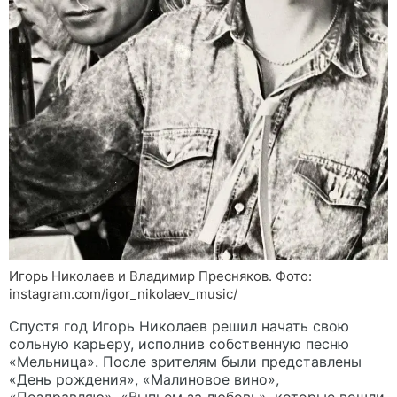
Игорь Николаев и Владимир Пресняков. Фото:
instagram.com/igor_nikolaev_music/
Спустя год Игорь Николаев решил начать свою
сольную карьеру, исполнив собственную песню
«Мельница». После зрителям были представлены
«День рождения», «Малиновое вино»,
«Поздравляю», «Выпьем за любовь», которые вошли