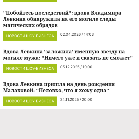
"Побойтесь последствий": вдова Владимира
Левкина обнаружила на его могиле следы
магических обрядов
02.04.2026 / 14:03
НОВОСТИ ШОУ-БИЗНЕСА
Вдова Левкина 'заложила' именную звезду на
могиле мужа: "Ничего уже и сказать не сможет"
05.12.2025 / 19:00
НОВОСТИ ШОУ-БИЗНЕСА
Вдова Левкина пришла на день рождения
Малаховой: "Неловко, что я хожу одна"
24.11.2025 / 20:00
НОВОСТИ ШОУ-БИЗНЕСА
Вдова Владимира Левкина сделала признание о
его старшей дочери: "Мы ее пустим"
18.11.2025 / 19:00
НОВОСТИ ШОУ-БИЗНЕСА