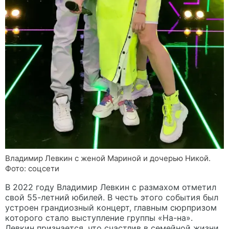
Владимир Левкин с женой Мариной и дочерью Никой.
Фото: соцсети
В 2022 году Владимир Левкин с размахом отметил
свой 55-летний юбилей. В честь этого события был
устроен грандиозный концерт, главным сюрпризом
которого стало выступление группы «На-на».
Левкин признается, что счастлив в семейной жизни