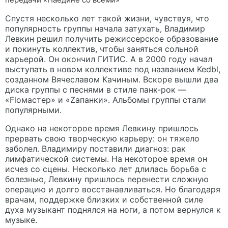
Спустя несколько лет такой жизни, чувствуя, что
популярность группы начала затухать, Владимир
Левкин решил получить режиссерское образование
и покинуть коллектив, чтобы заняться сольной
карьерой. Он окончил ГИТИС. А в 2000 году начал
выступать в новом коллективе под названием Kedbl,
созданном Вячеславом Качиным. Вскоре вышли два
диска группы с песнями в стиле панк-рок —
«Floмастер» и «Zапанки». Альбомы группы стали
популярными.
Однако на некоторое время Левкину пришлось
прервать свою творческую карьеру: он тяжело
заболел. Владимиру поставили диагноз: рак
лимфатической системы. На некоторое время он
исчез со сцены. Несколько лет длилась борьба с
болезнью, Левкину пришлось перенести сложную
операцию и долго восстанавливаться. Но благодаря
врачам, поддержке близких и собственной силе
духа музыкант поднялся на ноги, а потом вернулся к
музыке.