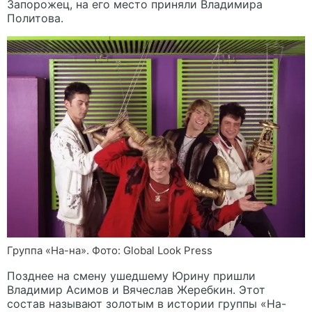
Запорожец, на его место приняли Владимира
Политова.
Группа «На-на». Фото: Global Look Press
Позднее на смену ушедшему Юрину пришли
Владимир Асимов и Вячеслав Жеребкин. Этот
состав называют золотым в истории группы «На-