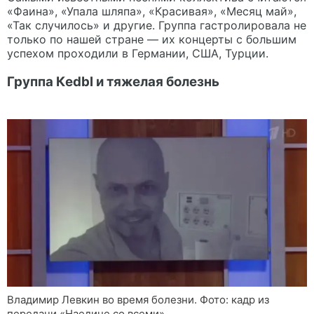
«Фаина», «Упала шляпа», «Красивая», «Месяц май»,
«Так случилось» и другие. Группа гастролировала не
только по нашей стране — их концерты с большим
успехом проходили в Германии, США, Турции.
Группа Кedbl и тяжелая болезнь
Владимир Левкин во время болезни. Фото: кадр из
передачи «Наедине со всеми»