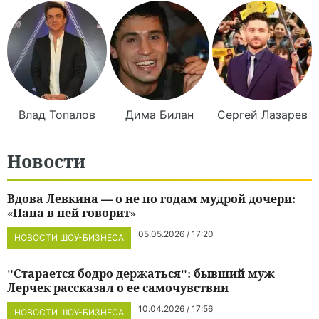
Влад
Топалов
Дима
Билан
Сергей
Лазарев
Новости
Вдова Левкина — о не по годам мудрой дочери:
«Папа в ней говорит»
05.05.2026 / 17:20
НОВОСТИ ШОУ-БИЗНЕСА
"Старается бодро держаться": бывший муж
Лерчек рассказал о ее самочувствии
10.04.2026 / 17:56
НОВОСТИ ШОУ-БИЗНЕСА