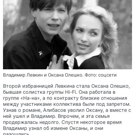
Владимир Левкин и Оксана Олешко. Фото: соцсети
Второй избранницей Левкина стала Оксана Олешко,
бывшая солистка группы Hi-Fi. Она работала в
группе «На-на», а по контракту близкие отношения
между участниками коллектива были под запретом.
Узнав о романе, Алибасов уволил Оксану, а вместе с
ней ушел и Владимир. Впрочем, и эта семья
продержалась недолго. Спустя некоторое время
Владимир узнал об измене Оксаны, и они
разошлись.