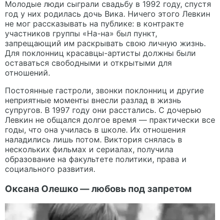
Молодые люди сыграли свадьбу в 1992 году, спустя
год у них родилась дочь Вика. Ничего этого Левкин
не мог рассказывать на публике: в контракте
участников группы «На-на» был пункт,
запрещающий им раскрывать свою личную жизнь.
Для поклонниц красавцы-артисты должны были
оставаться свободными и открытыми для
отношений.
Постоянные гастроли, звонки поклонниц и другие
неприятные моменты внесли разлад в жизнь
супругов. В 1997 году они расстались. С дочерью
Левкин не общался долгое время — практически все
годы, что она училась в школе. Их отношения
наладились лишь потом. Виктория снялась в
нескольких фильмах и сериалах, получила
образование на факультете политики, права и
социального развития.
Оксана Олешко — любовь под запретом