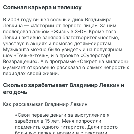
Сольная карьера и телешоу
В 2009 году вышел сольный диск Владимира
Левкина — «Истории от первого лица». За ним
последовал альбом «Жизнь в 3-D». Кроме того,
Левкин активно занялся благотворительностью,
участвуя в акциях и помогая детям-сиротам.
Музыканта можно было увидеть и на популярном
шоу «Точь-в-точь», и в проекте «Суперстар!
Возвращение». А в программе «Секрет на миллион»
музыкант откровенно рассказал о самых непростых
периодах своей жизни.
Сколько зарабатывает Владимир Левкин и
его дочь
Как рассказывал Владимир Левкин:
«Свои первые деньги за выступление я
заработал в 15 лет. Меня попросили
подменить одного гитариста. Дали просто
большую папку с нотами и с текстами