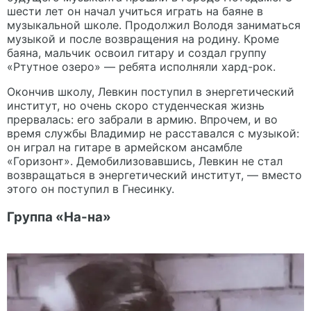
шести лет он начал учиться играть на баяне в
музыкальной школе. Продолжил Володя заниматься
музыкой и после возвращения на родину. Кроме
баяна, мальчик освоил гитару и создал группу
«Ртутное озеро» — ребята исполняли хард-рок.
Окончив школу, Левкин поступил в энергетический
институт, но очень скоро студенческая жизнь
прервалась: его забрали в армию. Впрочем, и во
время службы Владимир не расставался с музыкой:
он играл на гитаре в армейском ансамбле
«Горизонт». Демобилизовавшись, Левкин не стал
возвращаться в энергетический институт, — вместо
этого он поступил в Гнесинку.
Группа «На-на»