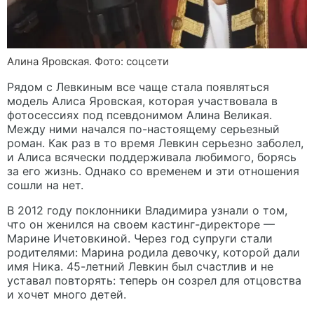
Алина Яровская. Фото: соцсети
Рядом с Левкиным все чаще стала появляться
модель Алиса Яровская, которая участвовала в
фотосессиях под псевдонимом Алина Великая.
Между ними начался по-настоящему серьезный
роман. Как раз в то время Левкин серьезно заболел,
и Алиса всячески поддерживала любимого, борясь
за его жизнь. Однако со временем и эти отношения
сошли на нет.
В 2012 году поклонники Владимира узнали о том,
что он женился на своем кастинг-директоре —
Марине Ичетовкиной. Через год супруги стали
родителями: Марина родила девочку, которой дали
имя Ника. 45-летний Левкин был счастлив и не
уставал повторять: теперь он созрел для отцовства
и хочет много детей.