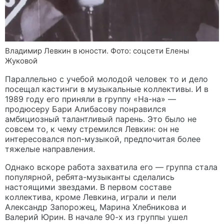
Владимир Левкин в юности. Фото: соцсети Елены
Жуковой
Параллельно с учебой молодой человек то и дело
посещал кастинги в музыкальные коллективы. И в
1989 году его приняли в группу «На-на» —
продюсеру Бари Алибасову понравился
амбициозный талантливый парень. Это было не
совсем то, к чему стремился Левкин: он не
интересовался поп-музыкой, предпочитая более
тяжелые направления.
Однако вскоре работа захватила его — группа стала
популярной, ребята-музыканты сделались
настоящими звездами. В первом составе
коллектива, кроме Левкина, играли и пели
Александр Запорожец, Марина Хлебникова и
Валерий Юрин. В начале 90-х из группы ушел