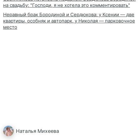
на свадьбу: "Господи, я не хотела это комментировать"
Неравный брак Бородиной и Сердюкова: у Ксении — две
квартиры, особняк и автопарк, у Николая — парковочное
место
Наталья
Михеева