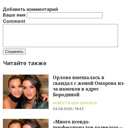
Добавить комментарий
Ваше имя
Comment
Читайте также
Орлова вмешалась в
скандал с женой Омарова из-
за намеков в адрес
Бородиной
НОВОСТИ ШОУ-БИЗНЕСА
04.08.2026 / 16:43
«Много псевдо-
профессионалов развелось»: