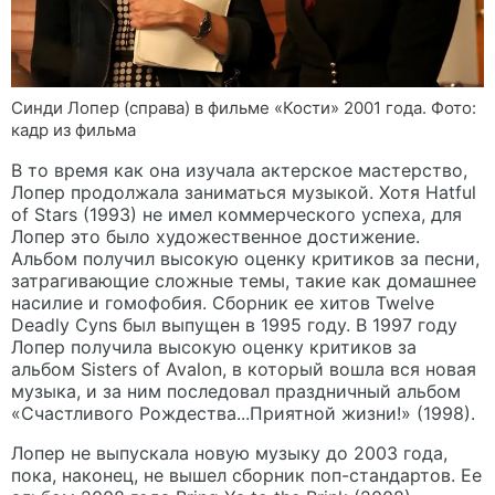
Синди Лопер (справа) в фильме «Кости» 2001 года. Фото:
кадр из фильма
В то время как она изучала актерское мастерство,
Лопер продолжала заниматься музыкой. Хотя Hatful
of Stars (1993) не имел коммерческого успеха, для
Лопер это было художественное достижение.
Альбом получил высокую оценку критиков за песни,
затрагивающие сложные темы, такие как домашнее
насилие и гомофобия. Сборник ее хитов Twelve
Deadly Cyns был выпущен в 1995 году. В 1997 году
Лопер получила высокую оценку критиков за
альбом Sisters of Avalon, в который вошла вся новая
музыка, и за ним последовал праздничный альбом
«Счастливого Рождества...Приятной жизни!» (1998).
Лопер не выпускала новую музыку до 2003 года,
пока, наконец, не вышел сборник поп-стандартов. Ее