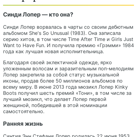
Синди Лопер — кто она?
Синди Лопер ворвалась в чарты со своим дебютным
альбомом She's So Unusual (1983). Она записала
серию хитов, в том числе Time After Time и Girls Just
Want to Have Fun. И получила премию «Грэмми» 1984
года как лучшая новая исполнительница.
Благодаря своей эклектичной одежде, ярко
уложенным волосам и заразительным поп-мелодиям
Лопер закрепила за собой статус музыкальной
иконы, продав более 50 миллионов альбомов по
всему миру. В июне 2013 года мюзикл Лопер Kinky
Boots получил шесть премий «Тони», в том числе за
лучший мюзикл, что делает Лопер первой
женщиной, победившей в этой номинации
самостоятельно.
Ранняя жизнь
Синтия Энн Стефани Лопер родилась 22 июня 1953