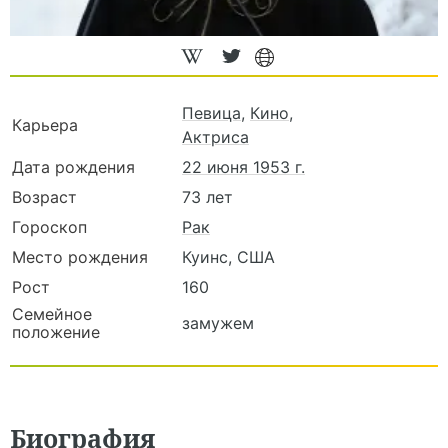
Певица
,
Кино
,
Карьера
Актриса
Дата рождения
22 июня 1953 г.
Возраст
73 лет
Гороскоп
Рак
Место рождения
Куинс, США
Рост
160
Семейное
замужем
положение
Биография