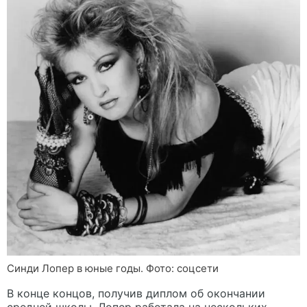
Синди Лопер в юные годы. Фото: соцсети
В конце концов, получив диплом об окончании
средней школы, Лопер работала на нескольких