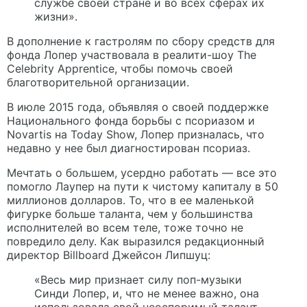
службе своей стране и во всех сферах их
жизни».
В дополнение к гастролям по сбору средств для
фонда Лопер участвовала в реалити-шоу The
Celebrity Apprentice, чтобы помочь своей
благотворительной организации.
В июле 2015 года, объявляя о своей поддержке
Национального фонда борьбы с псориазом и
Novartis на Today Show, Лопер призналась, что
недавно у нее был диагностирован псориаз.
Мечтать о большем, усердно работать — все это
помогло Лаупер на пути к чистому капиталу в 50
миллионов долларов. То, что в ее маленькой
фигурке больше таланта, чем у большинства
исполнителей во всем теле, тоже точно не
повредило делу. Как выразился редакционный
директор Billboard Джейсон Липшуц:
«Весь мир признает силу поп-музыки
Синди Лопер, и, что не менее важно, она