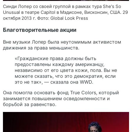
Синди Лопер со своей группой в рамках тура She's So
Unusual в театре Capitol в Мэдисоне, Висконсин, США. 29
октября 2013 г. Фото: Global Look Press
Благотворительные акции
Вне музыки Лопер была неутомимым активистом
движения за права меньшинств.
«Гражданские права должны быть
предоставлены каждому американцу,
независимо от его цвета кожи, пола. Вы не
можете сказать, что это демократия, если
это не так», — сказала она WWD.
Она помогла основать фонд True Colors, который
занимается повышением осведомленности и
борьбой за равенство.