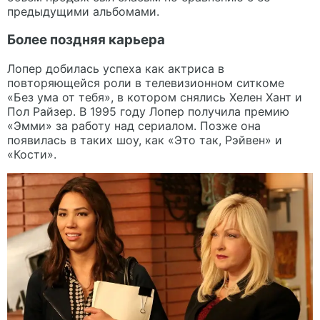
предыдущими альбомами.
Более поздняя карьера
Лопер добилась успеха как актриса в
повторяющейся роли в телевизионном ситкоме
«Без ума от тебя», в котором снялись Хелен Хант и
Пол Райзер. В 1995 году Лопер получила премию
«Эмми» за работу над сериалом. Позже она
появилась в таких шоу, как «Это так, Рэйвен» и
«Кости».