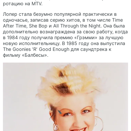
ротацию на MTV.
Лопер стала безумно популярной практически в
одночасье, записав серию хитов, в том числе Time
After Time, She Bop и All Through the Night. Она была
дополнительно вознаграждена за свою работу, когда
в 1984 году получила премию «Грэмми» за лучшую
новую исполнительницу. В 1985 году она выпустила
The Goonies 'R' Good Enough для саундтрека к
фильму «Балбесы».