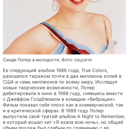
Синди Лопер в молодости. Фото: соцсети
Ее следующий альбом 1986 года, True Colors,
разошелся тиражом почти в два миллиона копий в
США и семь миллионов по всему миру. Исследуя
новые творческие возможности, Лопер
дебютировала в кино в 1988 году, снявшись вместе
с Джеффом Голдблюмом в комедии «Вибрации».
Фильм показал себя плохо как в коммерческой, так
и в критической сферах. В 1989 году Лопер
выпустила свой третий альбом A Night to Remember,
в который вошел хит «Я ехала всю ночь», но общий
объем продаж был слабым по сравнению с ее