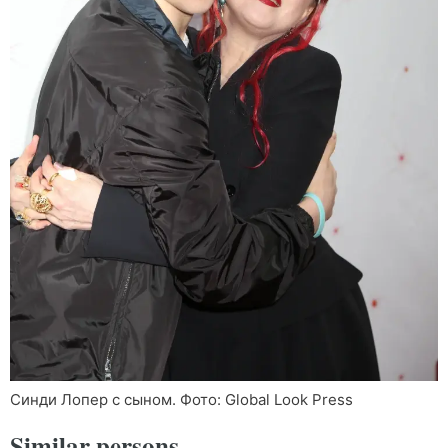
Синди Лопер с сыном. Фото: Global Look Press
Similar persons