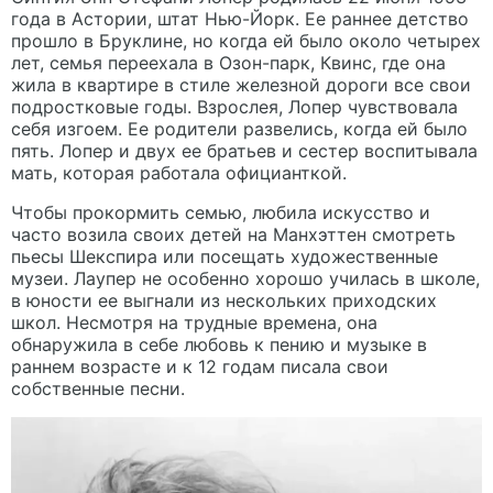
года в Астории, штат Нью-Йорк. Ее раннее детство
прошло в Бруклине, но когда ей было около четырех
лет, семья переехала в Озон-парк, Квинс, где она
жила в квартире в стиле железной дороги все свои
подростковые годы. Взрослея, Лопер чувствовала
себя изгоем. Ее родители развелись, когда ей было
пять. Лопер и двух ее братьев и сестер воспитывала
мать, которая работала официанткой.
Чтобы прокормить семью, любила искусство и
часто возила своих детей на Манхэттен смотреть
пьесы Шекспира или посещать художественные
музеи. Лаупер не особенно хорошо училась в школе,
в юности ее выгнали из нескольких приходских
школ. Несмотря на трудные времена, она
обнаружила в себе любовь к пению и музыке в
раннем возрасте и к 12 годам писала свои
собственные песни.