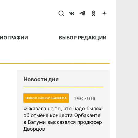
БИОГРАФИИ
ВЫБОР РЕДАКЦИИ
Новости дня
1 час назад
НОВОСТИ ШОУ-БИЗНЕСА
«Сказала не то, что надо было»:
об отмене концерта Орбакайте
в Батуми высказался продюсер
Дворцов