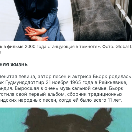
к в фильме 2000 года «Танцующая в темноте». Фото: Global 
s
няя жизнь
енитая певица, автор песен и актриса Бьорк родилась
к Гудмундсдоттир 21 ноября 1965 года в Рейкьявике,
ндия. Выросшая в очень музыкальной семье, Бьорк
устила свой первый альбом, сборник традиционных
ндских народных песен, когда ей было всего 11 лет.