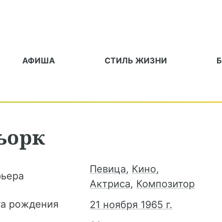
АФИША
СТИЛЬ ЖИЗНИ
ьорк
Певица
,
Кино
,
рьера
Актриса
,
Композитор
та рождения
21 ноября 1965 г.