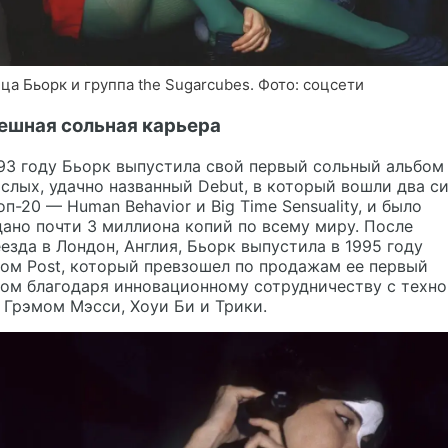
ца Бьорк и группа the Sugarcubes. Фото: соцсети
ешная сольная карьера
93 году Бьорк выпустила свой первый сольный альбом
слых, удачно названный Debut, в который вошли два си
оп-20 — Human Behavior и Big Time Sensuality, и было
ано почти 3 миллиона копий по всему миру. После
езда в Лондон, Англия, Бьорк выпустила в 1995 году
ом Post, который превзошел по продажам ее первый
ом благодаря инновационному сотрудничеству с техно
 Грэмом Мэсси, Хоуи Би и Трики.