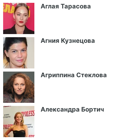
Аглая Тарасова
Агния Кузнецова
Агриппина Стеклова
Александра Бортич