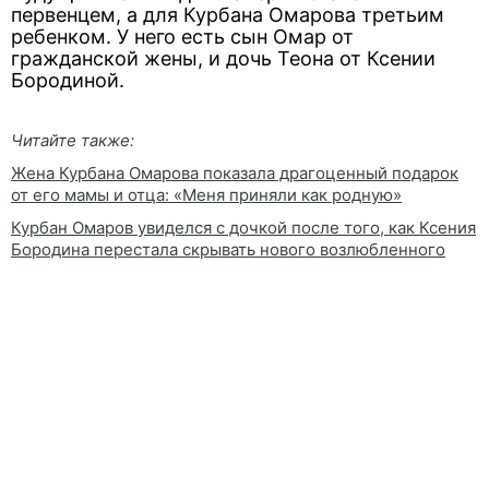
первенцем, а для Курбана Омарова третьим
ребенком. У него есть сын Омар от
гражданской жены, и дочь Теона от Ксении
Бородиной.
Читайте также:
Жена Курбана Омарова показала драгоценный подарок
от его мамы и отца: «Меня приняли как родную»
Курбан Омаров увиделся с дочкой после того, как Ксения
Бородина перестала скрывать нового возлюбленного