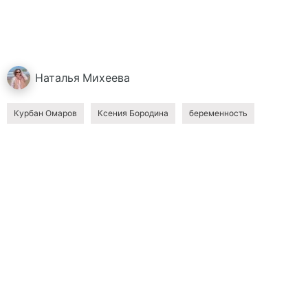
Наталья
Михеева
Курбан Омаров
Ксения Бородина
беременность