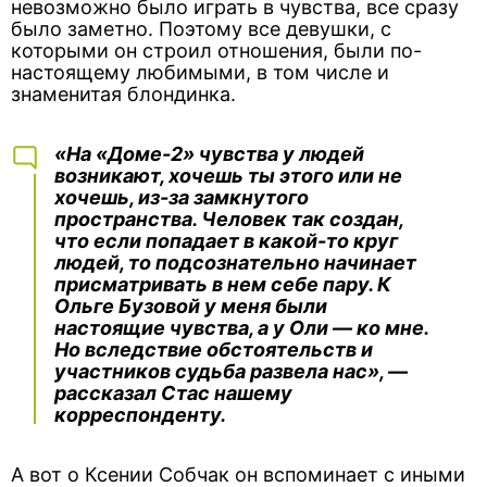
невозможно было играть в чувства, все сразу
было заметно. Поэтому все девушки, с
которыми он строил отношения, были по-
настоящему любимыми, в том числе и
знаменитая блондинка.
«На «Доме-2» чувства у людей
возникают, хочешь ты этого или не
хочешь, из-за замкнутого
пространства. Человек так создан,
что если попадает в какой-то круг
людей, то подсознательно начинает
присматривать в нем себе пару. К
Ольге Бузовой у меня были
настоящие чувства, а у Оли — ко мне.
Но вследствие обстоятельств и
участников судьба развела нас», —
рассказал Стас нашему
корреспонденту.
А вот о Ксении Собчак он вспоминает с иными