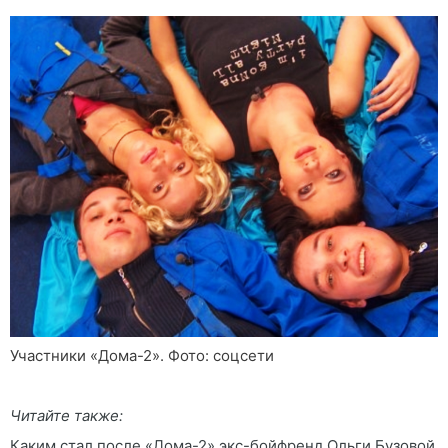
Участники «Дома-2». Фото: соцсети
Читайте также:
Каким стал после «Дома-2» экс-бойфренд Ольги Бузовой