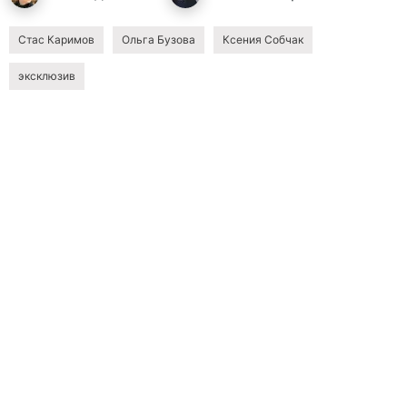
Стас Каримов
Ольга Бузова
Ксения Собчак
эксклюзив