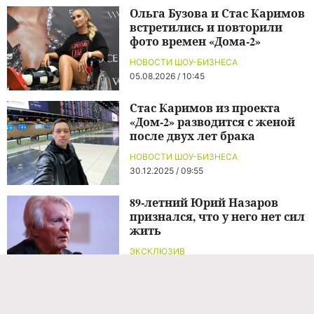
Ольга Бузова и Стас Каримов
встретились и повторили
фото времен «Дома-2»
НОВОСТИ ШОУ-БИЗНЕСА
05.08.2026 / 10:45
Стас Каримов из проекта
«Дом-2» разводится с женой
после двух лет брака
НОВОСТИ ШОУ-БИЗНЕСА
30.12.2025 / 09:55
89-летний Юрий Назаров
признался, что у него нет сил
жить
ЭКСКЛЮЗИВ
4 часа назад
89-летний Юрий Назаров
рассказал о своем здоровье: