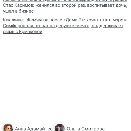
Стас Каримов: женился во второй раз, воспитывает дочь,
ушел в бизнес
Как живет Жемчугов после «Дома-2»: хочет стать мэром
Симферополя, женат на девушке-мечте, поддерживает
связь с Ермаковой
Анна
Адамайтес
Ольга
Смотрова