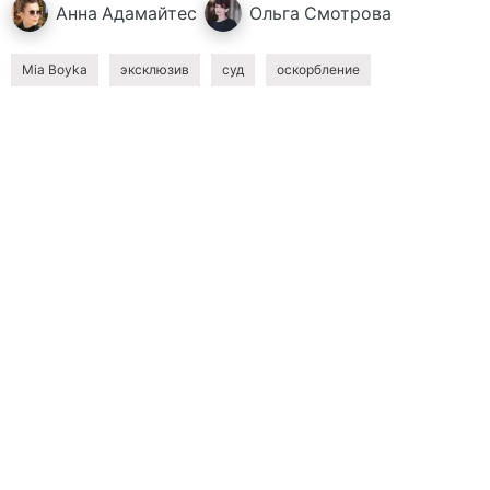
Анна
Адамайтес
Ольга
Смотрова
Mia Boyka
эксклюзив
суд
оскорбление