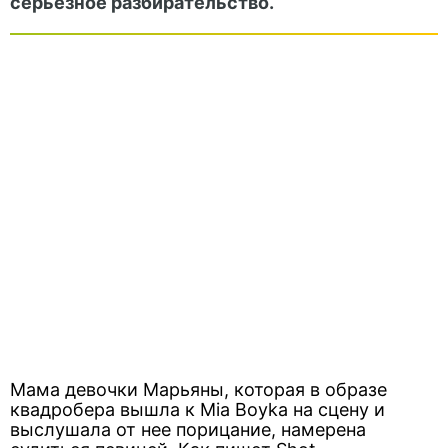
серьезное разбирательство.
Мама девочки Марьяны, которая в образе
квадробера вышла к Mia Boyka на сцену и
выслушала от нее порицание, намерена