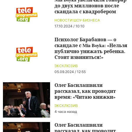
до двух миллионов после
скандала с квадробером
НОВОСТИ ШОУ-БИЗНЕСА
17.10.2024 / 10:10
Психолог Барабанов — о
скандале с Mia Boyka: «Нельзя
публично унижать ребенка.
Стоит извиниться!»
ЭКСКЛЮЗИВ
05.09.2024 / 12:55
Олег Басилашвили
рассказал, как проводит
время: «Читаю книжки»
ЭКСКЛЮЗИВ
4 часа назад
Олег Басилашвили
рассказал, как проводит