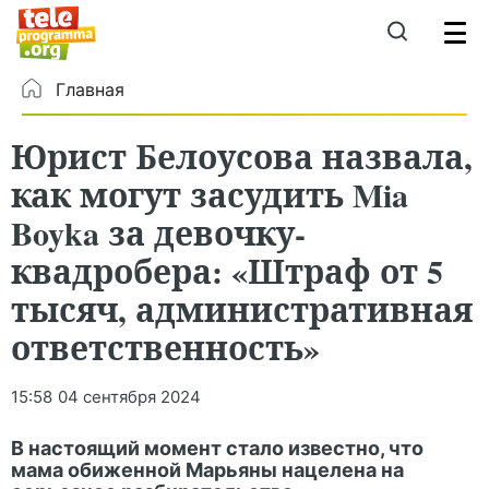
Главная
Юрист Белоусова назвала,
как могут засудить Mia
Boyka за девочку-
квадробера: «Штраф от 5
тысяч, административная
ответственность»
15:58
04 сентября 2024
В настоящий момент стало известно, что
мама обиженной Марьяны нацелена на