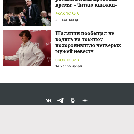
время: «Читаю книжки»
ЭКСКЛЮЗИВ
4 часа назад
Шаляпин пообещал не
водить на ток-шоу
похоронившую четверых
мужей невесту
ЭКСКЛЮЗИВ
14 часов назад
Команда проекта
Реклама