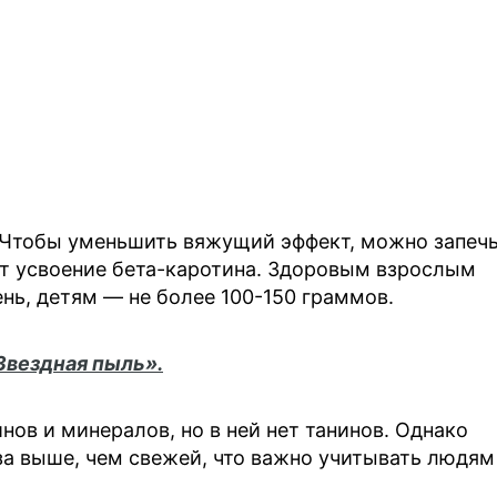
 Чтобы уменьшить вяжущий эффект, можно запеч
ет усвоение бета-каротина. Здоровым взрослым
нь, детям — не более 100-150 граммов.
Звездная пыль».
ов и минералов, но в ней нет танинов. Однако
а выше, чем свежей, что важно учитывать людям