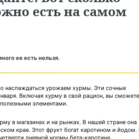
ожно есть на самом
ного ее есть нельзя.
но наслаждаться урожаем хурмы. Эти сочные
нваря. Включая хурму в свой рацион, вы сможет
о полезными элементами.
му в магазинах и на рынках. В нашей стране она
ском крае. Этот фрукт богат каротином и йодом.
четверти дневной нормы бета-каротина,