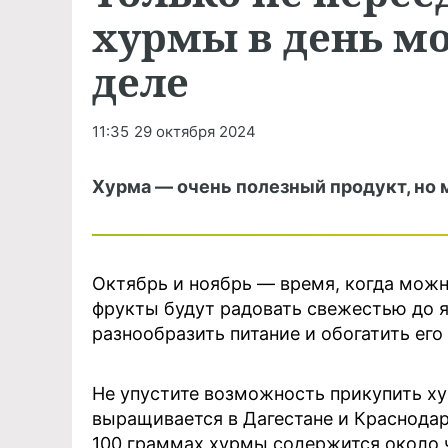
хурмы в день м
деле
11:35
29 октября 2024
Хурма — очень полезный продукт, но м
Октябрь и ноябрь — время, когда мож
фрукты будут радовать свежестью до я
разнообразить питание и обогатить ег
Не упустите возможность прикупить хур
выращивается в Дагестане и Краснодар
100 граммах хурмы содержится около 