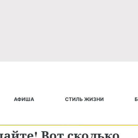
АФИША
СТИЛЬ ЖИЗНИ
дайте! Вот сколько