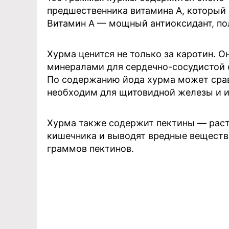
предшественника витамина А, который
Витамин А — мощный антиоксидант, пол
Хурма ценится не только за каротин. 
минералами для сердечно-сосудистой 
По содержанию йода хурма может срав
необходим для щитовидной железы и 
Хурма также содержит пектины — раст
кишечника и выводят вредные веществ
граммов пектинов.