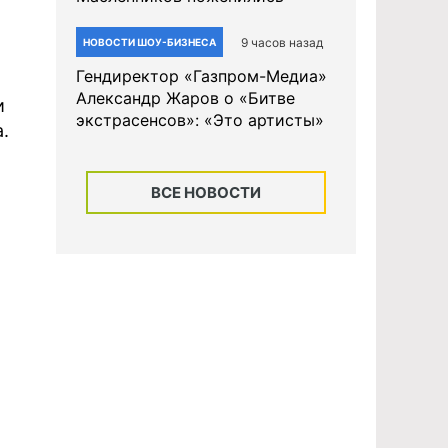
9 часов назад
НОВОСТИ ШОУ-БИЗНЕСА
Гендиректор «Газпром-Медиа»
Александр Жаров о «Битве
и
экстрасенсов»: «Это артисты»
.
ВСЕ НОВОСТИ