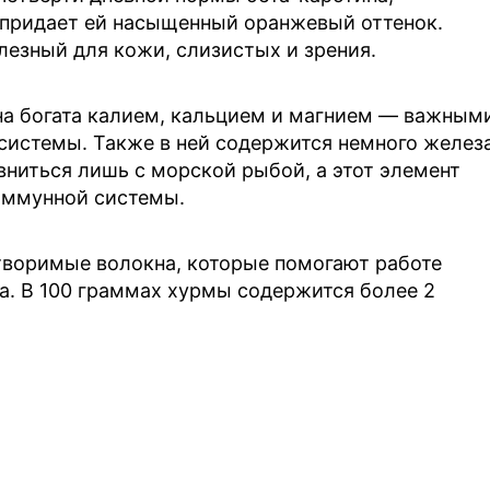
 придает ей насыщенный оранжевый оттенок.
езный для кожи, слизистых и зрения.
Она богата калием, кальцием и магнием — важным
системы. Также в ней содержится немного железа
ниться лишь с морской рыбой, а этот элемент
иммунной системы.
воримые волокна, которые помогают работе
а. В 100 граммах хурмы содержится более 2