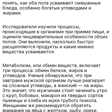
понять, как оба пола усваивают смешанные
блюда, особенно богатые углеводами и
жирами.
Исследователи изучили процессы,
происходящие в организме при приеме пищи, и
оценили пищеварительные особенности обоих
полов. Они выяснили, насколько быстро
расщепляются продукты и какие именно
вещества усваиваются.
Метаболизм, или обмен веществ, включает
три процесса: обмен белков, жиров и
углеводов. Ученые обнаружили, что при
завтраке мужской организм лучше реагирует
на сложные углеводы, а женский — на жиры.
Это значит, что мужчинам стоит начинать утро
с круп, бобовых, макарон из твердых сортов
пшеницы и хлеба из муки грубого помола.
Женщинам же рекомендуется обратить
внимание на яйца с желтком, рыбу, орехи,