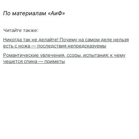
По материалам «АиФ»
Читайте также:
Никогда так не делайте! Почему на самом деле нельзя
есть с ножа — последствия непредсказуемы
Романтические увлечения, ссоры, испытания: к чему
чешется спина — приметы