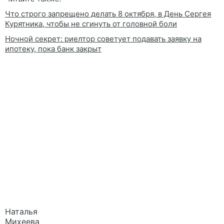
Что строго запрещено делать 8 октября, в День Сергея
Курятника, чтобы не сгинуть от головной боли
Ночной секрет: риелтор советует подавать заявку на
ипотеку, пока банк закрыт
Наталья
Михеева