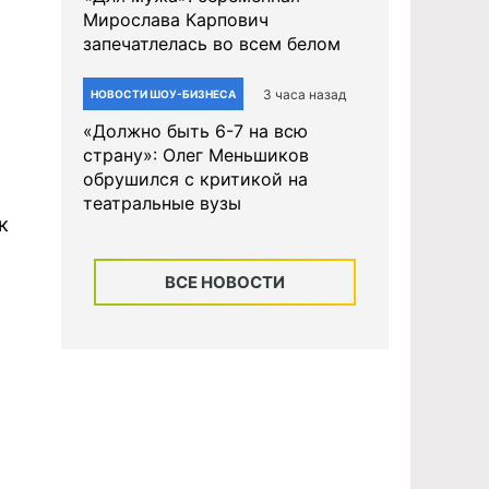
Мирослава Карпович
запечатлелась во всем белом
3 часа назад
НОВОСТИ ШОУ-БИЗНЕСА
«Должно быть 6-7 на всю
страну»: Олег Меньшиков
обрушился с критикой на
театральные вузы
к
ВСЕ НОВОСТИ