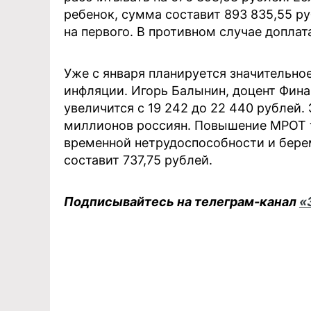
ребенок, сумма составит 893 835,55 ру
на первого. В противном случае доплат
Уже с января планируется значительн
инфляции. Игорь Балынин, доцент Фина
увеличится с 19 242 до 22 440 рублей.
миллионов россиян. Повышение МРОТ т
временной нетрудоспособности и бере
составит 737,75 рублей.
Подписывайтесь на телеграм-канал
«