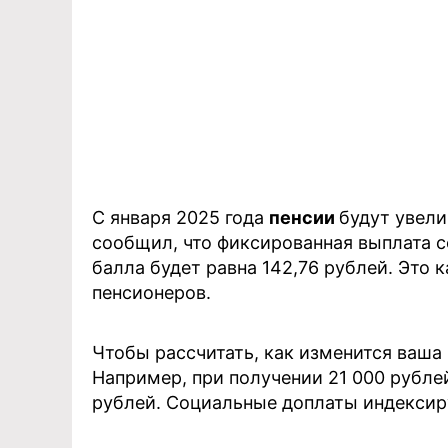
С января 2025 года
пенсии
будут увели
сообщил, что фиксированная выплата с
балла будет равна 142,76 рублей. Это 
пенсионеров.
Чтобы рассчитать, как изменится ваша 
Например, при получении 21 000 рублей
рублей. Социальные доплаты индексир