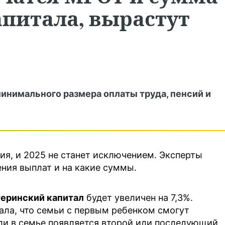
питала, вырастут
инимального размера оплаты труда, пенсий и
ия, и 2025 не станет исключением. Эксперты
ния выплат и на какие суммы.
еринский капитал
будет увеличен на 7,3%.
ала, что семьи с первым ребенком смогут
сли в семье появляется второй или последующий