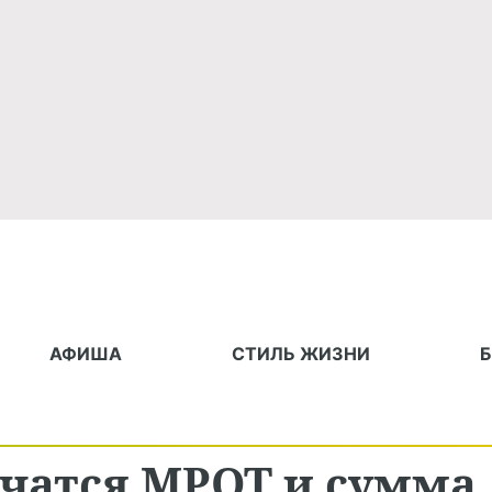
АФИША
СТИЛЬ ЖИЗНИ
личатся МРОТ и сумма