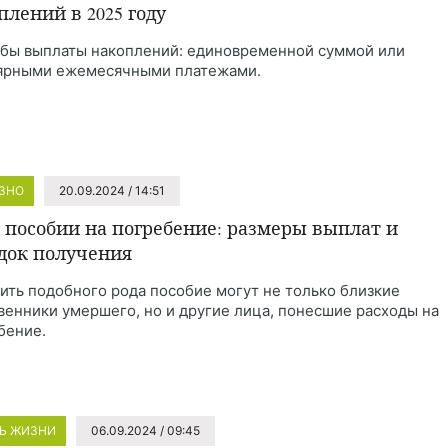
плений в 2025 году
бы выплаты накоплений: единовременной суммой или
ярными ежемесячными платежами.
ЗНО
20.09.2024 / 14:51
о пособии на погребение: размеры выплат и
док получения
ить подобного рода пособие могут не только близкие
венники умершего, но и другие лица, понесшие расходы на
бение.
Ь ЖИЗНИ
06.09.2024 / 09:45