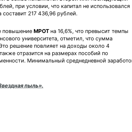
блей, при условии, что капитал не использовался
а составит 217 436,96 рублей.
ое повышение
МРОТ
на 16,6%, что превысит темпы
нсового университета, отметил, что сумма
 Это решение повлияет на доходы около 4
акже отразится на размерах пособий по
менности. Минимальный среднедневной заработо
Звездная пыль».