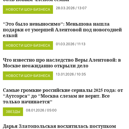
28.03.2026 / 13:07
НОВОСТИ ШОУ-БИЗНЕСА
"Это было невыносимо": Меньшова нашла
подарки от умершей Алентовой под новогодней
елкой
01.03.2026 / 11:13
НОВОСТИ ШОУ-БИЗНЕСА
Что известно про наследство Веры Алентовой: в
Москве неожиданно открыли дело
13.01.2026 / 10:35
НОВОСТИ ШОУ-БИЗНЕСА
Самые громкие российские сериалы 2025 года: от
"Аутсорса" до "Москва слезам не верит. Все
только начинается"
08.01.2026 / 05:00
ЗВЕЗДЫ
Дарья Златопольская восхитилась поступком