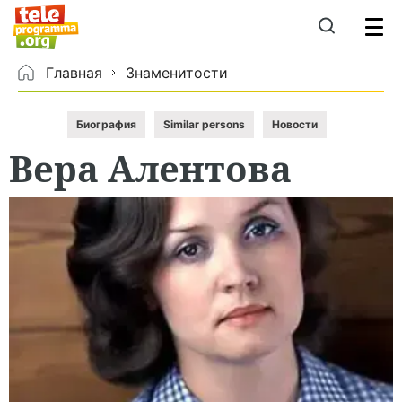
Главная
Знаменитости
Биография
Similar persons
Новости
Вера
Алентова