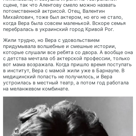
сцене, так что Алентову смело можно назвать
потомственной актрисой. Отец, Валентин
Михайлович, тоже был актером, но его не стало,
когда Вера была совсем маленькой. Вскоре семья
перебралась в украинский город Кривой Рог.
Жили трудно, но Вера с удовольствием
придумывала волшебные и смешные истории,
которые слушали все ребята со двора. А вообще она
с детства мечтала об актерской профессии, только
вот мама возражала. Когда пришло время поступать
в институт, Вера с мамой жили уже в Барнауле. В
медицинский попасть не получилось, и Вера
устроилась в местный театр, а потом год работала
на меланжевом комбинате.