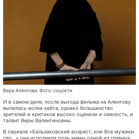
Вера Алентова. Фото: соцсети
И в самом деле, после выхода фильма на Алентову
вылилась волна хейта, однако большинство
зрителей и критиков высоко оценили и смелость, и
талант Веры Валентиновны.
В сериале «Бальзаковский возраст, или Все мужики
сво…» она исполнила роль мамы одной из главных