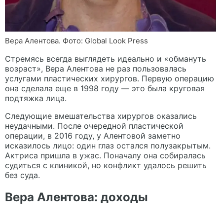
Вера Алентова. Фото: Global Look Press
Стремясь всегда выглядеть идеально и «обмануть
возраст», Вера Алентова не раз пользовалась
услугами пластических хирургов. Первую операцию
она сделала еще в 1998 году — это была круговая
подтяжка лица.
Следующие вмешательства хирургов оказались
неудачными. После очередной пластической
операции, в 2016 году, у Алентовой заметно
исказилось лицо: один глаз остался полузакрытым.
Актриса пришла в ужас. Поначалу она собиралась
судиться с клиникой, но конфликт удалось решить
без суда.
Вера Алентова: доходы