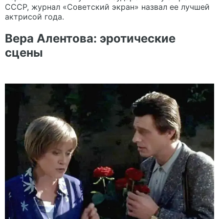
СССР, журнал «Советский экран» назвал ее лучшей
актрисой года.
Вера Алентова: эротические
сцены