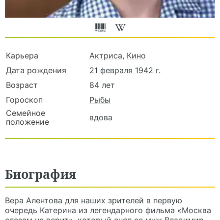
Карьера
Актриса
,
Кино
Дата рождения
21 февраля 1942 г.
Возраст
84 лет
Гороскоп
Рыбы
Семейное
вдова
положение
Биография
Вера Алентова для наших зрителей в первую
очередь Катерина из легендарного фильма «Москва
слезам не верит», который снял ее муж Владимир