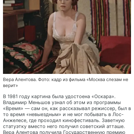
Вера Алентова. Фото: кадр из фильма «Москва слезам не
верит»
В 1981 году картина была удостоена «Оскара».
Владимир Меньшов узнал об этом из программы
«Время» — сам он, как рассказывал режиссер, был в
то время «невыездным» и не мог побывать в Лос-
Анжелесе, где проходил кинофестиваль. Заветную
статуэтку вместо него получил советский атташе.
Вера Алентова получила Государственную премию