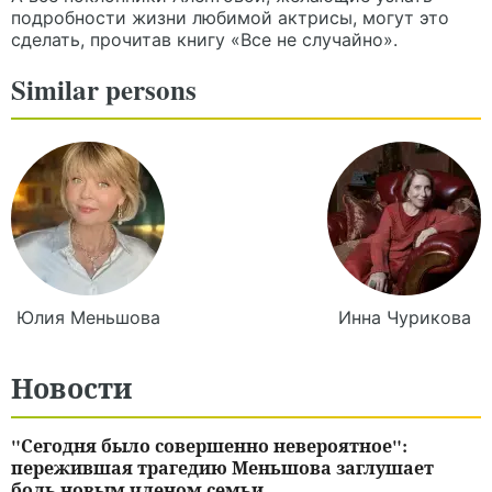
подробности жизни любимой актрисы, могут это
сделать, прочитав книгу «Все не случайно».
Similar persons
Юлия
Меньшова
Инна
Чурикова
Новости
"Сегодня было совершенно невероятное":
пережившая трагедию Меньшова заглушает
боль новым членом семьи