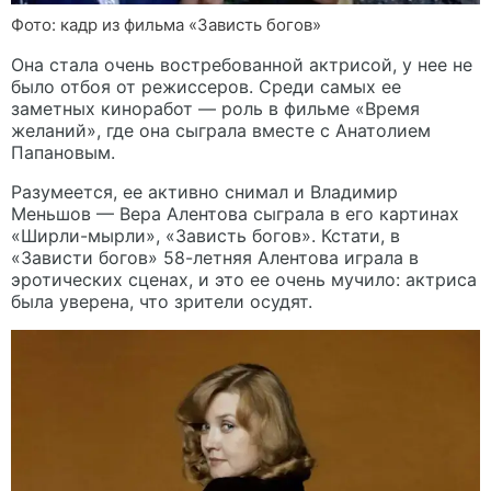
Фото: кадр из фильма «Зависть богов»
Она стала очень востребованной актрисой, у нее не
было отбоя от режиссеров. Среди самых ее
заметных киноработ — роль в фильме «Время
желаний», где она сыграла вместе с Анатолием
Папановым.
Разумеется, ее активно снимал и Владимир
Меньшов — Вера Алентова сыграла в его картинах
«Ширли-мырли», «Зависть богов». Кстати, в
«Зависти богов» 58-летняя Алентова играла в
эротических сценах, и это ее очень мучило: актриса
была уверена, что зрители осудят.