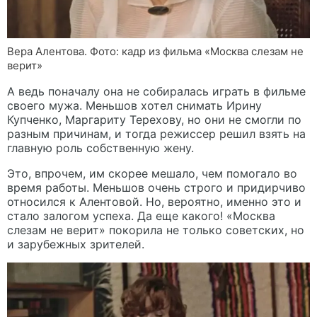
Вера Алентова. Фото: кадр из фильма «Москва слезам не
верит»
А ведь поначалу она не собиралась играть в фильме
своего мужа. Меньшов хотел снимать Ирину
Купченко, Маргариту Терехову, но они не смогли по
разным причинам, и тогда режиссер решил взять на
главную роль собственную жену.
Это, впрочем, им скорее мешало, чем помогало во
время работы. Меньшов очень строго и придирчиво
относился к Алентовой. Но, вероятно, именно это и
стало залогом успеха. Да еще какого! «Москва
слезам не верит» покорила не только советских, но
и зарубежных зрителей.