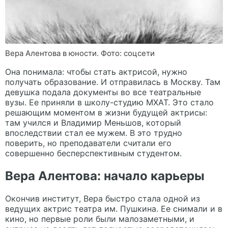
Вера Алентова в юности. Фото: соцсети
Она понимала: чтобы стать актрисой, нужно
получать образование. И отправилась в Москву. Там
девушка подала документы во все театральные
вузы. Ее приняли в школу-студию МХАТ. Это стало
решающим моментом в жизни будущей актрисы:
там учился и Владимир Меньшов, который
впоследствии стал ее мужем. В это трудно
поверить, но преподаватели считали его
совершенно бесперспективным студентом.
Вера Алентова: начало карьеры
Окончив институт, Вера быстро стала одной из
ведущих актрис театра им. Пушкина. Ее снимали и в
кино, но первые роли были малозаметными, и