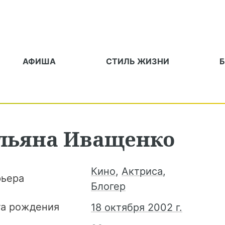
АФИША
СТИЛЬ ЖИЗНИ
льяна
Иващенко
Кино
,
Актриса
,
рьера
Блогер
та рождения
18 октября 2002 г.