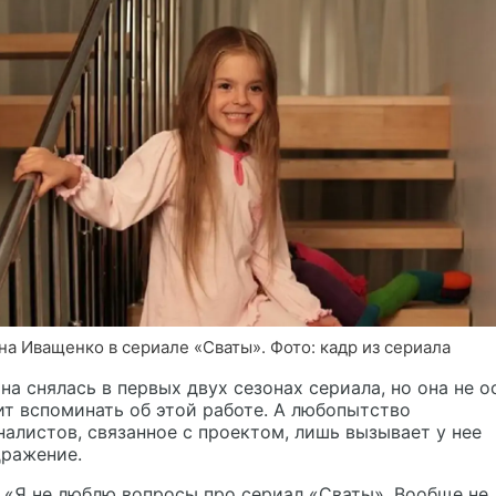
на Иващенко в сериале «Сваты». Фото: кадр из сериала
на снялась в первых двух сезонах сериала, но она не о
т вспоминать об этой работе. А любопытство
алистов, связанное с проектом, лишь вызывает у нее
дражение.
«Я не люблю вопросы про сериал «Сваты». Вообще не