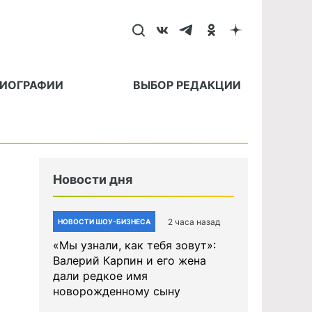
БИОГРАФИИ
ВЫБОР РЕДАКЦИИ
Новости дня
2 часа назад
НОВОСТИ ШОУ-БИЗНЕСА
«Мы узнали, как тебя зовут»:
Валерий Карпин и его жена
дали редкое имя
новорожденному сыну