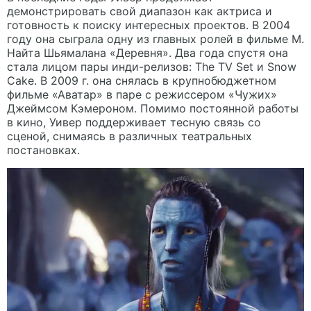
демонстрировать свой диапазон как актриса и
готовность к поиску интересных проектов. В 2004
году она сыграла одну из главных ролей в фильме М.
Найта Шьямалана «Деревня». Два года спустя она
стала лицом пары инди-релизов: The TV Set и Snow
Cake. В 2009 г. она снялась в крупнобюджетном
фильме «Аватар» в паре с режиссером «Чужих»
Джеймсом Кэмероном. Помимо постоянной работы
в кино, Уивер поддерживает тесную связь со
сценой, снимаясь в различных театральных
постановках.