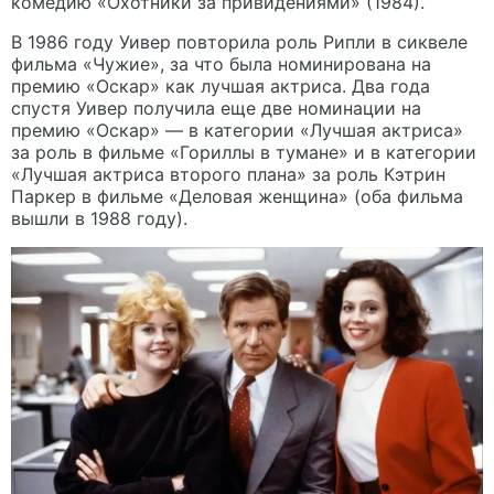
комедию «Охотники за привидениями» (1984).
В 1986 году Уивер повторила роль Рипли в сиквеле
фильма «Чужие», за что была номинирована на
премию «Оскар» как лучшая актриса. Два года
спустя Уивер получила еще две номинации на
премию «Оскар» — в категории «Лучшая актриса»
за роль в фильме «Гориллы в тумане» и в категории
«Лучшая актриса второго плана» за роль Кэтрин
Паркер в фильме «Деловая женщина» (оба фильма
вышли в 1988 году).