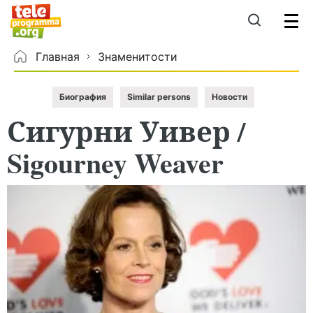
Главная
Знаменитости
Биография
Similar persons
Новости
Сигурни
Уивер
/
Sigourney Weaver