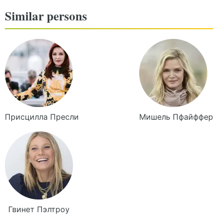
Similar persons
Присцилла
Пресли
Мишель
Пфайффер
Гвинет
Пэлтроу