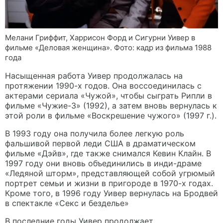
Мелани Гриффит, Харрисон Форд и Сигурни Уивер в
фильме «Деловая женщина». Фото: кадр из фильма 1988
года
Насыщенная работа Уивер продолжалась на
протяжении 1990-х годов. Она воссоединилась с
актерами сериала «Чужой», чтобы сыграть Рипли в
фильме «Чужие-3» (1992), а затем вновь вернулась к
этой роли в фильме «Воскрешение чужого» (1997 г.).
В 1993 году она получила более легкую роль
фальшивой первой леди США в драматическом
фильме «Дэйв», где также снимался Кевин Клайн. В
1997 году они вновь объединились в инди-драме
«Ледяной шторм», представляющей собой угрюмый
портрет семьи и жизни в пригороде в 1970-х годах.
Кроме того, в 1996 году Уивер вернулась на Бродвей
в спектакле «Секс и безделье»
В последние годы Уивер продолжает