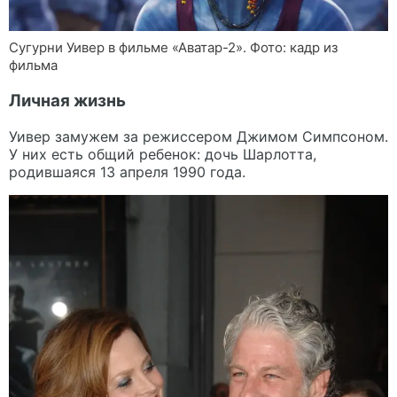
Сугурни Уивер в фильме «Аватар-2». Фото: кадр из
фильма
Личная жизнь
Уивер замужем за режиссером Джимом Симпсоном.
У них есть общий ребенок: дочь Шарлотта,
родившаяся 13 апреля 1990 года.