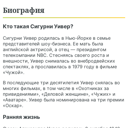
Биография
Кто такая Сигурни Уивер?
Сигурни Уивер родилась в Нью-Йорке в семье
представителей шоу-бизнеса. Ее мать была
английской актрисой, а отец — президентом
телекомпании NBC. Стесняясь своего роста и
внешности, Уивер снималась во внебродвейских
спектаклях, а прославилась в 1979 году в фильме
«Чужой».
В последующие три десятилетия Уивер снялась во
многих фильмах, в том числе в «Охотниках за
привидениями», «Деловой женщине», «Чужих» и
«Аватаре». Уивер была номинирована на три премии
«Оскар».
Ранняя жизнь