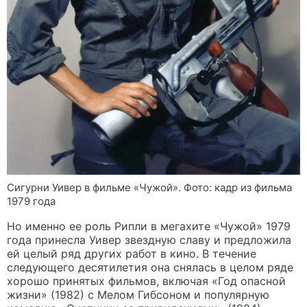
Сигурни Уивер в фильме «Чужой». Фото: кадр из фильма
1979 года
Но именно ее роль Рипли в мегахите «Чужой» 1979
года принесла Уивер звездную славу и предложила
ей целый ряд других работ в кино. В течение
следующего десятилетия она снялась в целом ряде
хорошо принятых фильмов, включая «Год опасной
жизни» (1982) с Мелом Гибсоном и популярную