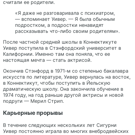
считали ее родители.
«Я даже не разговаривала с психиатром,
— вспоминает Уивер. — Я была обычным
подростком, а подростки ненавидят
рассказывать что-либо своим родителям».
После частной средней школы в Коннектикуте
Уивер поступила в Стэнфордский университет в
Калифорнии. Именно там она поняла, что ее
настоящая мечта — стать актрисой.
Окончив Стэнфорд в 1971-м со степенью бакалавра
искусств по литературе, Уивер вернулась на восток,
в Коннектикут, чтобы поступить в Йельскую
драматическую школу. Она закончила обучение в
1974 году, на год раньше другой актрисы и новой
подруги — Мерил Стрип.
Карьерные прорывы
В течение следующих нескольких лет Сигурни
Уивер постоянно играла во многих внебродвейских