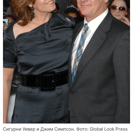
Сигурни Уивер и Джим Симпсон. Фото: Global Look Press