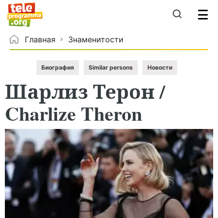
Главная
Знаменитости
Биография
Similar persons
Новости
Шарлиз
​Терон
/
Charlize Theron