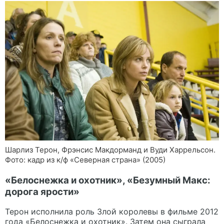
Шарлиз Терон, Фрэнсис Макдорманд и Вуди Харрельсон.
Фото: кадр из к/ф «Северная страна» (2005)
«Белоснежка и охотник», «Безумный Макс:
дорога ярости»
Терон исполнила роль Злой королевы в фильме 2012
года «Белоснежка и охотник». Затем она сыграла