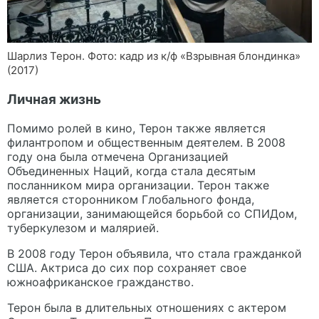
Шарлиз Терон. Фото: кадр из к/ф «Взрывная блондинка»
(2017)
Личная жизнь
Помимо ролей в кино, Терон также является
филантропом и общественным деятелем. В 2008
году она была отмечена Организацией
Объединенных Наций, когда стала десятым
посланником мира организации. Терон также
является сторонником Глобального фонда,
организации, занимающейся борьбой со СПИДом,
туберкулезом и малярией.
В 2008 году Терон объявила, что стала гражданкой
США. Актриса до сих пор сохраняет свое
южноафриканское гражданство.
Терон была в длительных отношениях с актером