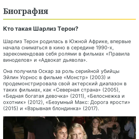
Биография
Кто такая Шарлиз Терон?
Шарлиз Терон родилась в Южной Африке, впервые
начала сниматься в кино в середине 1990-х,
зарекомендовав себя ролями в фильмах «Правила
виноделов» и «Адвокат дьявола».
Она получила Оскар за роль серийной убийцы
Эйлин Уорнос в фильме «Монстр» (2003) и
продемонстрировала свой актерский диапазон в
таких фильмах, как «Северная страна» (2005),
«Бедная богатая девочка» (2011), «Белоснежка и
охотник» (2012), «Безумный Макс: Дорога ярости»
(2015) и «Взрывная блондинка» (2017).