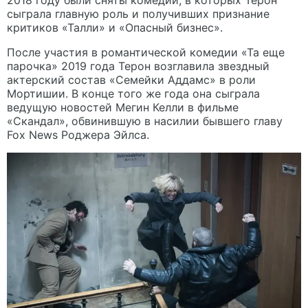
2018 году были сняты комедии, в которых Терон
сыграла главную роль и получивших признание
критиков «Талли» и «Опасный бизнес».
После участия в романтической комедии «Та еще
парочка» 2019 года Терон возглавила звездный
актерский состав «Семейки Аддамс» в роли
Мортишии. В конце того же года она сыграла
ведущую новостей Мегин Келли в фильме
«Скандал», обвинившую в насилии бывшего главу
Fox News Роджера Эйлса.