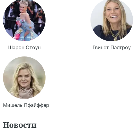
Шэрон
Стоун
Гвинет
Пэлтроу
Мишель
Пфайффер
Новости