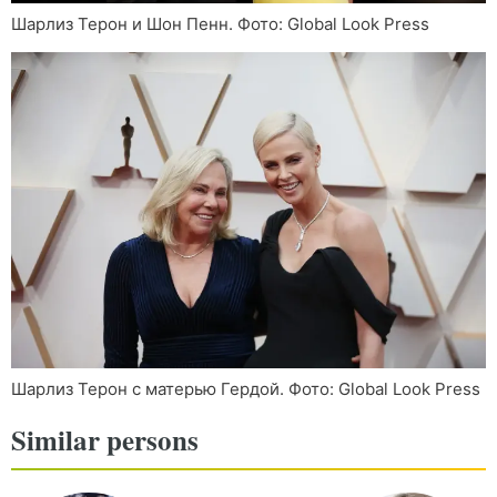
Шарлиз Терон и Шон Пенн. Фото: Global Look Press
Шарлиз Терон с матерью Гердой. Фото: Global Look Press
Similar persons