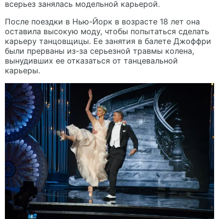
всерьез занялась модельной карьерой.
После поездки в Нью-Йорк в возрасте 18 лет она
оставила высокую моду, чтобы попытаться сделать
карьеру танцовщицы. Ее занятия в балете Джоффри
были прерваны из-за серьезной травмы колена,
вынудивших ее отказаться от танцевальной
карьеры.