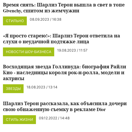
Время сиять: Шарлиз Терон вышла в свет в топе
Givenchy, сшитом из жемчужин
08.09.2023 / 16:38
СТИЛЬНО
«Я просто старею!»: Шарлиз Терон ответила на
слухи о неудачной подтяжке лица
19.08.2023 / 11:57
НОВОСТИ ШОУ-БИЗНЕСА
Восходящая звезда Голливуда: биография Райли
Кио - наследницы короля рок-н-ролла, модели и
актрисы
18.08.2023 / 13:14
ЗВЕЗДЫ
Шарлиз Терон рассказала, как объяснила дочери
свою обнаженную съемку в рекламе Dior
09.12.2022 / 14:48
СТИЛЬ ЖИЗНИ