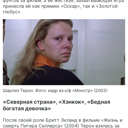
фунтов за фильм, а ее жесткая, захватывающая игра
принесла ей как премию «Оскар», так и «Золотой
глобус».
Шарлиз Терон. Фото: кадр из к/ф «Монстр» (2003)
«Северная страна», «Хэнкок», «Бедная
богатая девочка»
После своей роли Бритт Экланд в фильме «Жизнь и
смерть Питера Селлерса» (2004) Терон взялась за