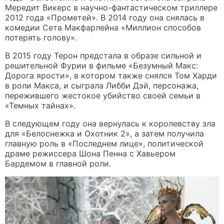
Мередит Викерс в научно-фантастическом триллере
2012 года «Прометей». В 2014 году она снялась в
комедии Сета Макфарлейна «Миллион способов
потерять голову».
В 2015 году Терон предстала в образе сильной и
решительной Фурии в фильме «Безумный Макс:
Дорога ярости», в котором также снялся Том Харди
в роли Макса, и сыграла Либби Дэй, персонажа,
пережившего жестокое убийство своей семьи в
«Темных тайнах».
В следующем году она вернулась к королевству зла
для «Белоснежка и Охотник 2», а затем получила
главную роль в «Последнем лице», политической
драме режиссера Шона Пенна с Хавьером
Бардемом в главной роли.