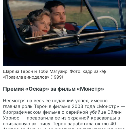
Шарлиз Терон и Тоби Магуайр. Фото: кадр из к/ф
«Правила виноделов» (1999)
Премия «Оскар» за фильм «Монстр»
Несмотря на весь ее недавний успех, именно
главная роль Терон в фильме 2003 года «Монстр» —
биографическом фильме о серийной убийце Эйлин
Уорнос — превратила ее из экранной красавицы в
признанную актрису. Терон заработала около 40