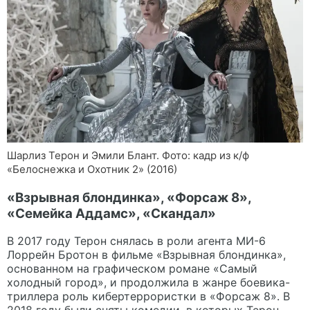
Шарлиз Терон и Эмили Блант. Фото: кадр из к/ф
«Белоснежка и Охотник 2» (2016)
«Взрывная блондинка», «Форсаж 8»,
«Семейка Аддамс», «Скандал»
В 2017 году Терон снялась в роли агента МИ-6
Лоррейн Бротон в фильме «Взрывная блондинка»,
основанном на графическом романе «Самый
холодный город», и продолжила в жанре боевика-
триллера роль кибертеррористки в «Форсаж 8». В