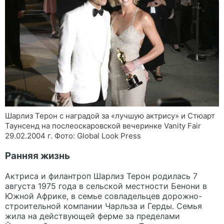
Шарлиз Терон с наградой за «лучшую актрису» и Стюарт
Таунсенд на послеоскаровской вечеринке Vanity Fair
29.02.2004 г. Фото: Global Look Press
Ранняя жизнь
Актриса и филантроп Шарлиз Терон родилась 7
августа 1975 года в сельской местности Бенони в
Южной Африке, в семье совладельцев дорожно-
строительной компании Чарльза и Герды. Семья
жила на действующей ферме за пределами