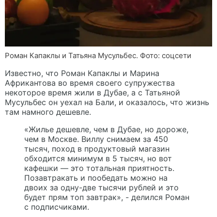
Роман Капаклы и Татьяна Мусульбес. Фото: соцсети
Известно, что Роман Капаклы и Марина
Африкантова во время своего супружества
некоторое время жили в Дубае, а с Татьяной
Мусульбес он уехал на Бали, и оказалось, что жизнь
там намного дешевле.
«Жилье дешевле, чем в Дубае, но дороже,
чем в Москве. Виллу снимаем за 450
тысяч, поход в продуктовый магазин
обходится минимум в 5 тысяч, но вот
кафешки — это тотальная приятность.
Позавтракать и пообедать можно на
двоих за одну-две тысячи рублей и это
будет прям топ завтрак», - делился Роман
с подписчиками.