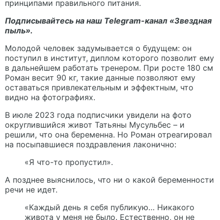
принципами правильного питания.
Подписывайтесь на наш Telegram-канал «
Звездная
пыль
».
Молодой человек задумывается о будущем: он
поступил в институт, диплом которого позволит ему
в дальнейшем работать тренером. При росте 180 см
Роман весит 90 кг, такие данные позволяют ему
оставаться привлекательным и эффектным, что
видно на фотографиях.
В июле 2023 года подписчики увидели на фото
округлившийся живот Татьяны Мусульбес – и
решили, что она беременна. Но Роман отреагировал
на посыпавшиеся поздравления лаконично:
«Я что-то пропустил».
А позднее выяснилось, что ни о какой беременности
речи не идет.
«Каждый день я себя публикую… Никакого
живота у меня не было. Естественно, он не