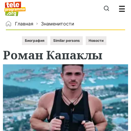
Главная
Знаменитости
Биография
Similar persons
Новости
Роман
Капаклы