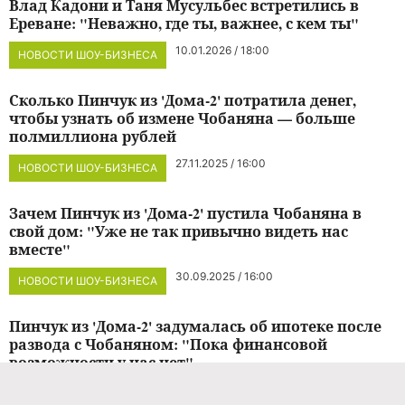
Влад Кадони и Таня Мусульбес встретились в
Ереване: "Неважно, где ты, важнее, с кем ты"
10.01.2026 / 18:00
НОВОСТИ ШОУ-БИЗНЕСА
Сколько Пинчук из 'Дома-2' потратила денег,
чтобы узнать об измене Чобаняна — больше
полмиллиона рублей
27.11.2025 / 16:00
НОВОСТИ ШОУ-БИЗНЕСА
Зачем Пинчук из 'Дома-2' пустила Чобаняна в
свой дом: "Уже не так привычно видеть нас
вместе"
30.09.2025 / 16:00
НОВОСТИ ШОУ-БИЗНЕСА
Пинчук из 'Дома-2' задумалась об ипотеке после
развода с Чобаняном: "Пока финансовой
возможности у нас нет"
24.09.2025 / 20:00
НОВОСТИ ШОУ-БИЗНЕСА