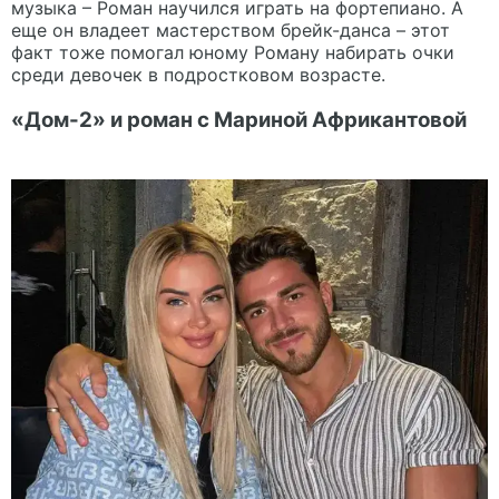
музыка – Роман научился играть на фортепиано. А
еще он владеет мастерством брейк-данса – этот
факт тоже помогал юному Роману набирать очки
среди девочек в подростковом возрасте.
«Дом-2» и роман с Мариной Африкантовой