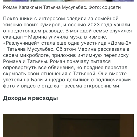
Роман Капаклы и Татьяна Мусульбес. Фото: соцсети
Поклонники с интересом следили за семейной
жизнью своих кумиров, и осенью 2023 года узнали
о предстоящем разводе. В молодой семье случился
скандал – Марина уличила мужа в измене.
«Разлучницей» стала еще одна участница «Дома-2»
- Татьяна Мусульбес. Об этом Марина рассказала в
своем микроблоге, приложив интимную переписку
Романа и Татьяны. Роман поначалу пытался
опровергнуть все обвинения, но позднее перестал
скрывать свои отношения с Татьяной. Они вместе
улетели на Бали и щедро делились с подписчиками
фото и видео с отдыха – весьма откровенными.
Доходы и расходы