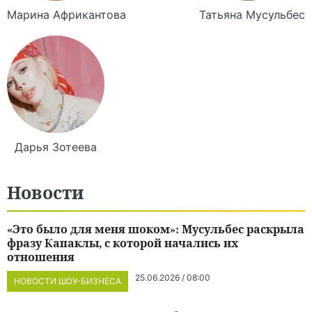
Марина
Африкантова
Татьяна
Мусульбес
Дарья
Зотеева
Новости
«Это было для меня шоком»: Мусульбес раскрыла
фразу Капаклы, с которой начались их
отношения
25.06.2026 / 08:00
НОВОСТИ ШОУ-БИЗНЕСА