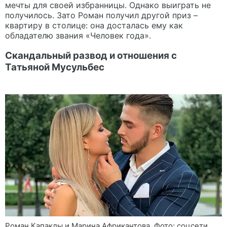
мечты для своей избранницы. Однако выиграть не
получилось. Зато Роман получил другой приз –
квартиру в столице: она досталась ему как
обладателю звания «Человек года».
Скандальный развод и отношения с
Татьяной Мусульбес
Роман Капаклы и Марина Африкантова. Фото: соцсети