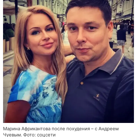
Марина Африкантова после похудения – с Андреем
Чуевым. Фото: соцсети