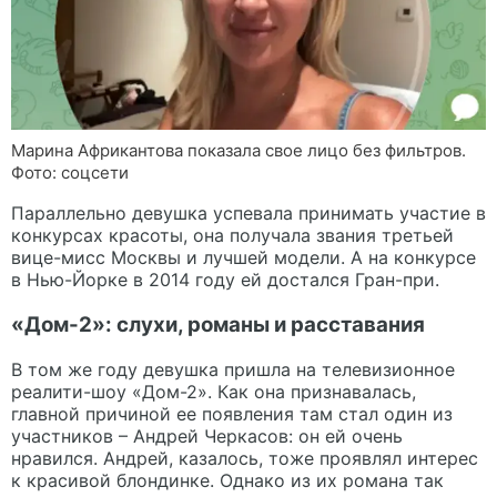
Марина Африкантова показала свое лицо без фильтров.
Фото: соцсети
Параллельно девушка успевала принимать участие в
конкурсах красоты, она получала звания третьей
вице-мисс Москвы и лучшей модели. А на конкурсе
в Нью-Йорке в 2014 году ей достался Гран-при.
«Дом-2»: слухи, романы и расставания
В том же году девушка пришла на телевизионное
реалити-шоу «Дом-2». Как она признавалась,
главной причиной ее появления там стал один из
участников – Андрей Черкасов: он ей очень
нравился. Андрей, казалось, тоже проявлял интерес
к красивой блондинке. Однако из их романа так