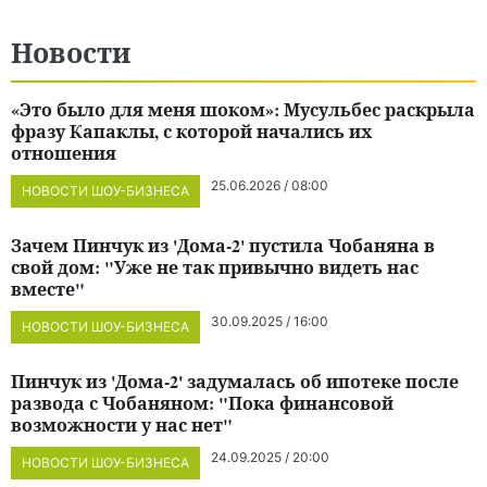
Новости
«Это было для меня шоком»: Мусульбес раскрыла
фразу Капаклы, с которой начались их
отношения
25.06.2026 / 08:00
НОВОСТИ ШОУ-БИЗНЕСА
Зачем Пинчук из 'Дома-2' пустила Чобаняна в
свой дом: "Уже не так привычно видеть нас
вместе"
30.09.2025 / 16:00
НОВОСТИ ШОУ-БИЗНЕСА
Пинчук из 'Дома-2' задумалась об ипотеке после
развода с Чобаняном: "Пока финансовой
возможности у нас нет"
24.09.2025 / 20:00
НОВОСТИ ШОУ-БИЗНЕСА