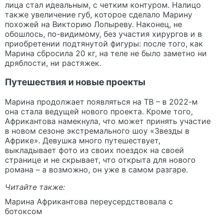
лица стал идеальным, с четким контуром. Налицо
также увеличение губ, которое сделало Марину
похожей на Викторию Лопыреву. Наконец, не
обошлось, по-видимому, без участия хирургов и в
приобретении подтянутой фигуры: после того, как
Марина сбросила 20 кг, на теле не было заметно ни
дряблости, ни растяжек.
Путешествия и новые проекты
Марина продолжает появляться на ТВ – в 2022-м
она стала ведущей нового проекта. Кроме того,
Африкантова намекнула, что может принять участие
в новом сезоне экстремального шоу «Звезды в
Африке». Девушка много путешествует,
выкладывает фото из своих поездок на своей
странице и не скрывает, что открыта для нового
романа – а возможно, он уже в самом разгаре.
Читайте также:
Марина Африкантова переусердствовала с
ботоксом