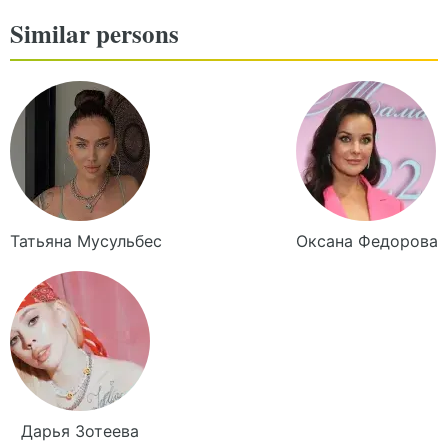
Similar persons
Татьяна
Мусульбес
Оксана
Федорова
Дарья
Зотеева