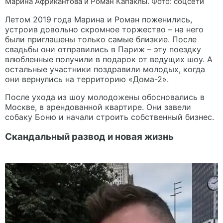
Марина Африкантова и Роман Капаклы. Фото: соцсети
Летом 2019 года Марина и Роман поженились,
устроив довольно скромное торжество – на него
были приглашены только самые близкие. После
свадьбы они отправились в Париж – эту поездку
влюбленные получили в подарок от ведущих шоу. А
остальные участники поздравили молодых, когда
они вернулись на территорию «Дома-2».
После ухода из шоу молодожены обосновались в
Москве, в арендованной квартире. Они завели
собаку Боню и начали строить собственный бизнес.
Скандальный развод и новая жизнь