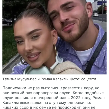
Татьяна Мусульбес и Роман Капаклы. Фото: соцсети
Подписчики не раз пытались «развести» пару, но
они всякий раз опровергали слухи. Когда подобные
слухи возникли в очередной раз в 2022 году, Роман
Капаклы высказался на эту тему однозначно:
никаких ссор в их семье не происходит, они не