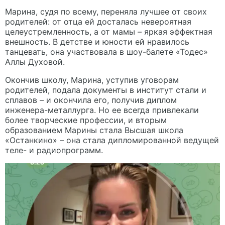
Марина, судя по всему, переняла лучшее от своих
родителей: от отца ей досталась невероятная
целеустремленность, а от мамы – яркая эффектная
внешность. В детстве и юности ей нравилось
танцевать, она участвовала в шоу-балете «Тодес»
Аллы Духовой.
Окончив школу, Марина, уступив уговорам
родителей, подала документы в институт стали и
сплавов – и окончила его, получив диплом
инженера-металлурга. Но ее всегда привлекали
более творческие профессии, и вторым
образованием Марины стала Высшая школа
«Останкино» – она стала дипломированной ведущей
теле- и радиопрограмм.