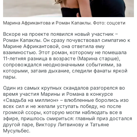
Марина Африкантова и Роман Капаклы. Фото: соцсети
Вскоре на проекте появился новый участник –
Роман Капаклы. Он сразу почувствовал симпатию к
Марине Африкантовой, она ответила ему
взаимностью. Этот роман, которому не помешала
11-летняя разница в возрасте (Марина старше),
сопровождался неоднозначными событиями, за
которыми, затаив дыхание, следили фанаты яркой
пары.
Один из самых крупных скандалов разгорелся во
время участия Марины и Романа в конкурсе
«Свадьба на миллион» – влюбленные боролись изо
всех сил и не желали уступать победу, но после
громкой ссоры, которую могли наблюдать все в
эфире, пришлось смириться: главный приз достался
другой паре, Виктору Литвинову и Татьяне
Мусульбес.