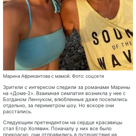
Марина Африкантова с мамой. Фото: соцсети
Зрители с интересом следили за романами Марины
на «Доме-2». Взаимная симпатия возникла у нее с
Богданом Ленчуком, влюбленные даже поселились
отдельно, за периметром шоу. Но вскоре они
расстались.
Следующим претендентом на сердце красавицы
стал Егор Холявин. Поначалу у них все было
прекрасно, они отправились в путешествие на