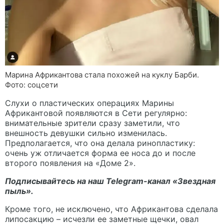
Марина Африкантова стала похожей на куклу Барби.
Фото: соцсети
Слухи о пластических операциях Марины
Африкантовой появляются в Сети регулярно:
внимательные зрители сразу заметили, что
внешность девушки сильно изменилась.
Предполагается, что она делала ринопластику:
очень уж отличается форма ее носа до и после
второго появления на «Доме 2».
Подписывайтесь на наш Telegram-канал «
Звездная
пыль».
Кроме того, не исключено, что Африкантова сделала
липосакцию – исчезли ее заметные щечки, овал