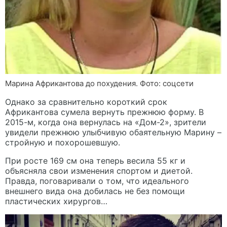
Марина Африкантова до похудения. Фото: соцсети
Однако за сравнительно короткий срок
Африкантова сумела вернуть прежнюю форму. В
2015-м, когда она вернулась на «Дом-2», зрители
увидели прежнюю улыбчивую обаятельную Марину –
стройную и похорошевшую.
При росте 169 см она теперь весила 55 кг и
объясняла свои изменения спортом и диетой.
Правда, поговаривали о том, что идеального
внешнего вида она добилась не без помощи
пластических хирургов…