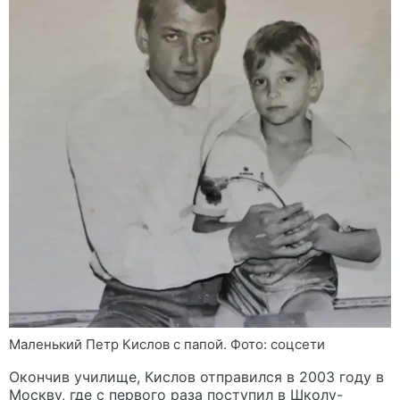
Маленький Петр Кислов с папой. Фото: соцсети
Окончив училище, Кислов отправился в 2003 году в
Москву, где с первого раза поступил в Школу-