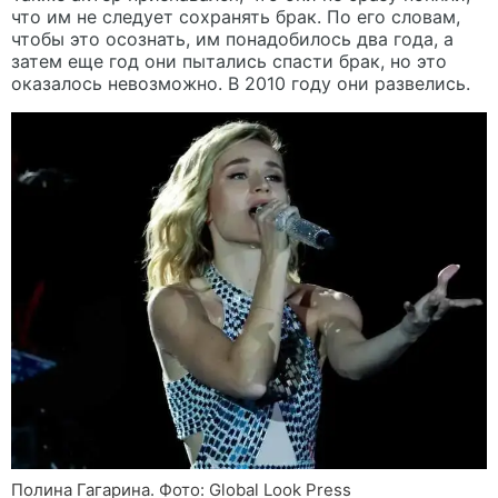
что им не следует сохранять брак. По его словам,
чтобы это осознать, им понадобилось два года, а
затем еще год они пытались спасти брак, но это
оказалось невозможно. В 2010 году они развелись.
Полина Гагарина. Фото: Global Look Press