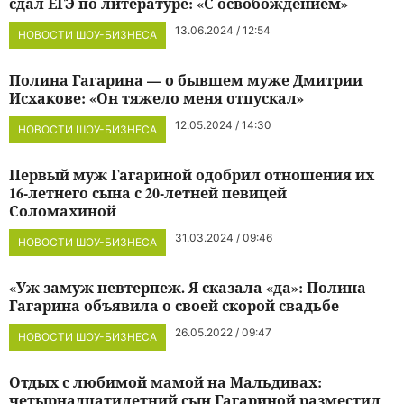
сдал ЕГЭ по литературе: «С освобождением»
13.06.2024 / 12:54
НОВОСТИ ШОУ-БИЗНЕСА
Полина Гагарина — о бывшем муже Дмитрии
Исхакове: «Он тяжело меня отпускал»
12.05.2024 / 14:30
НОВОСТИ ШОУ-БИЗНЕСА
Первый муж Гагариной одобрил отношения их
16-летнего сына с 20-летней певицей
Соломахиной
31.03.2024 / 09:46
НОВОСТИ ШОУ-БИЗНЕСА
«Уж замуж невтерпеж. Я сказала «да»: Полина
Гагарина объявила о своей скорой свадьбе
26.05.2022 / 09:47
НОВОСТИ ШОУ-БИЗНЕСА
Отдых с любимой мамой на Мальдивах:
четырнадцатилетний сын Гагариной разместил