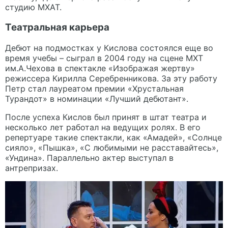
студию МХАТ.
Театральная карьера
Дебют на подмостках у Кислова состоялся еще во
время учебы – сыграл в 2004 году на сцене МХТ
им.А.Чехова в спектакле «Изображая жертву»
режиссера Кирилла Серебренникова. За эту работу
Петр стал лауреатом премии «Хрустальная
Турандот» в номинации «Лучший дебютант».
После успеха Кислов был принят в штат театра и
несколько лет работал на ведущих ролях. В его
репертуаре такие спектакли, как «Амадей», «Солнце
сияло», «Пышка», «С любимыми не расставайтесь»,
«Ундина». Параллельно актер выступал в
антрепризах.