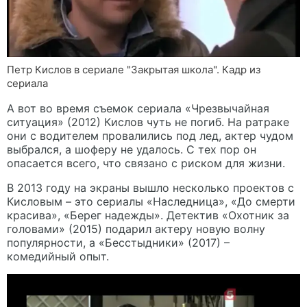
Петр Кислов в сериале "Закрытая школа". Кадр из
сериала
А вот во время съемок сериала «Чрезвычайная
ситуация» (2012) Кислов чуть не погиб. На ратраке
они с водителем провалились под лед, актер чудом
выбрался, а шоферу не удалось. С тех пор он
опасается всего, что связано с риском для жизни.
В 2013 году на экраны вышло несколько проектов с
Кисловым – это сериалы «Наследница», «До смерти
красива», «Берег надежды». Детектив «Охотник за
головами» (2015) подарил актеру новую волну
популярности, а «Бесстыдники» (2017) –
комедийный опыт.