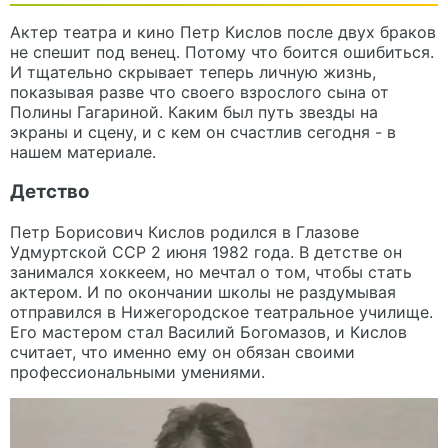
Актер театра и кино Петр Кислов после двух браков
не спешит под венец. Потому что боится ошибиться.
И тщательно скрывает теперь личную жизнь,
показывая разве что своего взрослого сына от
Полины Гагариной. Каким был путь звезды на
экраны и сцену, и с кем он счастлив сегодня - в
нашем материале.
Детство
Петр Борисович Кислов родился в Глазове
Удмуртской ССР 2 июня 1982 года. В детстве он
занимался хоккеем, но мечтал о том, чтобы стать
актером. И по окончании школы не раздумывая
отправился в Нижегородское театральное училище.
Его мастером стал Василий Богомазов, и Кислов
считает, что именно ему он обязан своими
профессиональными умениями.