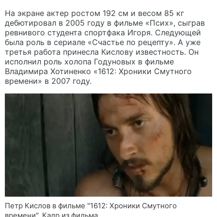
На экране актер ростом 192 см и весом 85 кг
дебютировал в 2005 году в фильме «Псих», сыграв
ревнивого студента спортфака Игоря. Следующей
была роль в сериале «Счастье по рецепту». А уже
третья работа принесла Кислову известность. Он
исполнил роль холопа Годуновых в фильме
Владимира Хотиненко «1612: Хроники Смутного
времени» в 2007 году.
Петр Кислов в фильме "1612: Хроники Смутного
времени". Кадр из фильма