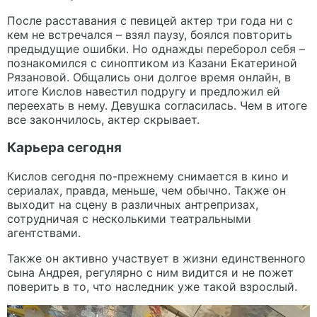
После расставания с певицей актер три года ни с
кем не встречался – взял паузу, боялся повторить
предыдущие ошибки. Но однажды переборол себя –
познакомился с синоптиком из Казани Екатериной
Рязановой. Общались они долгое время онлайн, в
итоге Кислов навестил подругу и предложил ей
переехать в нему. Девушка согласилась. Чем в итоге
все закончилось, актер скрывает.
Карьера сегодня
Кислов сегодня по-прежнему снимается в кино и
сериалах, правда, меньше, чем обычно. Также он
выходит на сцену в различных антрепризах,
сотрудничая с несколькими театральными
агентствами.
Также он активно участвует в жизни единственного
сына Андрея, регулярно с ним видится и не пожет
поверить в то, что наследник уже такой взрослый.