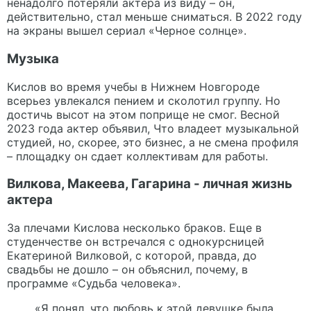
ненадолго потеряли актера из виду – он,
действительно, стал меньше сниматься. В 2022 году
на экраны вышел сериал «Черное солнце».
Музыка
Кислов во время учебы в Нижнем Новгороде
всерьез увлекался пением и сколотил группу. Но
достичь высот на этом поприще не смог. Весной
2023 года актер объявил, Что владеет музыкальной
студией, но, скорее, это бизнес, а не смена профиля
– площадку он сдает коллективам для работы.
Вилкова, Макеева, Гагарина - личная жизнь
актера
За плечами Кислова несколько браков. Еще в
студенчестве он встречался с однокурсницей
Екатериной Вилковой, с которой, правда, до
свадьбы не дошло – он объяснил, почему, в
программе «Судьба человека».
«Я понял, что любовь к этой девушке была