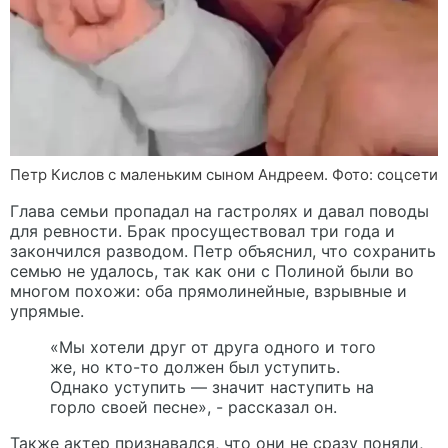
Петр Кислов с маленьким сыном Андреем. Фото: соцсети
Глава семьи пропадал на гастролях и давал поводы
для ревности. Брак просуществовал три года и
закончился разводом. Петр объяснил, что сохранить
семью не удалось, так как они с Полиной были во
многом похожи: оба прямолинейные, взрывные и
упрямые.
«Мы хотели друг от друга одного и того
же, но кто-то должен был уступить.
Однако уступить — значит наступить на
горло своей песне», - рассказал он.
Также актер признавался, что они не сразу поняли,