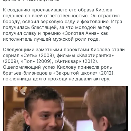
К созданию прославившего его образа Кислов
подошел со всей ответственностью. Он отрастил
бороду, освоил верховую езду и фехтование. Игра
получилась блестящей, за что молодой актер
получил славу и премию «Золотая Анна» как
исполнитель лучшей мужской роли года.
Следующими заметными проектами Кислова стали
сериал «Сеть» (2008), фильмы «Квартирантка»
(2009), «Поп» (2009), «Антиквар» (2012).
Ошеломляющий успех Кислову принесла роль
братьев-близнецов в «Закрытой школе» (2012),
поклонницы долго проходу не давали актеру.