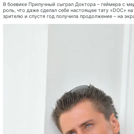
В боевике Прилучный сыграл Доктора – геймера с м
роль, что даже сделал себе настоящее тату «DOC» н
зрителю и спустя год получила продолжение – на экр