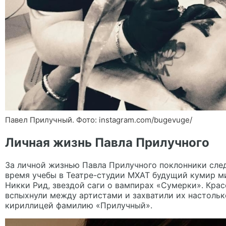
Павел Прилучный. Фото: instagram.com/bugevuge/
Личная жизнь Павла Прилучного
За личной жизнью Павла Прилучного поклонники след
время учебы в Театре-студии МХАТ будущий кумир м
Никки Рид, звездой саги о вампирах «Сумерки». Крас
вспыхнули между артистами и захватили их настольк
кириллицей фамилию «Прилучный».