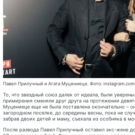
Павел Прилучный и Агата Муцениеце. Фото: instagram.com/
То, что звездный союз далек от идеала, были уверен
примирения сменяли друг друга на протяжении девят
Муцениеце еще не была поставлена окончательно – о
загородном поселке, до середины весны, пока не слу
забрав двоих детей и маму, съехала из особняка в м
После развода Павел Прилучный оставил экс-жене до