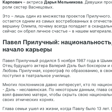
Карпович
– актриса
Дарья Мельникова
. Девушки про
роли сестер Васнецовых.
Это – лишь один из множества проектов Прилучного. 
остается одним из самых востребованных в отечеств
вершину Олимпа, почему всегда попадает в скандальн
сейчас он обрел личное счастье – в нашем материале.
Павел Прилучный: национальность,
начало карьеры
Павел Прилучный
родился 5 ноября 1987 года в Шымк
Отец будущего актера Валерий Дэль был боксером и 
Любовь Прилучная, хореограф по образованию, в сво
поступил в театральное училище.
Многих поклонников давно интересует, кто по нацио
- Дэль - неславянская. По некоторым данным, глава 
взял фамилию матери, чтобы скрыть свою националь
своих этнических корнях.
Глава семьи ушел из жизни, когда Павлу было 13 лет. 