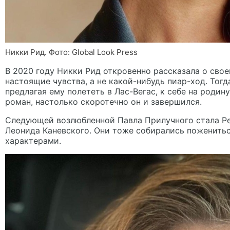
Никки Рид. Фото: Global Look Рress
В 2020 году
Никки Рид
откровенно рассказала о сво
настоящие чувства, а не какой-нибудь пиар-ход. Тогд
предлагая ему полететь в Лас-Вегас, к себе на родин
роман, настолько скоротечно он и завершился.
Следующей возлюбленной Павла Прилучного стала Ре
Леонида Каневского. Они тоже собирались пожениться
характерами.