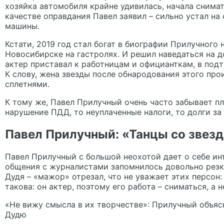
хозяйка автомобиля крайне удивилась, начала снимать
качестве оправдания Павел заявил – сильно устал на
машины.
Кстати, 2019 год стал богат в биографии Прилучного 
Новосибирске на гастролях. И решил наведаться на 
актер приставал к работницам и официанткам, в под
К слову, жена звезды после обнародования этого про
сплетнями.
К тому же, Павел Прилучный очень часто забывает пл
нарушение ПДД, то неуплаченные налоги, то долги за
Павел Прилучный: «Танцы со звезд
Павел Прилучный с большой неохотой дает о себе ин
общения с журналистами запомнилось довольно резк
Дудя – «мажор» отрезал, что не уважает этих персон:
такова: он актер, поэтому его работа – сниматься, а 
«Не вижу смысла в их творчестве»: Прилучный объясн
Дудю