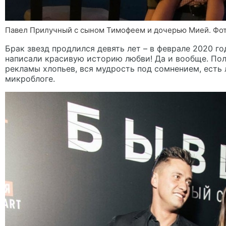
Павел Прилучный с сыном Тимофеем и дочерью Мией. Фото:
Брак звезд продлился девять лет – в феврале 2020 г
написали красивую историю любви! Да и вообще. Пол
рекламы хлопьев, вся мудрость под сомнением, есть 
микроблоге.