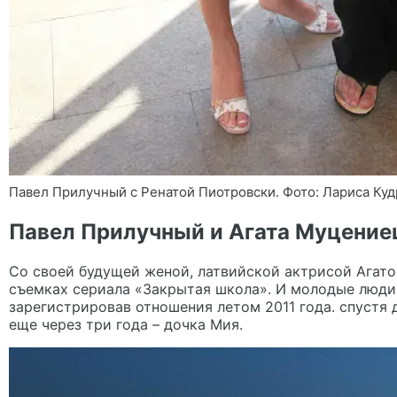
Павел Прилучный с Ренатой Пиотровски. Фото: Лариса Кудр
Павел Прилучный и Агата Муцение
Со своей будущей женой, латвийской актрисой
Агат
съемках сериала «Закрытая школа». И молодые люди 
зарегистрировав отношения летом 2011 года. спустя д
еще через три года – дочка Мия.