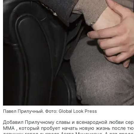
Павел Прилучный. Фото: Global Look Рress
Добавил Прилучному славы и всенародной любви се
ММА , который пробует начать новую жизнь после тю