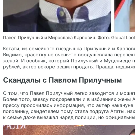
Павел Прилучный и Мирослава Карпович. Фото: Global Loo
Кстати, из семейного гнездышка Прилучный и Карпови
Видимо, красотку не очень-то воодушевляла перспект
женой. И особняк, который Прилучный и Муцениеце п
рублей, актер вскоре решил продать. Правда, недвиж
Скандалы с Павлом Прилучным
О том, что
Павел Прилучный
легко заводится и может
Более того, звезду подозревали и в избиениях жены 
прессу просочилась информация, что актер накануне 
половинку, свидетелем тому стала подруга Агаты, на
к семье даже выезжал наряд полиции, но официальны