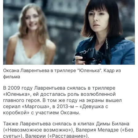
Оксана Лаврентьева в триллере "Юленька". Кадр из
фильма
В 2009 году Лаврентьева снялась в триллере
«Юленька», ей досталась роль возлюбленной
главного героя. В том же году на экраны вышел
сериал «Маргоша», в 2013-м – «Девушка с
коробкой» с участием Оксаны.
Также Лаврентьева снялась в клипах Димы Билана
(«Невозможное возможно»), Валерия Меладзе («Без
суеты»), Валерии («Расставание»).