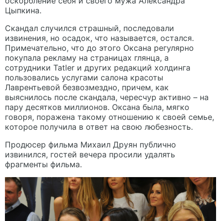
оскорбление себя и своего мужа Александра
Цыпкина.
Скандал случился страшный, последовали
извинения, но осадок, что называется, остался.
Примечательно, что до этого Оксана регулярно
покупала рекламу на страницах глянца, а
сотрудники Tatler и других редакций холдинга
пользовались услугами салона красоты
Лаврентьевой безвозмездно, причем, как
выяснилось после скандала, чересчур активно – на
пару десятков миллионов. Оксана была, мягко
говоря, поражена такому отношению к своей семье,
которое получила в ответ на свою любезность.
Продюсер фильма Михаил Друян публично
извинился, гостей вечера просили удалять
фрагменты фильма.