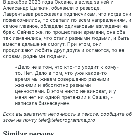
В декабре 2023 года Оксана, а вслед за ней и
Александр Цыпкин, объявили о разводе.
Лаврентьева рассказала подписчикам, что когда они
познакомились, то совпали по всем направлениям, и
самое главное, обладали одинаковым взглядами на
брак. Сейчас же, по прошествии времени, она оба
так изменились, что стали разными людьми, и быть
вместе дальше не смогут. При этом, они
продолжают любить друг друга и остаются, по ее
словам, родными людьми.
«Дело не в том, что кто-то уходит к кому-
то. Нет. Дело в том, что уже какое-то
время мы живем совершенно разными
жизнями и абсолютно разными
ценностями. В этом никто не виноват, и у
меня нет ни одной претензии к Саше», -
написала бизнесвумен.
Если вы заметили неточность в тексте, сообщите об
этом на почту
tele@teleprogramma.pro
Similar persons