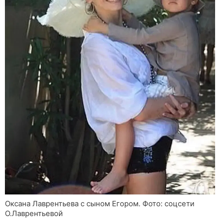
Оксана Лаврентьева с сыном Егором. Фото: соцсети
О.Лаврентьевой