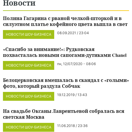
Новости
Полина Гагарина с рваной челкой-шторкой и в
силуэтном платье кофейного цвета вышла в свет
08.09.2021 / 23:04
НОВОСТИ ШОУ-БИЗНЕСА
«Спасибо за внимание!»: Рудковская
похвасталась новыми сапогами-дутиками Chanel
пн, 12/07/2020 - 08:06
НОВОСТИ ШОУ-БИЗНЕСА
Белоцерковская вмешалась в скандал с «голыми»
фото, который раздула Собчак
19.12.2019 / 13:43
НОВОСТИ ШОУ-БИЗНЕСА
На свадьбе Оксаны Лаврентьевой собралась вся
светская Москва
11.06.2018 / 23:36
НОВОСТИ ШОУ-БИЗНЕСА