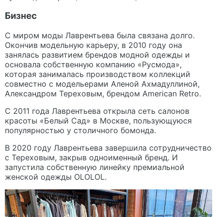
Бизнес
С миром моды Лаврентьева была связана долго.
Окончив модельную карьеру, в 2010 году она
занялась развитием брендов модной одежды и
основала собственную компанию «Русмода»,
которая занималась производством коллекций
совместно с модельерами Аленой Ахмадуллиной,
Александром Тереховым, брендом American Retro.
С 2011 года Лаврентьева открыла сеть салонов
красоты «Белый Сад» в Москве, пользующуюся
популярностью у столичного бомонда.
В 2020 году Лаврентьева завершила сотрудничество
с Тереховым, закрыв одноименный бренд. И
запустила собственную линейку премиальной
женской одежды OLOLOL.