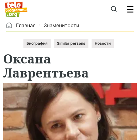
Главная
Знаменитости
Биография
Similar persons
Новости
Оксана
Лаврентьева