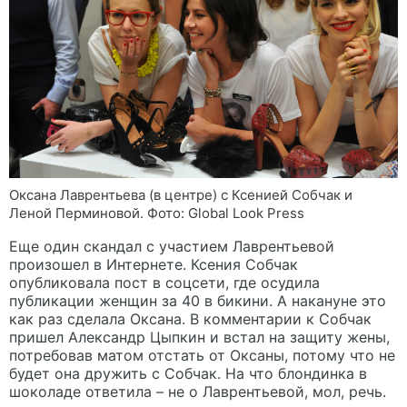
Оксана Лаврентьева (в центре) с Ксенией Собчак и
Леной Перминовой. Фото: Global Look Press
Еще один скандал с участием Лаврентьевой
произошел в Интернете. Ксения Собчак
опубликовала пост в соцсети, где осудила
публикации женщин за 40 в бикини. А накануне это
как раз сделала Оксана. В комментарии к Собчак
пришел Александр Цыпкин и встал на защиту жены,
потребовав матом отстать от Оксаны, потому что не
будет она дружить с Собчак. На что блондинка в
шоколаде ответила – не о Лаврентьевой, мол, речь.