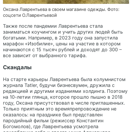
Оксана Лаврентьева в своем магазине одежды. Фото:
соцсети О.Лаврентьевой
Также после пандемии Лаврентьева стала
заниматься коучингом и учить других людей быть
богатыми. Например, в 2023 году она запустила
марафон «Изобилие», цены на участие в котором
начинаются с 15 тысяч рублей и доходят до 300 –
все зависит от выбранного тарифа.
Скандалы
На старте карьеры Лаврентьева была колумнистом
журнала Tatler, будучи бизнесвумен, дружила с
редакцией и другими изданиями холдинга. Поэтому
на 10-летии глянца, которое прошло пышно в 2018
году, Оксана присутствовал в числе приглашенных.
Только приятным это времяпрепровождение не
оказалось: на празднике был представлен
пародийный фильм (режиссер Константин
Богомолов), где Лаврентьева усмотрела