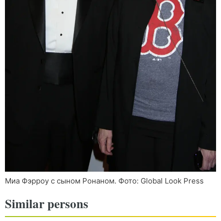
Миа Фэрроу с сыном Ронаном. Фото: Global Look Press
Similar persons