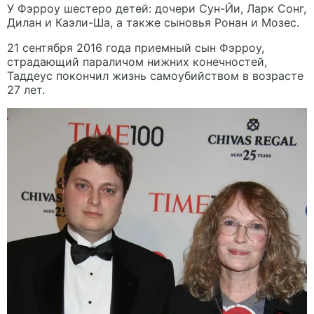
У Фэрроу шестеро детей: дочери Сун-Йи, Ларк Сонг,
Дилан и Каэли-Ша, а также сыновья Ронан и Мозес.
21 сентября 2016 года приемный сын Фэрроу,
страдающий параличом нижних конечностей,
Таддеус покончил жизнь самоубийством в возрасте
27 лет.