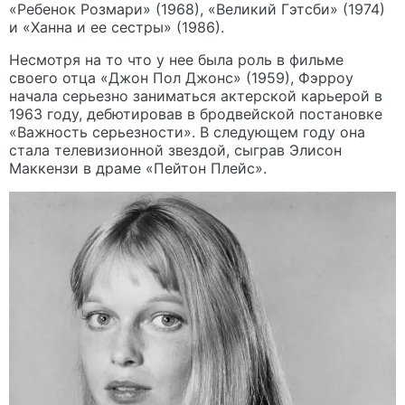
«Ребенок Розмари» (1968), «Великий Гэтсби» (1974)
и «Ханна и ее сестры» (1986).
Несмотря на то что у нее была роль в фильме
своего отца «Джон Пол Джонс» (1959), Фэрроу
начала серьезно заниматься актерской карьерой в
1963 году, дебютировав в бродвейской постановке
«Важность серьезности». В следующем году она
стала телевизионной звездой, сыграв Элисон
Маккензи в драме «Пейтон Плейс».