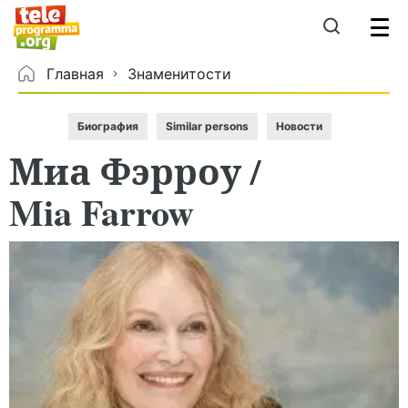
Главная
Знаменитости
Биография
Similar persons
Новости
Миа
Фэрроу
/
Mia Farrow