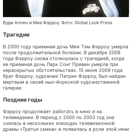
Вуди Аллен и Миа Фэрроу. Фото: Global Look Press
Трагедии
В 2000 году приемная дочь Мии Тэм Фэрроу умерла
после продолжительной болезни. В декабре 2008
года Фэрроу снова столкнулась с трагедией, когда
ее приемная дочь Ларк Сонг Превин умерла при
нераскрытых обстоятельствах. 15 июня 2009 года
брат Фэрроу, художник Патрик Фэрроу, был найден
мертвым в своей нью-йоркской художественной
галерее.
Поздние годы
Фэрроу продолжает работать в кино и на
телевидении. В период с 2000 по 2003 год она
снялась в нескольких эпизодах телевизионной
драмы «Третья смена» и появилась в роли злой няни