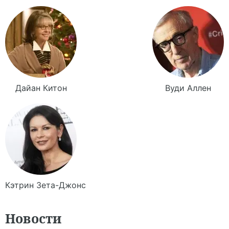
Дайан
Китон
Вуди
Аллен
Кэтрин
Зета-Джонс
Новости