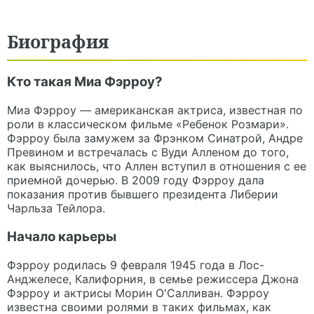
Биография
Кто такая Миа Фэрроу?
Миа Фэрроу — американская актриса, известная по
роли в классическом фильме «Ребенок Розмари».
Фэрроу была замужем за Фрэнком Синатрой, Андре
Превином и встречалась с Вуди Алленом до того,
как выяснилось, что Аллен вступил в отношения с ее
приемной дочерью. В 2009 году Фэрроу дала
показания против бывшего президента Либерии
Чарльза Тейлора.
Начало карьеры
Фэрроу родилась 9 февраля 1945 года в Лос-
Анджелесе, Калифорния, в семье режиссера Джона
Фэрроу и актрисы Морин О'Салливан. Фэрроу
известна своими ролями в таких фильмах, как