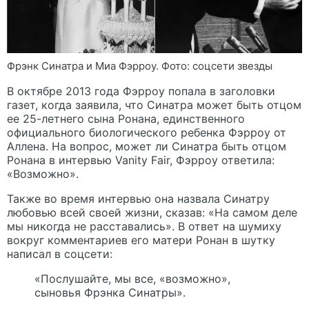
Фрэнк Синатра и Миа Фэрроу. Фото: соцсети звезды
В октябре 2013 года Фэрроу попала в заголовки
газет, когда заявила, что Синатра может быть отцом
ее 25-летнего сына Ронана, единственного
официального биологического ребенка Фэрроу от
Аллена. На вопрос, может ли Синатра быть отцом
Ронана в интервью Vanity Fair, Фэрроу ответила:
«Возможно».
Также во время интервью она назвала Синатру
любовью всей своей жизни, сказав: «На самом деле
мы никогда не расставались». В ответ на шумиху
вокруг комментариев его матери Ронан в шутку
написал в соцсети:
«Послушайте, мы все, «возможно»,
сыновья Фрэнка Синатры».