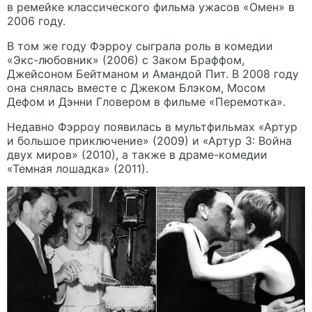
в ремейке классического фильма ужасов «Омен» в
2006 году.
В том же году Фэрроу сыграла роль в комедии
«Экс-любовник» (2006) с Заком Браффом,
Джейсоном Бейтманом и Амандой Пит. В 2008 году
она снялась вместе с Джеком Блэком, Мосом
Дефом и Дэнни Гловером в фильме «Перемотка».
Недавно Фэрроу появилась в мультфильмах «Артур
и большое приключение» (2009) и «Артур 3: Война
двух миров» (2010), а также в драме-комедии
«Темная лошадка» (2011).