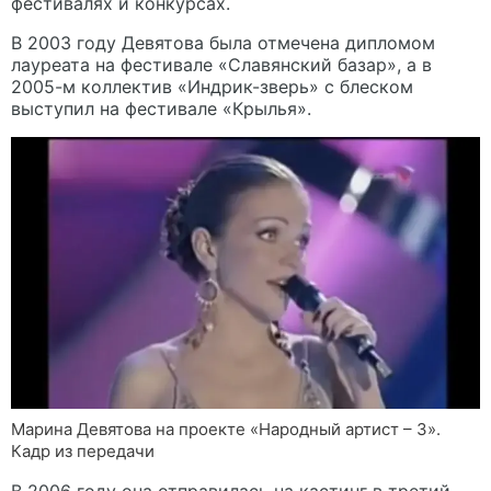
фестивалях и конкурсах.
В 2003 году Девятова была отмечена дипломом
лауреата на фестивале «Славянский базар», а в
2005-м коллектив «Индрик-зверь» с блеском
выступил на фестивале «Крылья».
Марина Девятова на проекте «Народный артист – 3».
Кадр из передачи
В 2006 году она отправилась на кастинг в третий