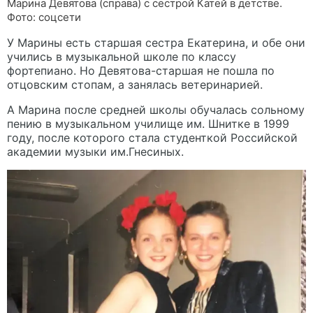
Марина Девятова (справа) с сестрой Катей в детстве.
Фото: соцсети
У Марины есть старшая сестра Екатерина, и обе они
учились в музыкальной школе по классу
фортепиано. Но Девятова-старшая не пошла по
отцовским стопам, а занялась ветеринарией.
А Марина после средней школы обучалась сольному
пению в музыкальном училище им. Шнитке в 1999
году, после которого стала студенткой Российской
академии музыки им.Гнесиных.