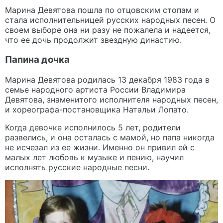
Марина Девятова пошла по отцовским стопам и
стала исполнительницей русских народных песен. О
своем выборе она ни разу не пожалела и надеется,
что ее дочь продолжит звездную династию.
Папина дочка
Марина Девятова родилась 13 декабря 1983 года в
семье народного артиста России Владимира
Девятова, знаменитого исполнителя народных песен,
и хореографа-постановщика Натальи Лопато.
Когда девочке исполнилось 5 лет, родители
развелись, и она осталась с мамой, но папа никогда
не исчезал из ее жизни. Именно он привил ей с
малых лет любовь к музыке и пению, научил
исполнять русские народные песни.