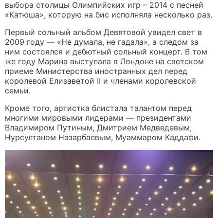
выбора столицы Олимпийских игр – 2014 с песней
«Катюша», которую на бис исполняла несколько раз.
Первый сольный альбом Девятовой увидел свет в
2009 году — «Не думала, не гадала», а следом за
ним состоялся и дебютный сольный концерт. В том
же году Марина выступала в Лондоне на светском
приеме Министерства иностранных дел перед
королевой Елизаветой II и членами королевской
семьи.
Кроме того, артистка блистала талантом перед
многими мировыми лидерами — президентами
Владимиром Путиным, Дмитрием Медведевым,
Нурсултаном Назарбаевым, Муаммаром Каддафи.