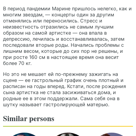
В период пандемии Марине пришлось нелегко, как и
многим звездам, — концерты один за другим
отменялись или переносились. Стресс и
неизвестность отразились не самым лучшим
образом на самой артистке — она впала в
депрессию, лечилась и восстанавливалась, затем
последовали вторые роды. Начались проблемы с
лишним весом, которые до сих пор не решены, и
при росте 160 см в настоящее время она весит
более 70 кг.
Но это не мешает ей по-прежнему зажигать на
сцене — ее гастрольный график очень плотный и
расписан на годы вперед. Кстати, после рождения
сына артистка не стала засиживаться дома, и
родные ее в этом поддержали. Сама себя она в
шутку называет гастролирующей матерью.
Similar persons