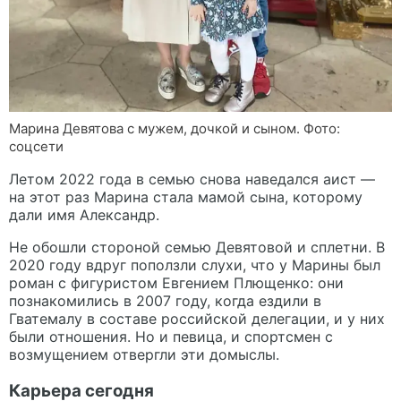
Марина Девятова с мужем, дочкой и сыном. Фото:
соцсети
Летом 2022 года в семью снова наведался аист —
на этот раз Марина стала мамой сына, которому
дали имя Александр.
Не обошли стороной семью Девятовой и сплетни. В
2020 году вдруг поползли слухи, что у Марины был
роман с фигуристом Евгением Плющенко: они
познакомились в 2007 году, когда ездили в
Гватемалу в составе российской делегации, и у них
были отношения. Но и певица, и спортсмен с
возмущением отвергли эти домыслы.
Карьера сегодня