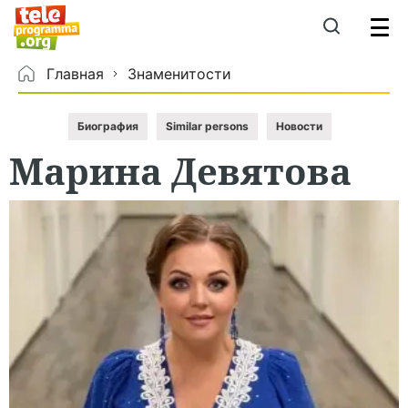
Главная
Знаменитости
Биография
Similar persons
Новости
Марина
Девятова