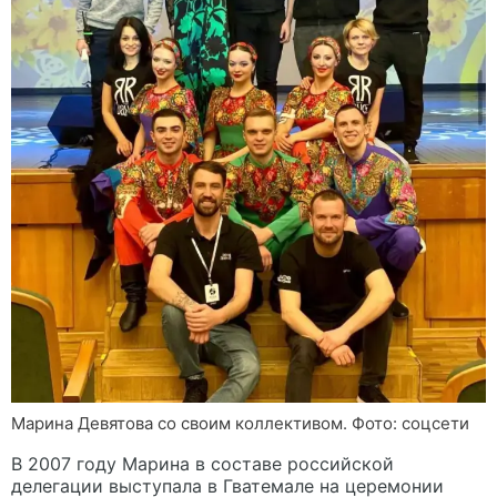
Марина Девятова со своим коллективом. Фото: соцсети
В 2007 году Марина в составе российской
делегации выступала в Гватемале на церемонии