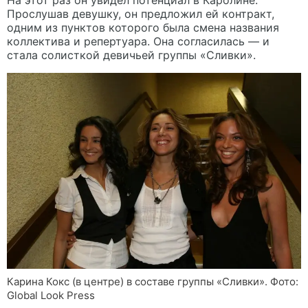
Прослушав девушку, он предложил ей контракт,
одним из пунктов которого была смена названия
коллектива и репертуара. Она согласилась — и
стала солисткой девичьей группы «Сливки».
Карина Кокс (в центре) в составе группы «Сливки». Фото:
Global Look Press