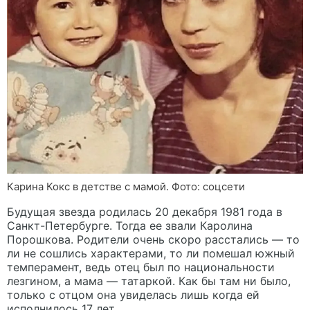
Карина Кокс в детстве с мамой. Фото: соцсети
Будущая звезда родилась 20 декабря 1981 года в
Санкт-Петербурге. Тогда ее звали Каролина
Порошкова. Родители очень скоро расстались — то
ли не сошлись характерами, то ли помешал южный
темперамент, ведь отец был по национальности
лезгином, а мама — татаркой. Как бы там ни было,
только с отцом она увиделась лишь когда ей
исполнилось 17 лет.