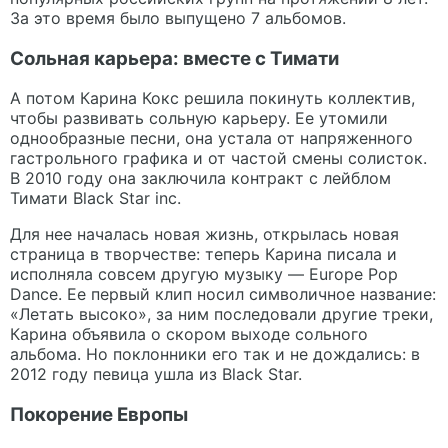
За это время было выпущено 7 альбомов.
Сольная карьера: вместе с Тимати
А потом Карина Кокс решила покинуть коллектив,
чтобы развивать сольную карьеру. Ее утомили
однообразные песни, она устала от напряженного
гастрольного графика и от частой смены солисток.
В 2010 году она заключила контракт с лейблом
Тимати Black Star inc.
Для нее началась новая жизнь, открылась новая
страница в творчестве: теперь Карина писала и
исполняла совсем другую музыку — Europe Pop
Dance. Ее первый клип носил символичное название:
«Летать высоко», за ним последовали другие треки,
Карина объявила о скором выходе сольного
альбома. Но поклонники его так и не дождались: в
2012 году певица ушла из Black Star.
Покорение Европы