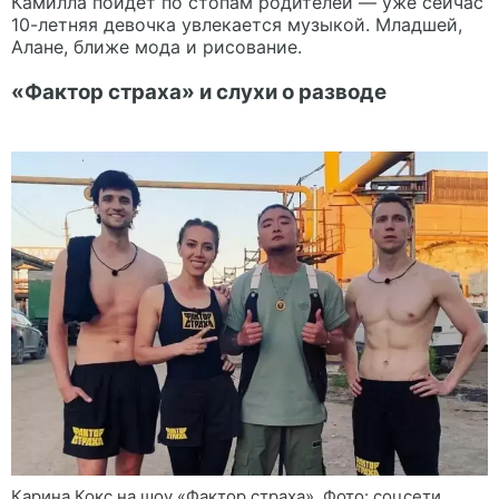
Камилла пойдет по стопам родителей — уже сейчас
10-летняя девочка увлекается музыкой. Младшей,
Алане, ближе мода и рисование.
«Фактор страха» и слухи о разводе
Карина Кокс на шоу «Фактор страха». Фото: соцсети