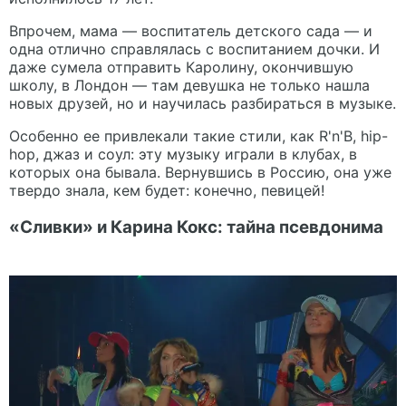
Впрочем, мама — воспитатель детского сада — и
одна отлично справлялась с воспитанием дочки. И
даже сумела отправить Каролину, окончившую
школу, в Лондон — там девушка не только нашла
новых друзей, но и научилась разбираться в музыке.
Особенно ее привлекали такие стили, как R'n'B, hip-
hop, джаз и соул: эту музыку играли в клубах, в
которых она бывала. Вернувшись в Россию, она уже
твердо знала, кем будет: конечно, певицей!
«Сливки» и Карина Кокс: тайна псевдонима