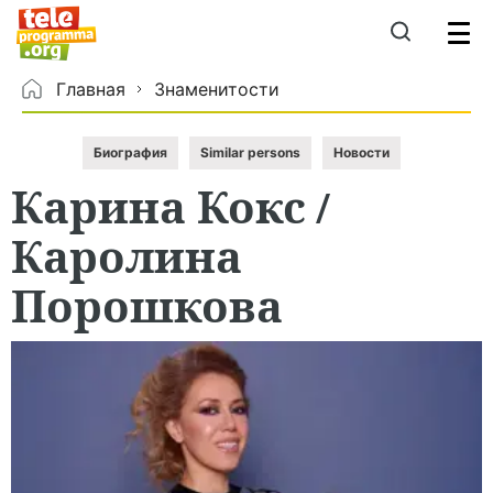
Главная
Знаменитости
Биография
Similar persons
Новости
Карина
Кокс
/
Каролина
Порошкова