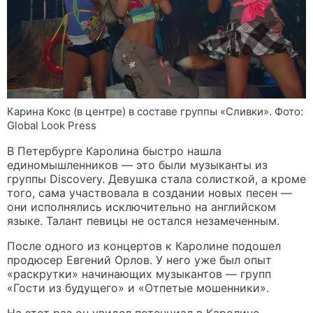
Карина Кокс (в центре) в составе группы «Сливки». Фото:
Global Look Press
В Петербурге Каролина быстро нашла
единомышленников — это были музыканты из
группы Discovery. Девушка стала солисткой, а кроме
того, сама участвовала в создании новых песен —
они исполнялись исключительно на английском
языке. Талант певицы не остался незамеченным.
После одного из концертов к Каролине подошел
продюсер Евгений Орлов. У него уже был опыт
«раскрутки» начинающих музыкантов — групп
«Гости из будущего» и «Отпетые мошенники».
На этот раз он увидел потенциал в Каролине.