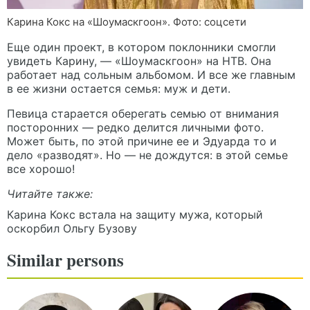
Карина Кокс на «Шоумаскгоон». Фото: соцсети
Еще один проект, в котором поклонники смогли
увидеть Карину, — «Шоумаскгоон» на НТВ. Она
работает над сольным альбомом. И все же главным
в ее жизни остается семья: муж и дети.
Певица старается оберегать семью от внимания
посторонних — редко делится личными фото.
Может быть, по этой причине ее и Эдуарда то и
дело «разводят». Но — не дождутся: в этой семье
все хорошо!
Читайте также:
Карина Кокс встала на защиту мужа, который
оскорбил Ольгу Бузову
Similar persons