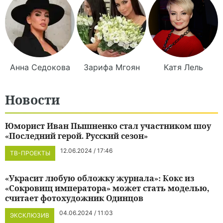
Анна
Седокова
Зарифа
Мгоян
Катя
Лель
Новости
Юморист Иван Пышненко стал участником шоу
«Последний герой. Русский сезон»
12.06.2024 / 17:46
ТВ-ПРОЕКТЫ
«Украсит любую обложку журнала»: Кокс из
«Сокровищ императора» может стать моделью,
считает фотохудожник Одинцов
04.06.2024 / 11:03
ЭКСКЛЮЗИВ