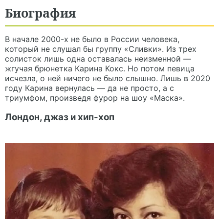
Биография
В начале 2000-х не было в России человека,
который не слушал бы группу «Сливки». Из трех
солисток лишь одна оставалась неизменной —
жгучая брюнетка Карина Кокс. Но потом певица
исчезла, о ней ничего не было слышно. Лишь в 2020
году Карина вернулась — да не просто, а с
триумфом, произведя фурор на шоу «Маска».
Лондон, джаз и хип-хоп