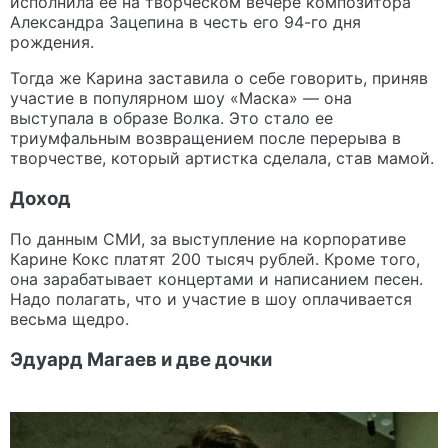
исполнила ее на творческом вечере композитора
Александра Зацепина в честь его 94-го дня
рождения.
Тогда же Карина заставила о себе говорить, приняв
участие в популярном шоу «Маска» — она
выступала в образе Волка. Это стало ее
триумфальным возвращением после перерыва в
творчестве, который артистка сделала, став мамой.
Доход
По данным СМИ, за выступление на корпоративе
Карине Кокс платят 200 тысяч рублей. Кроме того,
она зарабатывает концертами и написанием песен.
Надо полагать, что и участие в шоу оплачивается
весьма щедро.
Эдуард Магаев и две дочки