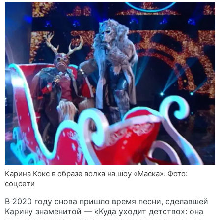
Карина Кокс в образе волка на шоу «Маска». Фото:
соцсети
В 2020 году снова пришло время песни, сделавшей
Карину знаменитой — «Куда уходит детство»: она