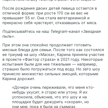
После рождения двоих детей певица остается в
отличной форме: при росте 170 см ее вес не
превышает 55 кг. Она стала вегетарианкой и
прекрасно себя чувствует, отказавшись от мяса.
Подписывайтесь на наш Telegram-канал
«Звездная
пыль».
При этом она спокойно продолжает готовить
мясные блюда для семьи. После того как состоялся
ее триумф на шоу «Маска», Карина приняла участие
в проекте «Фактор страха» в 2021 году. Некоторые
испытания были для нее тяжелыми — например,
страшно было погружаться под воду. Но зато шоу
принесло множество сильных эмоций, которыми
Карина дорожит.
«Дочери очень переживали, что меня кто-
нибудь укусит, я сгорю или утону. Я их
успокоила, объяснив, что это шоу и на
площадке будет дежурить «скорая», но
они мне, пока я была на съемках,