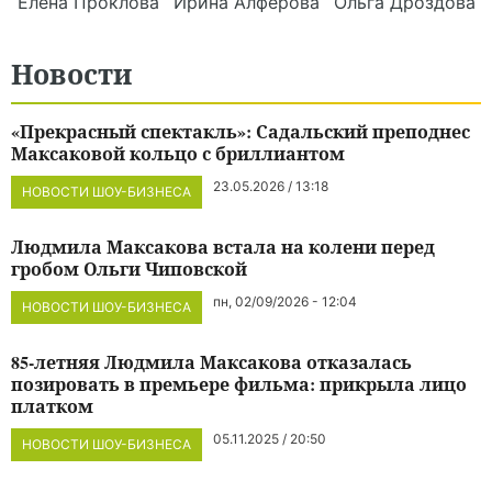
Елена
Проклова
Ирина
Алферова
Ольга
Дроздова
Новости
«Прекрасный спектакль»: Садальский преподнес
Максаковой кольцо с бриллиантом
23.05.2026 / 13:18
НОВОСТИ ШОУ-БИЗНЕСА
Людмила Максакова встала на колени перед
гробом Ольги Чиповской
пн, 02/09/2026 - 12:04
НОВОСТИ ШОУ-БИЗНЕСА
85-летняя Людмила Максакова отказалась
позировать в премьере фильма: прикрыла лицо
платком
05.11.2025 / 20:50
НОВОСТИ ШОУ-БИЗНЕСА