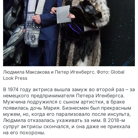
Людмила Максакова и Петер Игенбергс. Фото: Global
Look Press
В 1974 году актриса вышла замуж во второй раз – за
немецкого предпринимателя Петера Игенбергса.
Мужчина подружился с сыном артистки, в браке
появилась дочь Мария. Бизнесмен был прекрасным
мужем, но, когда его парализовало после инсульта,
Людмила отказалась ухаживать за ним. В 2018-м
супруг актрисы скончался, и она даже не приехала
на его похороны.