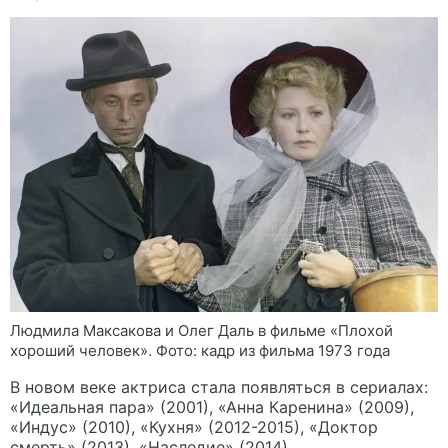
Людмила Максакова и Олег Даль в фильме «Плохой
хороший человек». Фото: кадр из фильма 1973 года
В новом веке актриса стала появляться в сериалах:
«Идеальная пара» (2001), «Анна Каренина» (2009),
«Индус» (2010), «Кухня» (2012-2015), «Доктор
смерть» (2013), «Наследие» (2014).