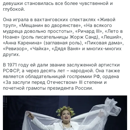
девушки становилась все более чувственной и
глубокой.
Она играла в вахтанговских спектаклях «Живой
труп», «Мещанин во дворянстве», «На всякого
мудреца довольно простоты», «Ричард III», «Лето в
Ноане» (роль писательницы Жорж Санд), «Леший»,
«Анна Каренина» (заглавная роль), «Пиковая дама»,
«Ревизор», «Чайка», «Дядя Ваня» и многих-многих
других.
В 1971 году ей дали звание заслуженной артистки
РСФСР, а через десять лет – народной. Она также
является обладательницей госпремии РФ, ордена
«За заслуги перед Отечеством» III степени и
почетной грамоты президента России.