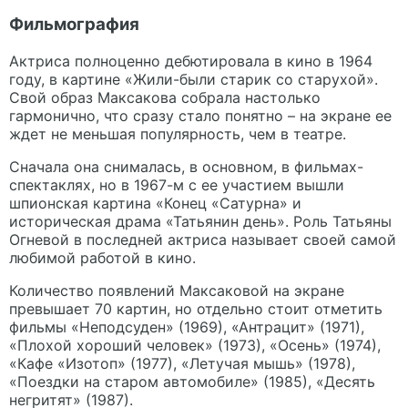
Фильмография
Актриса полноценно дебютировала в кино в 1964
году, в картине «Жили-были старик со старухой».
Свой образ Максакова собрала настолько
гармонично, что сразу стало понятно – на экране ее
ждет не меньшая популярность, чем в театре.
Сначала она снималась, в основном, в фильмах-
спектаклях, но в 1967-м с ее участием вышли
шпионская картина «Конец «Сатурна» и
историческая драма «Татьянин день». Роль Татьяны
Огневой в последней актриса называет своей самой
любимой работой в кино.
Количество появлений Максаковой на экране
превышает 70 картин, но отдельно стоит отметить
фильмы «Неподсуден» (1969), «Антрацит» (1971),
«Плохой хороший человек» (1973), «Осень» (1974),
«Кафе «Изотоп» (1977), «Летучая мышь» (1978),
«Поездки на старом автомобиле» (1985), «Десять
негритят» (1987).