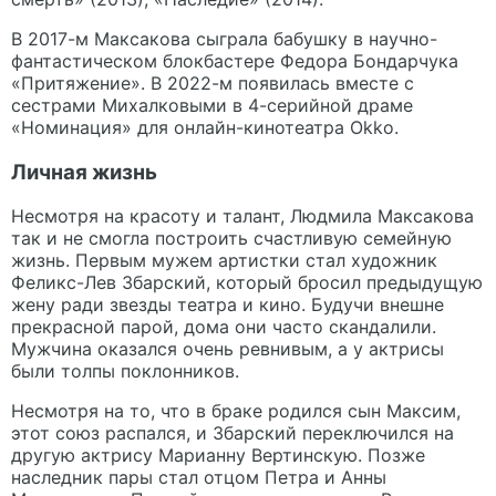
В 2017-м Максакова сыграла бабушку в научно-
фантастическом блокбастере Федора Бондарчука
«Притяжение». В 2022-м появилась вместе с
сестрами Михалковыми в 4-серийной драме
«Номинация» для онлайн-кинотеатра Okko.
Личная жизнь
Несмотря на красоту и талант, Людмила Максакова
так и не смогла построить счастливую семейную
жизнь. Первым мужем артистки стал художник
Феликс-Лев Збарский, который бросил предыдущую
жену ради звезды театра и кино. Будучи внешне
прекрасной парой, дома они часто скандалили.
Мужчина оказался очень ревнивым, а у актрисы
были толпы поклонников.
Несмотря на то, что в браке родился сын Максим,
этот союз распался, и Збарский переключился на
другую актрису Марианну Вертинскую. Позже
наследник пары стал отцом Петра и Анны