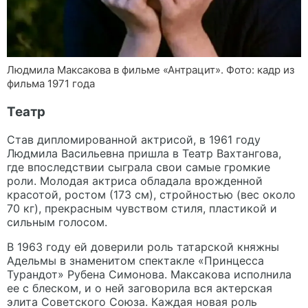
Людмила Максакова в фильме «Антрацит». Фото: кадр из
фильма 1971 года
Театр
Став дипломированной актрисой, в 1961 году
Людмила Васильевна пришла в Театр Вахтангова,
где впоследствии сыграла свои самые громкие
роли. Молодая актриса обладала врожденной
красотой, ростом (173 см), стройностью (вес около
70 кг), прекрасным чувством стиля, пластикой и
сильным голосом.
В 1963 году ей доверили роль татарской княжны
Адельмы в знаменитом спектакле «Принцесса
Турандот» Рубена Симонова. Максакова исполнила
ее с блеском, и о ней заговорила вся актерская
элита Советского Союза. Каждая новая роль