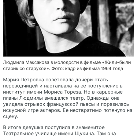
Людмила Максакова в молодости в фильме «Жили-были
старик со старухой». Фото: кадр из фильма 1964 года
Мария Петровна советовала дочери стать
переводчицей и настаивала на ее поступление в
институт имени Мориса Тореза. Но в карьерные
планы Людмилы вмешался театр. Однажды она
увидела отрывок французской пьесы и поразилась
искусной игре актеров. Ее неотвратимо потянуло на
сцену.
В итоге девушка поступила в знаменитое
Театральное училище имени Щукина. Там она