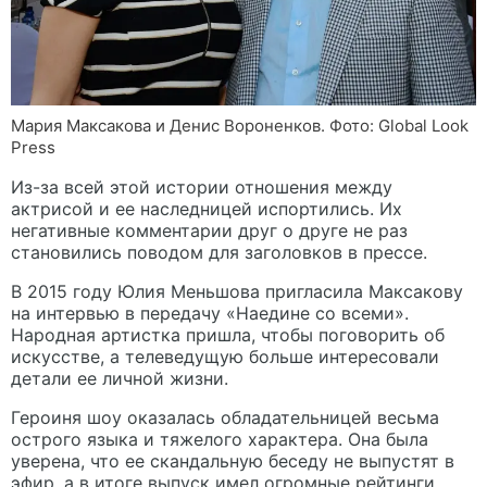
Мария Максакова и Денис Вороненков. Фото: Global Look
Press
Из-за всей этой истории отношения между
актрисой и ее наследницей испортились. Их
негативные комментарии друг о друге не раз
становились поводом
для заголовков в прессе.
В 2015 году Юлия Меньшова пригласила Максакову
на интервью в передачу «Наедине со всеми».
Народная артистка пришла, чтобы поговорить об
искусстве, а телеведущую больше интересовали
детали ее личной жизни.
Героиня шоу оказалась обладательницей весьма
острого языка и тяжелого характера. Она была
уверена, что ее скандальную беседу не выпустят в
эфир, а в итоге выпуск имел огромные рейтинги.