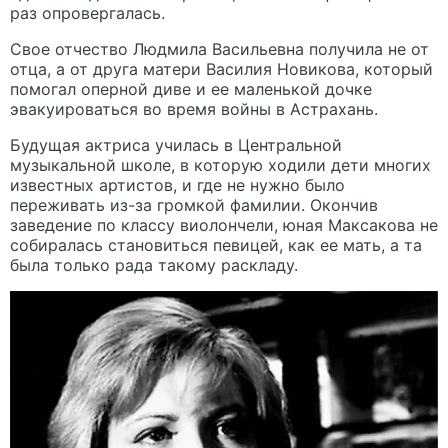
раз опровергалась.
Свое отчество Людмила Васильевна получила не от
отца, а от друга матери Василия Новикова, который
помогал оперной диве и ее маленькой дочке
эвакуироваться во время войны в Астрахань.
Будущая актриса училась в Центральной
музыкальной школе, в которую ходили дети многих
известных артистов, и где не нужно было
переживать из-за громкой фамилии. Окончив
заведение по классу виолончели, юная Максакова не
собиралась становиться певицей, как ее мать, а та
была только рада такому раскладу.