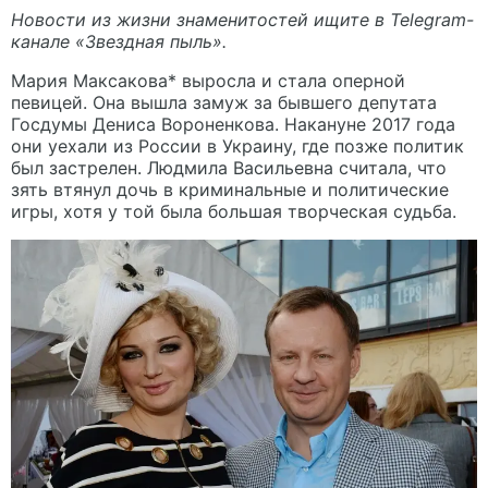
Новости из жизни знаменитостей ищите в Telegram-
канале «
Звездная пыль
».
Мария Максакова
* выросла и стала оперной
певицей. Она вышла замуж за бывшего депутата
Госдумы Дениса Вороненкова. Накануне 2017 года
они уехали из России в Украину, где позже политик
был застрелен. Людмила Васильевна считала, что
зять втянул дочь в криминальные и политические
игры, хотя у той была большая творческая судьба.