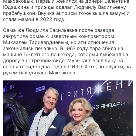
Максаковых. Первый женился на дочери Валентина
Юдашкина и трижды сделал Людмилу Васильевну
прабабушкой. Внучка актрисы тоже вышла замуж и
стала мамой в 2022 году.
Сама же Людмила Васильевна после развода
закрутила роман с известным композитором
Микаэлем Таривердиевым, но эти отношения
закончились печально. В 1967 году пара сбила на
машине 16-летнего пешехода, который выбежал на
дорогу в нетрезвом виде. Музыкант взял вину на
себя и отсидел два года в СИЗО. Хотя, по слухам, за
рулем находилась Максакова.