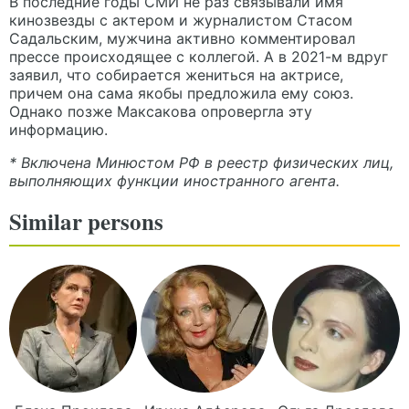
В последние годы СМИ не раз связывали имя
кинозвезды с актером и журналистом Стасом
Садальским, мужчина активно комментировал
прессе происходящее с коллегой. А в 2021-м вдруг
заявил, что собирается жениться на актрисе,
причем она сама якобы предложила ему союз.
Однако позже Максакова опровергла эту
информацию.
* Включена Минюстом РФ в реестр физических лиц,
выполняющих функции иностранного агента.
Similar persons