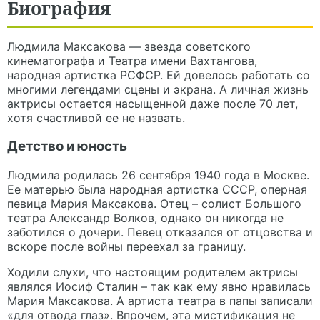
Биография
Людмила Максакова — звезда советского
кинематографа и Театра имени Вахтангова,
народная артистка РСФСР. Ей довелось работать со
многими легендами сцены и экрана. А личная жизнь
актрисы остается насыщенной даже после 70 лет,
хотя счастливой ее не назвать.
Детство и юность
Людмила родилась 26 сентября 1940 года в Москве.
Ее матерью была народная артистка СССР, оперная
певица Мария Максакова. Отец – солист Большого
театра Александр Волков, однако он никогда не
заботился о дочери. Певец отказался от отцовства и
вскоре после войны переехал за границу.
Ходили слухи, что настоящим родителем актрисы
являлся Иосиф Сталин – так как ему явно нравилась
Мария Максакова. А артиста театра в папы записали
«для отвода глаз». Впрочем, эта мистификация не