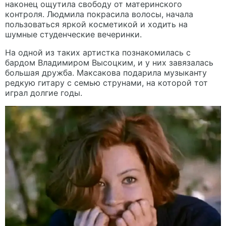
наконец ощутила свободу от материнского
контроля. Людмила покрасила волосы, начала
пользоваться яркой косметикой и ходить на
шумные студенческие вечеринки.
На одной из таких артистка познакомилась с
бардом Владимиром Высоцким, и у них завязалась
большая дружба. Максакова подарила музыканту
редкую гитару с семью струнами, на которой тот
играл долгие годы.