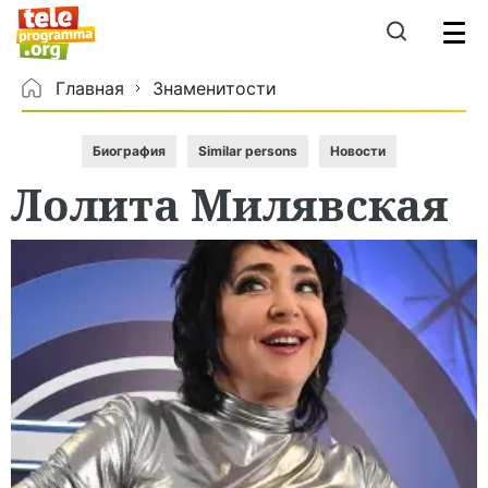
Главная
Знаменитости
Биография
Similar persons
Новости
Лолита
Милявская