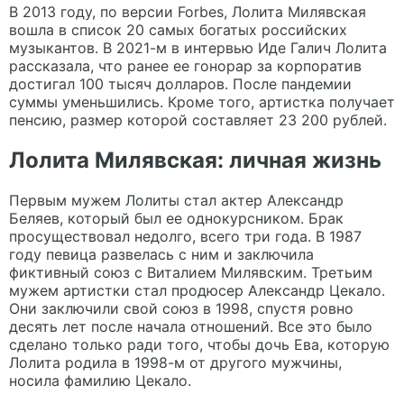
В 2013 году, по версии Forbes, Лолита Милявская
вошла в список 20 самых богатых российских
музыкантов. В 2021-м в интервью Иде Галич Лолита
рассказала, что ранее ее гонорар за корпоратив
достигал 100 тысяч долларов. После пандемии
суммы уменьшились. Кроме того, артистка получает
пенсию, размер которой составляет 23 200 рублей.
Лолита Милявская: личная жизнь
Первым мужем Лолиты стал актер Александр
Беляев, который был ее однокурсником. Брак
просуществовал недолго, всего три года. В 1987
году певица развелась с ним и заключила
фиктивный союз с Виталием Милявским. Третьим
мужем артистки стал продюсер Александр Цекало.
Они заключили свой союз в 1998, спустя ровно
десять лет после начала отношений. Все это было
сделано только ради того, чтобы дочь Ева, которую
Лолита родила в 1998-м от другого мужчины,
носила фамилию Цекало.