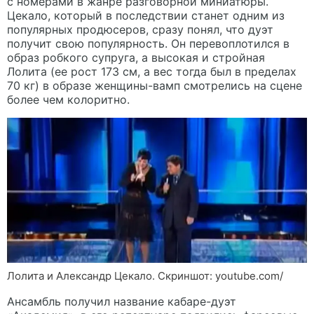
с номерами в жанре разговорной миниатюры.
Цекало, который в последствии станет одним из
популярных продюсеров, сразу понял, что дуэт
получит свою популярность. Он перевоплотился в
образ робкого супруга, а высокая и стройная
Лолита (ее рост 173 см, а вес тогда был в пределах
70 кг) в образе женщины-вамп смотрелись на сцене
более чем колоритно.
Лолита и Александр Цекало. Скриншот: youtube.com/
Ансамбль получил название кабаре-дуэт