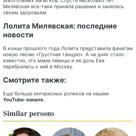
алкогольных напитков. Спустя несколько лет
Милявская все-таки приняла решение и занялась
своим здоровьем.
Лолита Милявская: последние
новости
В конце прошлого года Лолита представила фанатам
новую песню «Грустная танцую». А на днях стало
известно, что мама певицы и ее дочь Ева
перебрались к ней в Москву.
Смотрите также:
Еще больше интересных роликов на нашем
YouTube-канале.
Similar persons