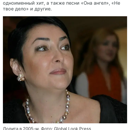
одноименный хит, а также песни «Она ангел», «Не
твое дело» и другие.
Лолита в 2005-м. Фото: Global Look Press