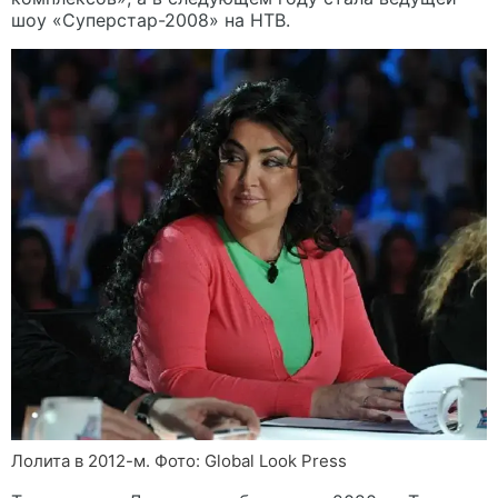
шоу «Суперстар-2008» на НТВ.
Лолита в 2012-м. Фото: Global Look Press