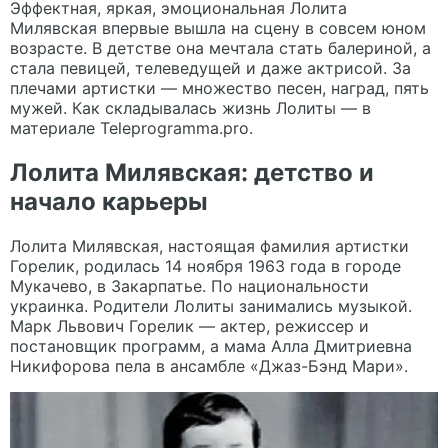
Эффектная, яркая, эмоциональная Лолита
Милявская впервые вышла на сцену в совсем юном
возрасте. В детстве она мечтала стать балериной, а
стала певицей, телеведущей и даже актрисой. За
плечами артистки — множество песен, наград, пять
мужей. Как складывалась жизнь Лолиты — в
материале
Teleprogramma.pro
.
Лолита Милявская: детство и
начало карьеры
Лолита Милявская, настоящая фамилия артистки
Горелик, родилась 14 ноября 1963 года в городе
Мукачево, в Закарпатье. По национальности
украинка. Родители Лолиты занимались музыкой.
Марк Львович Горелик — актер, режиссер и
постановщик программ, а мама Алла Дмитриевна
Никифорова пела в ансамбле «Джаз-Бэнд Мари».