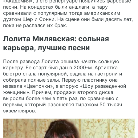
«Академия», в его репертуаре появились фарсовые
песни. На концертах были аншлаги, а пару
сравнивали с популярным тогда американским
дуэтом Шер и Сонни. На сцене они были десять лет,
пока не распался их брак.
Лолита Милявская: сольная
карьера, лучшие песни
После развода Лолита решила начать сольную
карьеру. Ее старт был дан в 2000-м. Артистка
быстро стала популярной, ездила на гастроли и
собирала полные залы. Первую пластинку она
назвала «Цветочки», а вторую «Шоу разведенной
женщины». Причем, продажи второго диска
выросли более чем в пять раз, по сравнению с
первым, который разошелся тиражом 50 тысяч
экземпляров.