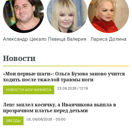
Александр
Цекало
Певица
Валерия
Лариса
Долина
Новости
«Мои первые шаги»: Ольга Бузова заново учится
ходить после тяжелой травмы ноги
23.06.2026 / 12:19
НОВОСТИ ШОУ-БИЗНЕСА
Лепс заплел косичку, а Иванчикова вышла в
прозрачном платье перед детьми
сб, 06/06/2026 - 05:00
ЗВЕЗДЫ