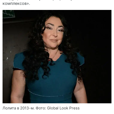
комплексов».
Лолита в 2013-м. Фото: Global Look Press