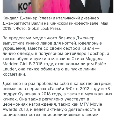
Кендалл Дженнер (слева) и итальянский дизайнер
Джамбаттиста Валли на Каннском кинофестивале. Май
2019 г. Фото: Global Look Press
За пределами модельного бизнеса Дженнер
выпустила линию лаков для ногтей, ювелирные
украшения, вместе со своей сестрой Кайли —
линию одежды в популярном ритейлере Topshop, а
также обувь и сумки в магазине Стива Мэддена
Madden Girl. В 2016 году, став новым лицом Estée
Lauder, она также объявила о выпуске линии
косметики.
Дженнер не раз пробовала себя в качестве актрисы,
снимаясь в сериалах «Гавайи 5-0» в 2012 году и «8
подруг Оушена» в 2018 году, а также в музыкальных
клипах. Она также регулярно участвует в
церемониях награждения, таких как MTV Movie
Awards 2016, и ведет активную деятельность в
социальных сетях, присоединившись к своим