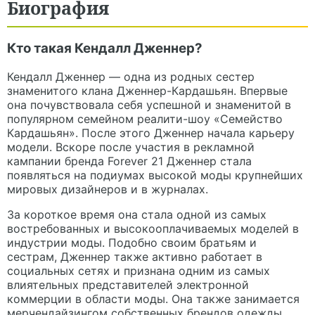
Биография
Кто такая Кендалл Дженнер?
Кендалл Дженнер — одна из родных сестер
знаменитого клана Дженнер-Кардашьян. Впервые
она почувствовала себя успешной и знаменитой в
популярном семейном реалити-шоу «Семейство
Кардашьян». После этого Дженнер начала карьеру
модели. Вскоре после участия в рекламной
кампании бренда Forever 21 Дженнер стала
появляться на подиумах высокой моды крупнейших
мировых дизайнеров и в журналах.
За короткое время она стала одной из самых
востребованных и высокооплачиваемых моделей в
индустрии моды. Подобно своим братьям и
сестрам, Дженнер также активно работает в
социальных сетях и признана одним из самых
влиятельных представителей электронной
коммерции в области моды. Она также занимается
мерчендайзингом собственных брендов одежды,