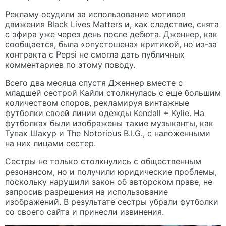
Рекламу осудили за использование мотивов
движения Black Lives Matters и, как следствие, снята
с эфира уже через день после дебюта. Дженнер, как
сообщается, была «опустошена» критикой, но из-за
контракта с Pepsi не смогла дать публичных
комментариев по этому поводу.
Всего два месяца спустя Дженнер вместе с
младшей сестрой Кайли столкнулась с еще большим
количеством споров, рекламируя винтажные
футболки своей линии одежды Kendall + Kylie. На
футболках были изображены такие музыканты, как
Тупак Шакур и The Notorious B.I.G., с наложенными
на них лицами сестер.
Сестры не только столкнулись с общественным
резонансом, но и получили юридические проблемы,
поскольку нарушили закон об авторском праве, не
запросив разрешения на использование
изображений. В результате сестры убрали футболки
со своего сайта и принесли извинения.