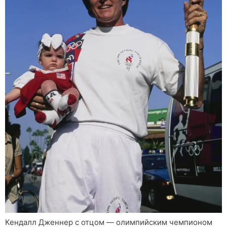
Кендалл Дженнер с отцом — олимпийским чемпионом