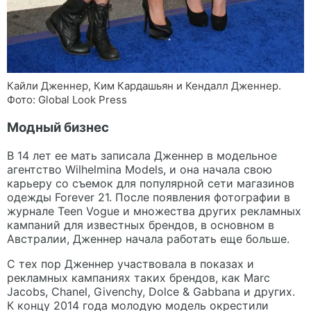
Кайли Дженнер, Ким Кардашьян и Кендалл Дженнер.
Фото: Global Look Press
Модный бизнес
В 14 лет ее мать записала Дженнер в модельное
агентство Wilhelmina Models, и она начала свою
карьеру со съемок для популярной сети магазинов
одежды Forever 21. После появления фотографии в
журнале Teen Vogue и множества других рекламных
кампаний для известных брендов, в основном в
Австралии, Дженнер начала работать еще больше.
С тех пор Дженнер участвовала в показах и
рекламных кампаниях таких брендов, как Marc
Jacobs, Chanel, Givenchy, Dolce & Gabbana и других.
К концу 2014 года молодую модель окрестили