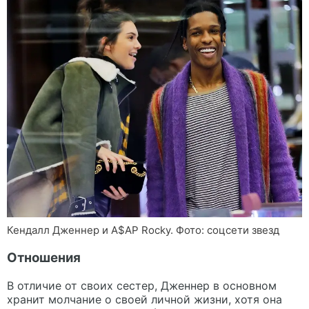
Кендалл Дженнер и A$AP Rocky. Фото: соцсети звезд
Отношения
В отличие от своих сестер, Дженнер в основном
хранит молчание о своей личной жизни, хотя она