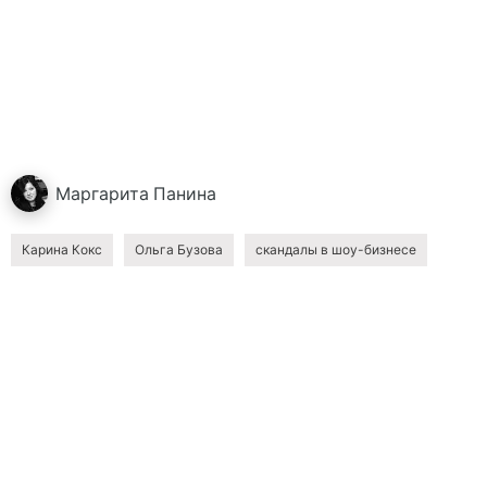
Маргарита
Панина
Карина Кокс
Ольга Бузова
скандалы в шоу-бизнесе