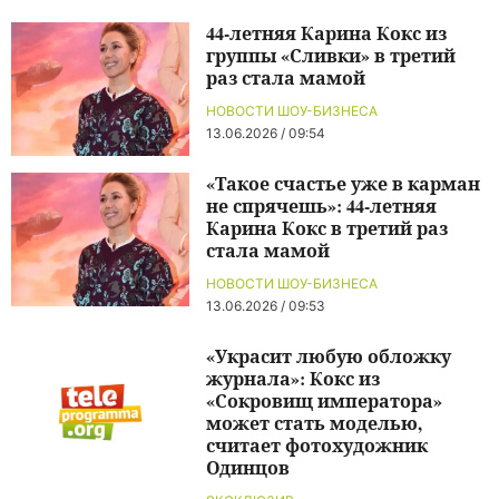
44-летняя Карина Кокс из
группы «Сливки» в третий
раз стала мамой
НОВОСТИ ШОУ-БИЗНЕСА
13.06.2026 / 09:54
«Такое счастье уже в карман
не спрячешь»: 44-летняя
Карина Кокс в третий раз
стала мамой
НОВОСТИ ШОУ-БИЗНЕСА
13.06.2026 / 09:53
«Украсит любую обложку
журнала»: Кокс из
«Сокровищ императора»
может стать моделью,
считает фотохудожник
Одинцов