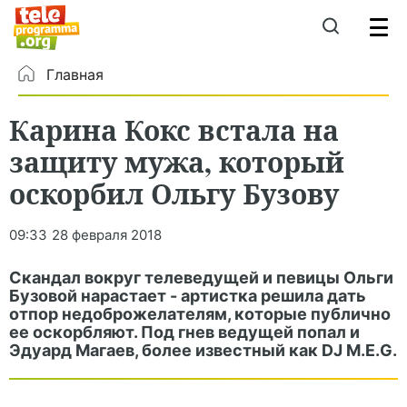
Главная
Карина Кокс встала на
защиту мужа, который
оскорбил Ольгу Бузову
09:33
28 февраля 2018
Скандал вокруг телеведущей и певицы Ольги
Бузовой нарастает - артистка решила дать
отпор недоброжелателям, которые публично
ее оскорбляют. Под гнев ведущей попал и
Эдуард Магаев, более известный как DJ M.E.G.