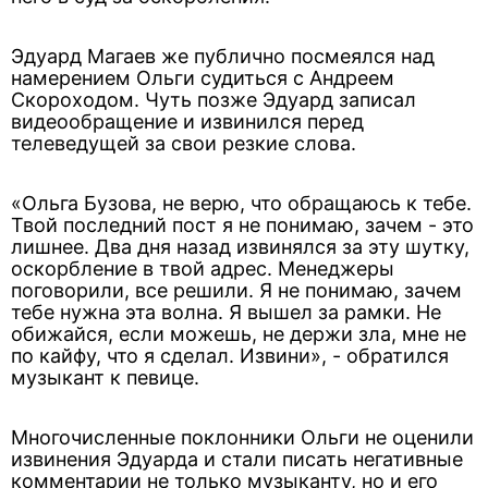
Эдуард Магаев же публично посмеялся над
намерением Ольги судиться с Андреем
Скороходом. Чуть позже Эдуард записал
видеообращение и извинился перед
телеведущей за свои резкие слова.
«Ольга Бузова, не верю, что обращаюсь к тебе.
Твой последний пост я не понимаю, зачем - это
лишнее. Два дня назад извинялся за эту шутку,
оскорбление в твой адрес. Менеджеры
поговорили, все решили. Я не понимаю, зачем
тебе нужна эта волна. Я вышел за рамки. Не
обижайся, если можешь, не держи зла, мне не
по кайфу, что я сделал. Извини», - обратился
музыкант к певице.
Многочисленные поклонники Ольги не оценили
извинения Эдуарда и стали писать негативные
комментарии не только музыканту, но и его