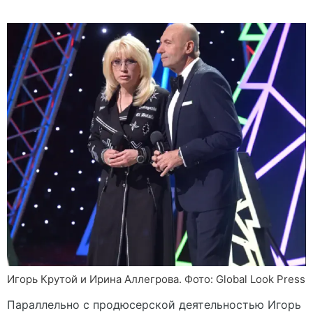
Игорь Крутой и Ирина Аллегрова. Фото: Global Look Press
Параллельно с продюсерской деятельностью Игорь