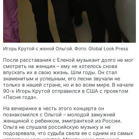
Игорь Крутой с женой Ольгой. Фото: Global Look Press
После расставания с Еленой музыкант долго не мог
смотреть на женщин – ему не хотелось снова
впускать их в свою жизнь. Шли годы. Он стал
знаменитым и успешным, его песни звучали не
только в нашей стране, но и во всем мире. В начале
90-х Игорь Крутой отправился в США с проектом
«Песня года».
На вечеринке в честь этого концерта он
познакомился с Ольгой – молодой замужней
женщиной с ребенком, эмигранткой из России.
Ольга не слушала российскую музыку и не
подозревала, что судьба свела ее с одним из самых