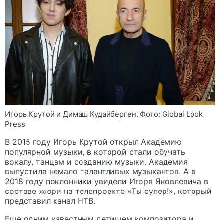
Игорь Крутой и Димаш Кудайберген. Фото: Global Look
Press
В 2015 году Игорь Крутой открыл Академию
популярной музыки, в которой стали обучать
вокалу, танцам и созданию музыки. Академия
выпустила немало талантливых музыкантов. А в
2018 году поклонники увидели Игоря Яковлевича в
составе жюри на телепроекте «Ты супер!», который
представил канал НТВ.
Еще одним известным детищем композитора и