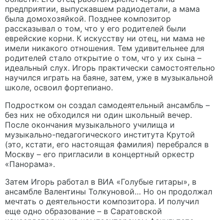
предприятии, выпускавшем радиодетали, а мама
была домохозяйкой. Позднее композитор
рассказывал о том, что у его родителей были
еврейские корни. К искусству ни отец, ни мама не
имели никакого отношения. Тем удивительнее для
родителей стало открытие о том, что у их сына –
идеальный слух. Игорь практически самостоятельно
научился играть на баяне, затем, уже в музыкальной
школе, освоил фортепиано.
Подростком он создал самодеятельный ансамбль –
без них не обходился ни один школьный вечер.
После окончания музыкального училища и
музыкально-педагогического института Крутой
(это, кстати, его настоящая фамилия) перебрался в
Москву – его пригласили в концертный оркестр
«Панорама».
Затем Игорь работал в ВИА «Голубые гитары», в
ансамбле Валентины Толкуновой… Но он продолжал
мечтать о деятельности композитора. И получил
еще одно образование – в Саратовской