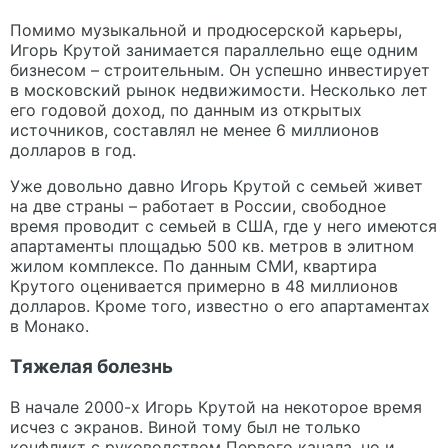
Помимо музыкальной и продюсерской карьеры,
Игорь Крутой занимается параллельно еще одним
бизнесом – строительным. Он успешно инвестирует
в московский рынок недвижимости. Несколько лет
его годовой доход, по данным из открытых
источников, составлял не менее 6 миллионов
долларов в год.
Уже довольно давно Игорь Крутой с семьей живет
на две страны – работает в России, свободное
время проводит с семьей в США, где у него имеются
апартаменты площадью 500 кв. метров в элитном
жилом комплексе. По данным СМИ, квартира
Крутого оценивается примерно в 48 миллионов
долларов. Кроме того, известно о его апартаментах
в Монако.
Тяжелая болезнь
В начале 2000-х Игорь Крутой на некоторое время
исчез с экранов. Виной тому был не только
конфликт с руководством Первого канала, но и