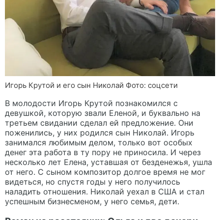
Игорь Крутой и его сын Николай Фото: соцсети
В молодости Игорь Крутой познакомился с
девушкой, которую звали Еленой, и буквально на
третьем свидании сделал ей предложение. Они
поженились, у них родился сын Николай. Игорь
занимался любимым делом, только вот особых
денег эта работа в ту пору не приносила. И через
несколько лет Елена, уставшая от безденежья, ушла
от него. С сыном композитор долгое время не мог
видеться, но спустя годы у него получилось
наладить отношения. Николай уехал в США и стал
успешным бизнесменом, у него семья, дети.