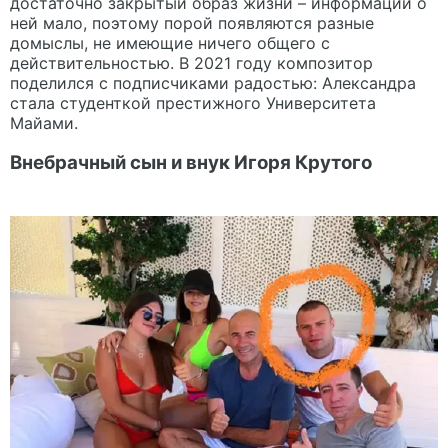
достаточно закрытый образ жизни – информации о
ней мало, поэтому порой появляются разные
домыслы, не имеющие ничего общего с
действительностью. В 2021 году композитор
поделился с подписчиками радостью: Александра
стала студенткой престижного Университета
Майами.
Внебрачный сын и внук Игоря Крутого