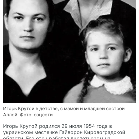
Игорь Крутой в детстве, с мамой и младшей сестрой
Аллой. Фото: соцсети
Игорь Крутой родился 29 июля 1954 года в
украинском местечке Гайворон Кировоградской
области. Его отец работал диспетчером на