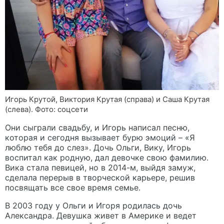
Игорь Крутой, Виктория Крутая (справа) и Саша Крутая
(слева). Фото: соцсети
Они сыграли свадьбу, и Игорь написал песню,
которая и сегодня вызывает бурю эмоций – «Я
люблю тебя до слез». Дочь Ольги, Вику, Игорь
воспитал как родную, дал девочке свою фамилию.
Вика стала певицей, но в 2014-м, выйдя замуж,
сделала перерыв в творческой карьере, решив
посвящать все свое время семье.
В 2003 году у Ольги и Игоря родилась дочь
Александра. Девушка живет в Америке и ведет