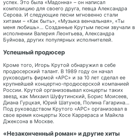
успех. Это была «Мадонна» – он написал
композицию для своего друга, певца Александра
Серова. И следующие песни мгновенно стали
хитами – «Как быть», «Музыка венчальная», «Ты
меня любишь»… Созданные Крутым песни звучали в
исполнении Валерия Леонтьева, Александра
Буйнова, других популярных исполнителей.
Успешный продюсер
Кроме того, Игорь Крутой обнаружил в себе
продюсерский талант. В 1989 году он начал
руководить фирмой «АРС» и за 10 лет сделал ее
крупнейшей концертно-продюсерской компанией
России. Крутой организовывал концерты таких
звезд, как Михаил Шуфутинский, Борис Моисеев,
Диана Гурцкая, Юрий Шатунов, Полина Гагарина…
Под руководством Крутого «АРС» организовал в
свое время концерты Хосе Каррераса и Майкла
Джексона в Москве.
«Незаконченный роман» и другие хиты