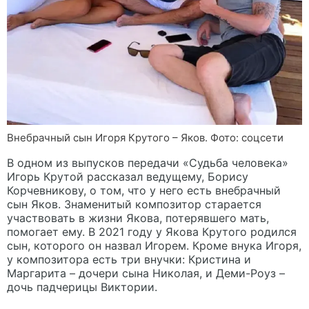
Внебрачный сын Игоря Крутого – Яков. Фото: соцсети
В одном из выпусков передачи «Судьба человека»
Игорь Крутой рассказал ведущему, Борису
Корчевникову, о том, что у него есть внебрачный
сын Яков. Знаменитый композитор старается
участвовать в жизни Якова, потерявшего мать,
помогает ему. В 2021 году у Якова Крутого родился
сын, которого он назвал Игорем. Кроме внука Игоря,
у композитора есть три внучки: Кристина и
Маргарита – дочери сына Николая, и Деми-Роуз –
дочь падчерицы Виктории.