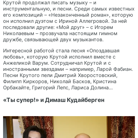
Крутой продолжал писать музыку – и
инструментальную, и песни. Среди самых известных
его композиций – «Незаконченный роман», которую
он исполнил дуэтом с Ириной Аллегровой. За ней
последовали другие: «Мой друг» – с Игорем
Николаевым – прозвучала настоящим гимном
дружбе, связывающей двух музыкантов.
Интересной работой стала песня «Опоздавшая
любовь», которую Крутой исполнил вместе с
Анжеликой Варум. Сотрудничал Крутой и с
иностранными звездами – например, Ларой Фабиан.
Песни Крутого пели Дмитрий Хворостовский,
Филипп Киркоров, Николай Басков, Кристина
Орбакайте, Григорий Лепс, Лариса Долина…
«Ты супер!» и Димаш Кудайберген