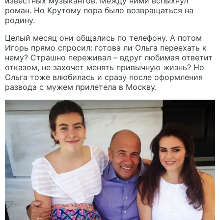
известных музыкантов. Между ними вспыхнул
роман. Но Крутому пора было возвращаться на
родину.
Целый месяц они общались по телефону. А потом
Игорь прямо спросил: готова ли Ольга переехать к
нему? Страшно переживал – вдруг любимая ответит
отказом, не захочет менять привычную жизнь? Но
Ольга тоже влюбилась и сразу после оформления
развода с мужем прилетела в Москву.