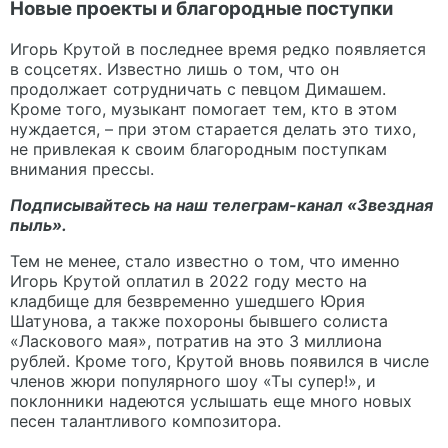
Новые проекты и благородные поступки
Игорь Крутой в последнее время редко появляется
в соцсетях. Известно лишь о том, что он
продолжает сотрудничать с певцом Димашем.
Кроме того, музыкант помогает тем, кто в этом
нуждается, – при этом старается делать это тихо,
не привлекая к своим благородным поступкам
внимания прессы.
Подписывайтесь на наш телеграм-канал
«Звездная
пыль».
Тем не менее, стало известно о том, что именно
Игорь Крутой оплатил в 2022 году место на
кладбище для безвременно ушедшего Юрия
Шатунова, а также похороны бывшего солиста
«Ласкового мая», потратив на это 3 миллиона
рублей. Кроме того, Крутой вновь появился в числе
членов жюри популярного шоу «Ты супер!», и
поклонники надеются услышать еще много новых
песен талантливого композитора.