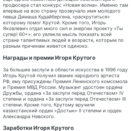
продюсера стал конкурс «Новая волна». Именно там
впервые на всю страну прозвучало имя молодого
певца Димаша Кудайбергена, «раскрутиться»
которому помог Крутой. Кроме того, Игорь
Яковлевич отдал много сил и энергии проекту «Ты
супер! 60+»: его увлекла мысль показать всей
стране талантливых людей в возрасте, которым по
разным причинам живется одиноко.
Награды и премии Игоря Крутого
За большие заслуги в области искусства в 1996 году
Игорь Крутой получил звание народного артиста
РФ, ему присуждены Премия Ленинского комсомола
и Премия МВД России. Музыкант удостоен ордена
Дружбы, ордена «За заслуги перед Отечеством» IV
степени и ордена «За заслуги перед Отечеством» III
степени. Кроме того, Крутому вручили
казахстанский орден «Достык» II степени и орден
Александра Невского.
Заработки Игоря Крутого