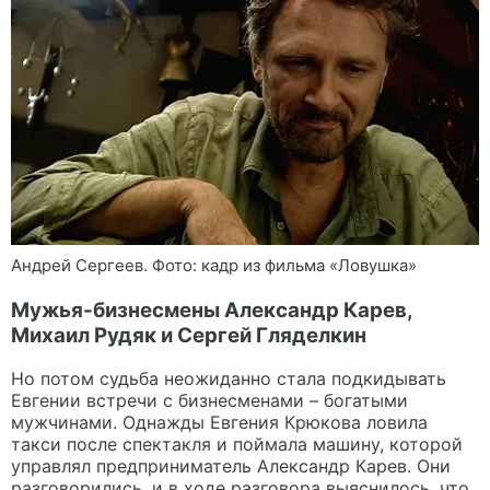
Андрей Сергеев. Фото: кадр из фильма «Ловушка»
Мужья-бизнесмены Александр Карев,
Михаил Рудяк и Сергей Гляделкин
Но потом судьба неожиданно стала подкидывать
Евгении встречи с бизнесменами – богатыми
мужчинами. Однажды Евгения Крюкова ловила
такси после спектакля и поймала машину, которой
управлял предприниматель Александр Карев. Они
разговорились, и в ходе разговора выяснилось, что