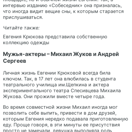
интервью изданию «Собеседник» она призналась,
что иногда видит вещие сны, к которым старается
прислушиваться.
Читайте также:
Евгения Крюкова представила собственную
коллекцию одежды
Мужья-актеры – Михаил Жуков и Андрей
Сергеев
Личная жизнь Евгении Крюковой всегда била
ключом. Так, в 17 лет она влюбилась в студента
театрального училища им.Щепкина и актера
экспериментального театра Спесивцева Михаила
Жукова. Они прожили вместе четыре года.
Во время совместной жизни Михаил иногда мог
позволить себе выпить, привести в дом друзей,
которым Евгения нередко подавала приготовленную
еду. Проще говоря, в эти минуты ее присутствия
просто не замечали, девушка выполняла роль