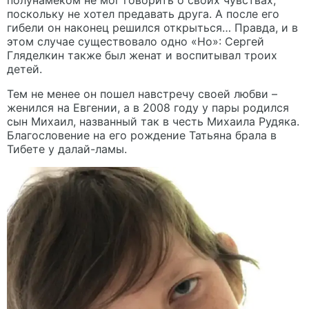
полунамеком не мог говорить о своих чувствах,
поскольку не хотел предавать друга. А после его
гибели он наконец решился открыться… Правда, и в
этом случае существовало одно «Но»: Сергей
Гляделкин также был женат и воспитывал троих
детей.
Тем не менее он пошел навстречу своей любви –
женился на Евгении, а в 2008 году у пары родился
сын Михаил, названный так в честь Михаила Рудяка.
Благословение на его рождение Татьяна брала в
Тибете у далай-ламы.