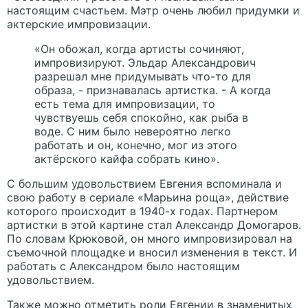
настоящим счастьем. Мэтр очень любил придумки и
актерские импровизации.
«Он обожал, когда артисты сочиняют,
импровизируют. Эльдар Александрович
разрешал мне придумывать что-то для
образа, - признавалась артистка. - А когда
есть тема для импровизации, то
чувствуешь себя спокойно, как рыба в
воде. С ним было невероятно легко
работать и он, конечно, мог из этого
актёрского кайфа собрать кино».
С большим удовольствием Евгения вспоминала и
свою работу в сериале «Марьина роща», действие
которого происходит в 1940-х годах. Партнером
артистки в этой картине стал Александр Домогаров.
По словам Крюковой, он много импровизировал на
съемочной площадке и вносил изменения в текст. И
работать с Александром было настоящим
удовольствием.
Также можно отметить роли Евгении в знаменитых