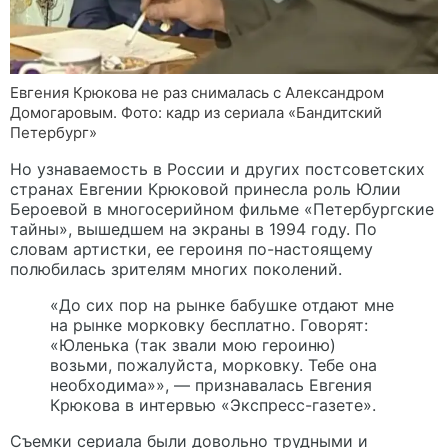
Евгения Крюкова не раз снималась с Александром
Домогаровым. Фото: кадр из сериала «Бандитский
Петербург»
Но узнаваемость в России и других постсоветских
странах Евгении Крюковой принесла роль Юлии
Бероевой в многосерийном фильме «Петербургские
тайны», вышедшем на экраны в 1994 году. По
словам артистки, ее героиня по-настоящему
полюбилась зрителям многих поколений.
«До сих пор на рынке бабушке отдают мне
на рынке морковку бесплатно. Говорят:
«Юленька (так звали мою героиню)
возьми, пожалуйста, морковку. Тебе она
необходима»», — признавалась Евгения
Крюкова в интервью «Экспресс-газете».
Съемки сериала были довольно трудными и