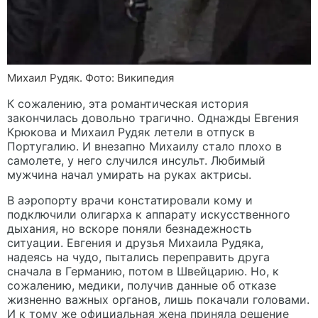
Михаил Рудяк. Фото: Википедия
К сожалению, эта романтическая история
закончилась довольно трагично. Однажды Евгения
Крюкова и Михаил Рудяк летели в отпуск в
Португалию. И внезапно Михаилу стало плохо в
самолете, у него случился инсульт. Любимый
мужчина начал умирать на руках актрисы.
В аэропорту врачи констатировали кому и
подключили олигарха к аппарату искусственного
дыхания, но вскоре поняли безнадежность
ситуации. Евгения и друзья Михаила Рудяка,
надеясь на чудо, пытались переправить друга
сначала в Германию, потом в Швейцарию. Но, к
сожалению, медики, получив данные об отказе
жизненно важных органов, лишь покачали головами.
И к тому же официальная жена приняла решение