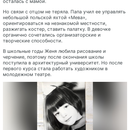
осталась с мамой.
Но связи с отцом не теряла. Папа учил ее управлять
небольшой польской яхтой «Мева»,
ориентироваться на незнакомой местности,
разжигать костер, ставить палатку. В девочке
органично сочетались организаторские и
творческие способности.
В школьные годы Женя любила рисование и
черчение, поэтому после окончания школы
поступила в архитектурный университет. Но после
первого курса стала работать художником в
молодежном театре.