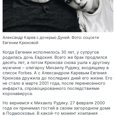
Александр Карев с дочерью Дуней. Фото: соцсети
Евгении Крюковой
Когда Евгении исполнилось 30 лет, у супругов
родилась дочь Евдокия. Всего же брак продлился
десять лет, а потом Крюкова снова ушла к другому
мужчине – олигарху Михаилу Рудяку, входящему в
список Forbes. А с Александром Каревым Евгения
Крюкова дружила до последних дней его жизни. Его
не стало в марте 2001 года, после перенесенного
инфаркта, спровоцированного последствиями
коронавируса.
Но вернемся к Михаилу Рудяку. 27 февраля 2000
года он принимал гостей в своем загородном доме
в Подмосковье. В какой-то момент компания