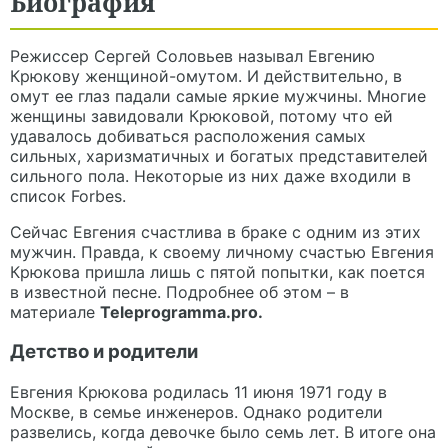
Биография
Режиссер Сергей Соловьев называл
Евгению
Крюкову
женщиной-омутом. И действительно, в
омут ее глаз падали самые яркие мужчины. Многие
женщины завидовали Крюковой, потому что ей
удавалось добиваться расположения самых
сильных, харизматичных и богатых представителей
сильного пола. Некоторые из них даже входили в
список Forbes.
Сейчас Евгения счастлива в браке с одним из этих
мужчин. Правда, к своему личному счастью Евгения
Крюкова пришла лишь с пятой попытки, как поется
в известной песне. Подробнее об этом – в
материале
Teleprogramma.pro.
Детство и родители
Евгения Крюкова родилась 11 июня 1971 году в
Москве, в семье инженеров. Однако родители
развелись, когда девочке было семь лет. В итоге она