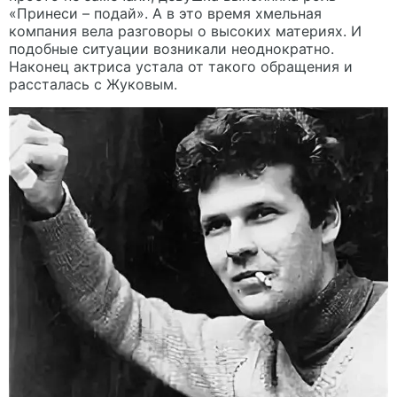
«Принеси – подай». А в это время хмельная
компания вела разговоры о высоких материях. И
подобные ситуации возникали неоднократно.
Наконец актриса устала от такого обращения и
рассталась с Жуковым.