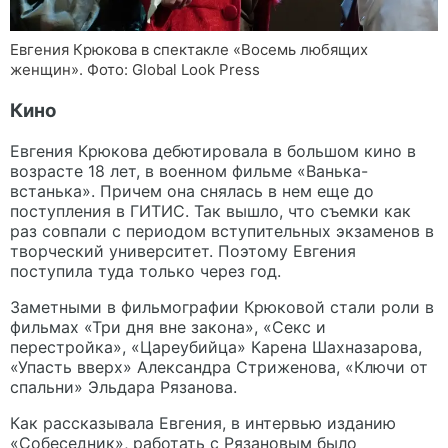
Евгения Крюкова в спектакле «Восемь любящих
женщин». Фото: Global Look Press
Кино
Евгения Крюкова дебютировала в большом кино в
возрасте 18 лет, в военном фильме «Ванька-
встанька». Причем она снялась в нем еще до
поступления в ГИТИС. Так вышло, что съемки как
раз совпали с периодом вступительных экзаменов в
творческий университет. Поэтому Евгения
поступила туда только через год.
Заметными в фильмографии Крюковой стали роли в
фильмах «Три дня вне закона», «Секс и
перестройка», «Цареубийца» Карена Шахназарова,
«Упасть вверх» Александра Стриженова, «Ключи от
спальни» Эльдара Рязанова.
Как рассказывала Евгения, в интервью изданию
«Собеседник», работать с Рязановым было