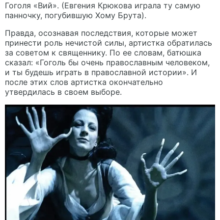
Гоголя «Вий». (Евгения Крюкова играла ту самую
панночку, погубившую Хому Брута).
Правда, осознавая последствия, которые может
принести роль нечистой силы, артистка обратилась
за советом к священнику. По ее словам, батюшка
сказал: «Гоголь бы очень православным человеком,
и ты будешь играть в православной истории». И
после этих слов артистка окончательно
утвердилась в своем выборе.