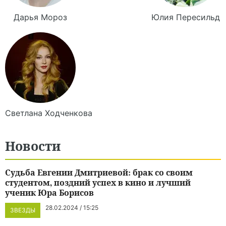
Дарья
Мороз
Юлия
Пересильд
Светлана
Ходченкова
Новости
Судьба Евгении Дмитриевой: брак со своим
студентом, поздний успех в кино и лучший
ученик Юра Борисов
28.02.2024 / 15:25
ЗВЕЗДЫ