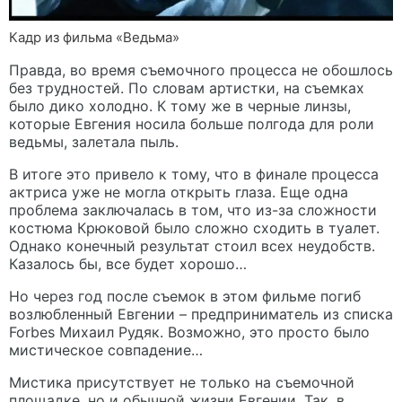
Кадр из фильма «Ведьма»
Правда, во время съемочного процесса не обошлось
без трудностей. По словам артистки, на съемках
было дико холодно. К тому же в черные линзы,
которые Евгения носила больше полгода для роли
ведьмы, залетала пыль.
В итоге это привело к тому, что в финале процесса
актриса уже не могла открыть глаза. Еще одна
проблема заключалась в том, что из-за сложности
костюма Крюковой было сложно сходить в туалет.
Однако конечный результат стоил всех неудобств.
Казалось бы, все будет хорошо…
Но через год после съемок в этом фильме погиб
возлюбленный Евгении – предприниматель из списка
Forbes Михаил Рудяк. Возможно, это просто было
мистическое совпадение…
Мистика присутствует не только на съемочной
площадке, но и обычной жизни Евгении. Так, в