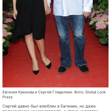
Евгения Крюкова и Сергей Гляделкин. Фото: Global Look
Press
Сергей давно был влюблен в Евгению, но даже