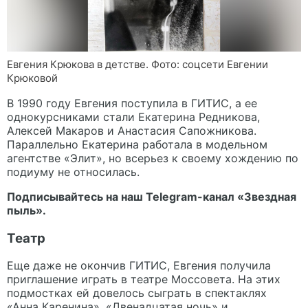
Евгения Крюкова в детстве. Фото: соцсети Евгении
Крюковой
В 1990 году Евгения поступила в ГИТИС, а ее
однокурсниками стали Екатерина Редникова,
Алексей Макаров и Анастасия Сапожникова.
Параллельно Екатерина работала в модельном
агентстве «Элит», но всерьез к своему хождению по
подиуму не относилась.
Подписывайтесь на наш Telegram-канал
«Звездная
пыль».
Театр
Еще даже не окончив ГИТИС, Евгения получила
приглашение играть в театре Моссовета. На этих
подмостках ей довелось сыграть в спектаклях
«Анна Каренина», «Двенадцатая ночь» и