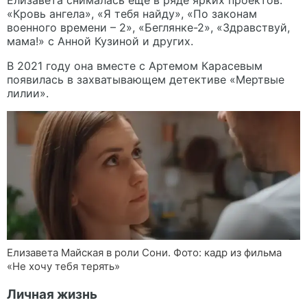
Елизавета снималась еще в ряде ярких проектов:
«Кровь ангела», «Я тебя найду», «По законам
военного времени – 2», «Беглянке-2», «Здравствуй,
мама!» с Анной Кузиной и других.
В 2021 году она вместе с Артемом Карасевым
появилась в захватывающем детективе «Мертвые
лилии».
Елизавета Майская в роли Сони. Фото: кадр из фильма
«Не хочу тебя терять»
Личная жизнь