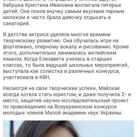
бабушка Кристина Ивановна воспитала пятерых
детей. Она поила внучку самым вкусным парным
молоком и часто брала девочку отдыхать в
санаторий.
В детстве актриса уделяла многое времени
творческому развитию. Она обучалась игре на
фортепиано, оперному вокалу и рисованию. Кроме
этого, дополнительно занималась английским
языком. Когда Елизавета училась в старших
классах, то была ведущей школьных мероприятий,
выступала как солистка в различных конкурса,
участвовала в КВН.
Несмотря на свои творческие успехи, Майская
всегда хотела стать юристом, и даже получила 2- е
место, защитив научно-исследовательский проект
по правоведению на Всеукраинском конкурсе
молодых членов Малой академии наук Украины.