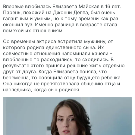
Впервые влюбилась Елизавета Майская в 16 лет.
Парень, похожий на Джонни Деппа, был очень
галантным и умным, но к тому времени как раз
окончил вуз. Именно разница в возрасте стала
помехой их отношениям.
Со временем актриса встретила мужчину, от
которого родила единственного сына. Их
совместные отношения напоминали качели -
влюбленные то расходились, то сходились. В
результате этого приняли решение жить отдельно
друг от друга. Когда Елизавета поняла, что
беременна, то сообщила отцу будущего ребенка.
Она никогда не препятствовала общению отца и
наследника, когда сын родился.