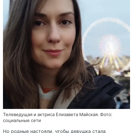
Телеведущая и актриса Елизавета Майская. Фото:
социальные сети
Но родные настояли, чтобы девушка стала