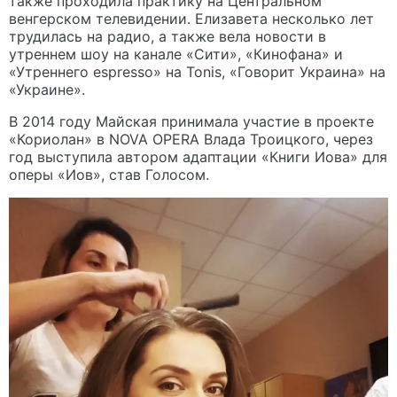
также проходила практику на Центральном
венгерском телевидении. Елизавета несколько лет
трудилась на радио, а также вела новости в
утреннем шоу на канале «Сити», «Кинофана» и
«Утреннего espresso» на Tonis, «Говорит Украина» на
«Украине».
В 2014 году Майская принимала участие в проекте
«Кориолан» в NOVA OPERA Влада Троицкого, через
год выступила автором адаптации «Книги Иова» для
оперы «Иов», став Голосом.