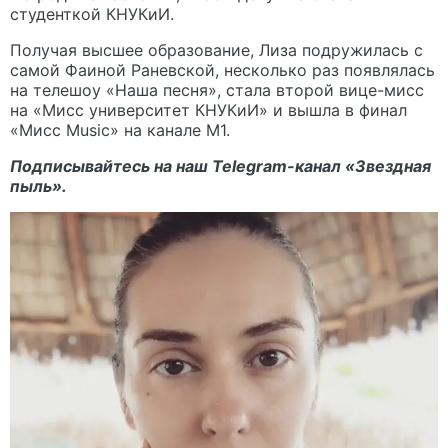
студенткой КНУКиИ.
Получая высшее образование, Лиза подружилась с
самой Фаиной Раневской, несколько раз появлялась
на телешоу «Наша песня», стала второй вице-мисс
на «Мисс университет КНУКиИ» и вышла в финал
«Мисс Music» на канале М1.
Подписывайтесь на наш Telegram-канал
«Звездная
пыль».