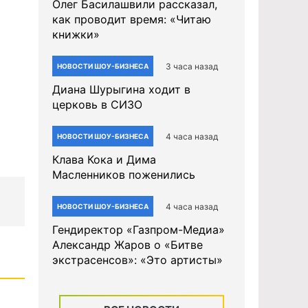
Олег Басилашвили рассказал,
как проводит время: «Читаю
книжки»
3 часа назад
НОВОСТИ ШОУ-БИЗНЕСА
Диана Шурыгина ходит в
церковь в СИЗО
4 часа назад
НОВОСТИ ШОУ-БИЗНЕСА
Клава Кока и Дима
Масленников поженились
4 часа назад
НОВОСТИ ШОУ-БИЗНЕСА
Гендиректор «Газпром-Медиа»
Александр Жаров о «Битве
экстрасенсов»: «Это артисты»