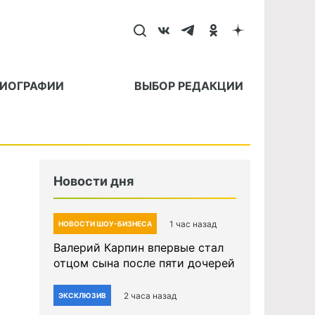
БИОГРАФИИ
ВЫБОР РЕДАКЦИИ
Новости дня
1 час назад
НОВОСТИ ШОУ-БИЗНЕСА
Валерий Карпин впервые стал
отцом сына после пяти дочерей
2 часа назад
ЭКСКЛЮЗИВ