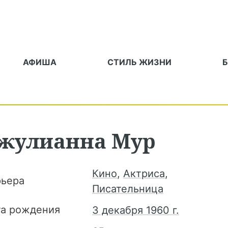
АФИША
СТИЛЬ ЖИЗНИ
жулианна
Мур
Кино
,
Актриса
,
рьера
Писательница
та рождения
3 декабря 1960 г.