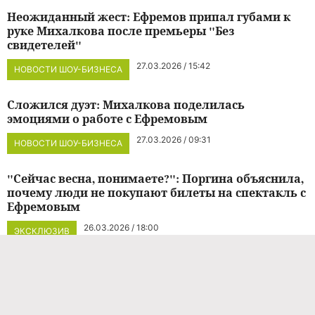
Неожиданный жест: Ефремов припал губами к
руке Михалкова после премьеры "Без
свидетелей"
27.03.2026 / 15:42
НОВОСТИ ШОУ-БИЗНЕСА
Сложился дуэт: Михалкова поделилась
эмоциями о работе с Ефремовым
27.03.2026 / 09:31
НОВОСТИ ШОУ-БИЗНЕСА
"Сейчас весна, понимаете?": Поргина объяснила,
почему люди не покупают билеты на спектакль с
Ефремовым
26.03.2026 / 18:00
ЭКСКЛЮЗИВ
"Пусть Михалков им и восхищается": Соседов
назвал Ефремова актером "средней руки"
26.03.2026 / 14:57
ЭКСКЛЮЗИВ