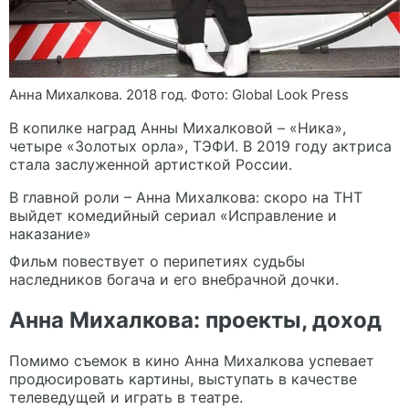
Анна Михалкова. 2018 год. Фото: Global Look Press
В копилке наград Анны Михалковой – «Ника»,
четыре «Золотых орла», ТЭФИ. В 2019 году актриса
стала заслуженной артисткой России.
В главной роли – Анна Михалкова: скоро на ТНТ
выйдет комедийный сериал «Исправление и
наказание»
Фильм повествует о перипетиях судьбы
наследников богача и его внебрачной дочки.
Анна Михалкова: проекты, доход
Помимо съемок в кино Анна Михалкова успевает
продюсировать картины, выступать в качестве
телеведущей и играть в театре.