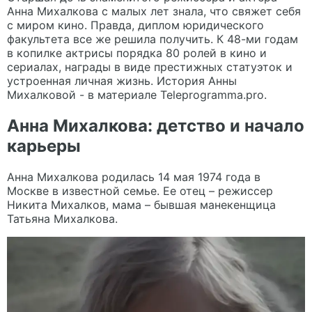
Анна Михалкова с малых лет знала, что свяжет себя
с миром кино. Правда, диплом юридического
факультета все же решила получить. К 48-ми годам
в копилке актрисы порядка 80 ролей в кино и
сериалах, награды в виде престижных статуэток и
устроенная личная жизнь. История Анны
Михалковой - в материале
Teleprogramma.pro
.
Анна Михалкова: детство и начало
карьеры
Анна Михалкова родилась 14 мая 1974 года в
Москве в известной семье. Ее отец – режиссер
Никита Михалков, мама – бывшая манекенщица
Татьяна Михалкова.