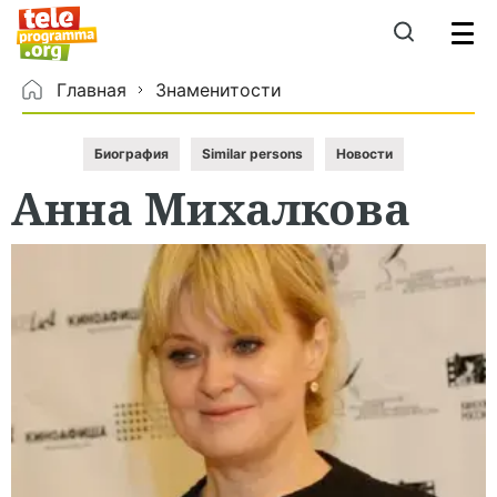
Главная
Знаменитости
Биография
Similar persons
Новости
Анна
Михалкова