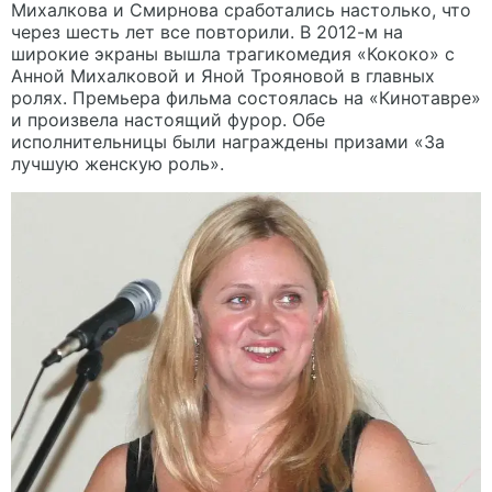
Михалкова и Смирнова сработались настолько, что
через шесть лет все повторили. В 2012-м на
широкие экраны вышла трагикомедия «Кококо» с
Анной Михалковой и Яной Трояновой в главных
ролях. Премьера фильма состоялась на «Кинотавре»
и произвела настоящий фурор. Обе
исполнительницы были награждены призами «За
лучшую женскую роль».