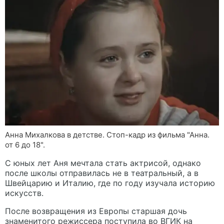
Анна Михалкова в детстве. Стоп-кадр из фильма "Анна.
от 6 до 18".
С юных лет Аня мечтала стать актрисой, однако
после школы отправилась не в театральный, а в
Швейцарию и Италию, где по году изучала историю
искусств.
После возвращения из Европы старшая дочь
знаменитого режиссера поступила во ВГИК на