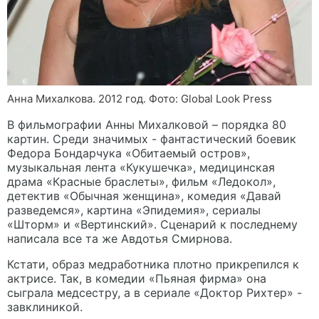
Анна Михалкова. 2012 год. Фото: Global Look Press
В фильмографии Анны Михалковой – порядка 80
картин. Среди значимых - фантастический боевик
Федора Бондарчука «Обитаемый остров»,
музыкальная лента «Кукушечка», медицинская
драма «Красные браслеты», фильм «Ледокол»,
детектив «Обычная женщина», комедия «Давай
разведемся», картина «Эпидемия», сериалы
«Шторм» и «Вертинский». Сценарий к последнему
написала все та же Авдотья Смирнова.
Кстати, образ медработника плотно прикрепился к
актрисе. Так, в комедии «Пьяная фирма» она
сыграла медсестру, а в сериале «Доктор Рихтер» -
завклиникой.