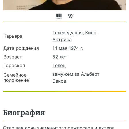
Телеведущая
,
Кино
,
Карьера
Актриса
Дата рождения
14 мая 1974 г.
Возраст
52 лет
Гороскоп
Телец
замужем за Альберт
Семейное
положение
Баков
Биография
Старшая дочь знаменитого режиссера и актера