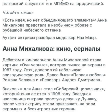
актерский факультет и в МГИМО на юридический.
Читайте также:
«Есть идея, но нет объединяющего элемента»: Анна
Михалкова предстала в необычном образе с
рубашкой небесного оттенка
Аутфит актрисы разобрал модельер Наз Маер.
Анна Михалкова: кино, сериалы
Дебютом в кинокарьере Анны Михалковой стала
картина «Очи черные», которая вышла на экраны в
1987 году. Отец доверил ей небольшую
эпизодическую роль. Далее были «Первая любовь»
Романа Балаяна и «Ревизор» Андрея Дмитриева.
Знаковым для Анны стал «Сибирский цирюльник»,
который снял ее отец в 1998 году. Звездная
наследница сыграла простую девушку Дуняшу,
после чего актрису стали приглашать на роли
скромных и бесхитростных героинь.