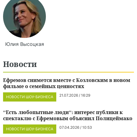
Юлия
Высоцкая
Новости
Ефремов снимется вместе с Козловским в новом
фильме о семейных ценностях
21.07.2026 / 16:29
НОВОСТИ ШОУ-БИЗНЕСА
"Есть любопытные люди": интерес публики к
спектаклю с Ефремовым объяснил Полицеймако
07.04.2026 / 10:53
НОВОСТИ ШОУ-БИЗНЕСА