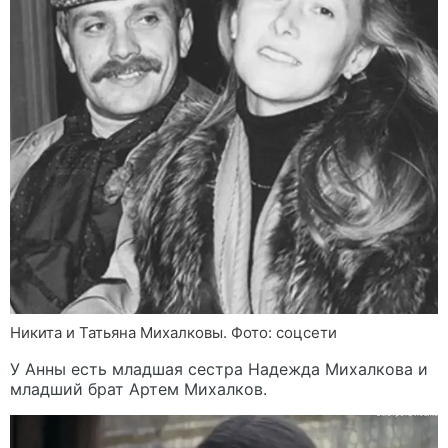
Никита и Татьяна Михалковы. Фото: соцсети
У Анны есть младшая сестра Надежда Михалкова и
младший брат Артем Михалков.