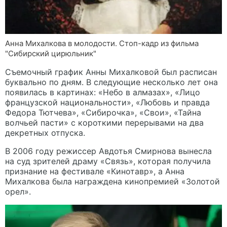
Анна Михалкова в молодости. Стоп-кадр из фильма
"Сибирский цирюльник"
Съемочный график Анны Михалковой был расписан
буквально по дням. В следующие несколько лет она
появилась в картинах: «Небо в алмазах», «Лицо
французской национальности», «Любовь и правда
Федора Тютчева», «Сибирочка», «Свои», «Тайна
волчьей пасти» с короткими перерывами на два
декретных отпуска.
В 2006 году режиссер Авдотья Смирнова вынесла
на суд зрителей драму «Связь», которая получила
признание на фестивале «Кинотавр», а Анна
Михалкова была награждена кинопремией «Золотой
орел».