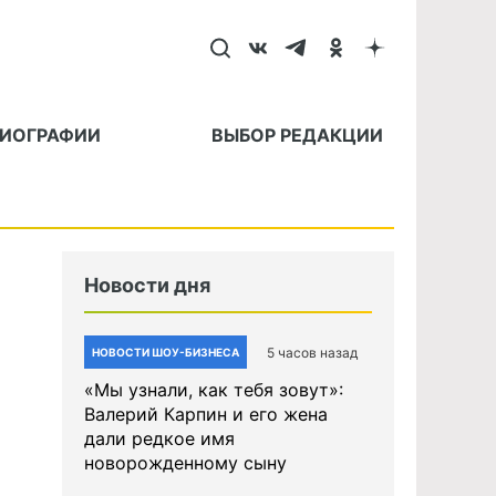
БИОГРАФИИ
ВЫБОР РЕДАКЦИИ
Новости дня
5 часов назад
НОВОСТИ ШОУ-БИЗНЕСА
«Мы узнали, как тебя зовут»:
Валерий Карпин и его жена
дали редкое имя
новорожденному сыну