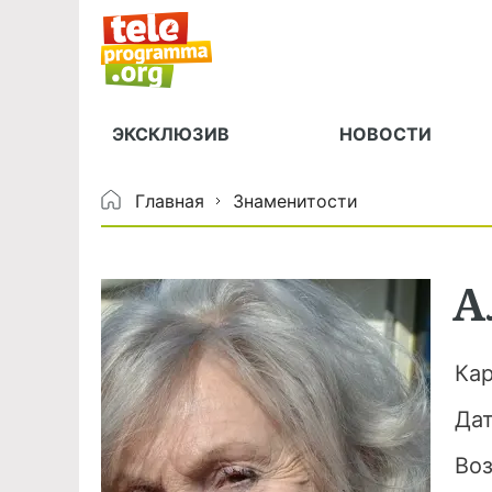
ЭКСКЛЮЗИВ
НОВОСТИ
Главная
Знаменитости
А
Ка
Да
Во