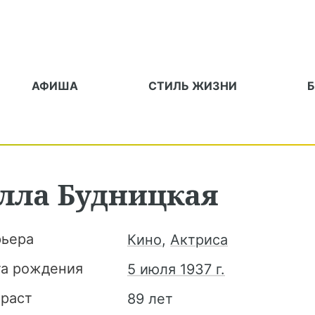
АФИША
СТИЛЬ ЖИЗНИ
лла
Будницкая
рьера
Кино
,
Актриса
та рождения
5 июля 1937 г.
зраст
89 лет