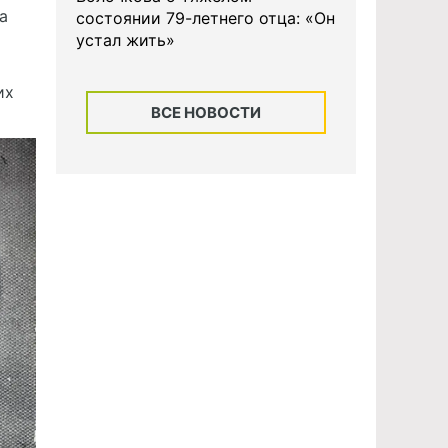
а
состоянии 79-летнего отца: «Он
устал жить»
их
ВСЕ НОВОСТИ