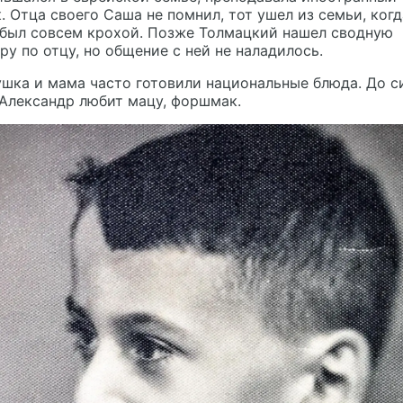
. Отца своего Саша не помнил, тот ушел из семьи, когд
 был совсем крохой. Позже Толмацкий нашел сводную
ру по отцу, но общение с ней не наладилось.
шка и мама часто готовили национальные блюда. До с
Александр любит мацу, форшмак.