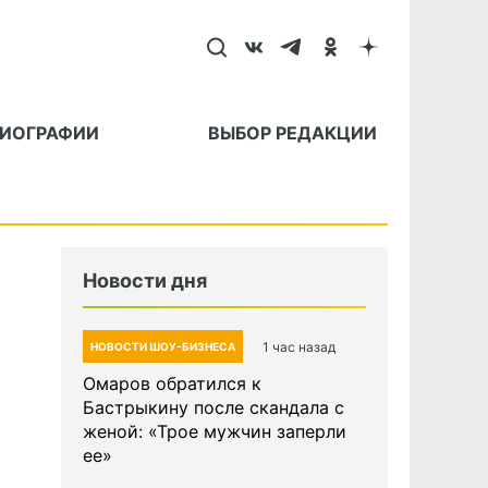
БИОГРАФИИ
ВЫБОР РЕДАКЦИИ
Новости дня
1 час назад
НОВОСТИ ШОУ-БИЗНЕСА
Омаров обратился к
Бастрыкину после скандала с
женой: «Трое мужчин заперли
ее»