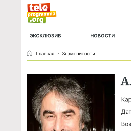
ЭКСКЛЮЗИВ
НОВОСТИ
Главная
Знаменитости
А
Ка
Да
Во