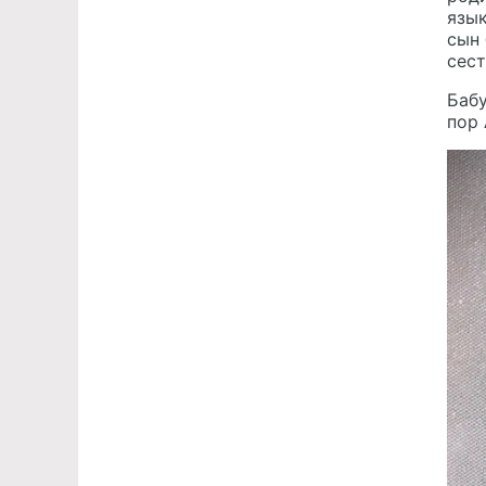
язык
сын
сест
Бабу
пор 