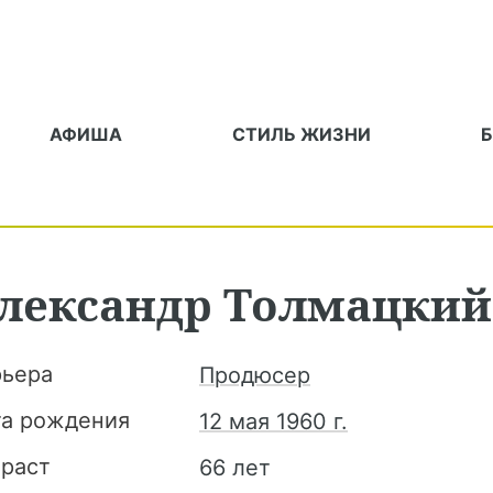
АФИША
СТИЛЬ ЖИЗНИ
лександр
Толмацкий
рьера
Продюсер
та рождения
12 мая 1960 г.
зраст
66 лет