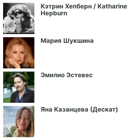
Кэтрин Хепберн / Katharine
Hepburn
Мария Шукшина
Эмилио Эстевес
Яна Казанцева (Дескат)