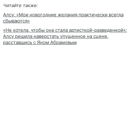
Читайте также:
Алсу: «Мои новогодние желания практически всегда
сбываются»
«Не хотела, чтобы она стала артисткой-разведенкой»:
Алсу решила наверстать упущенное на сцене,
расставшись с Яном Абрамовым