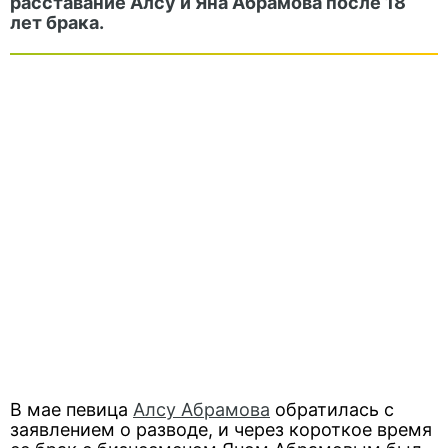
расставание Алсу и Яна Абрамова после 18
лет брака.
В мае певица
Алсу Абрамова
обратилась с
заявлением о разводе, и через короткое время