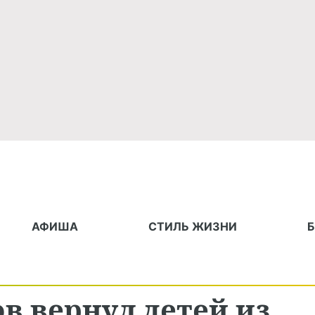
АФИША
СТИЛЬ ЖИЗНИ
в вернул детей из