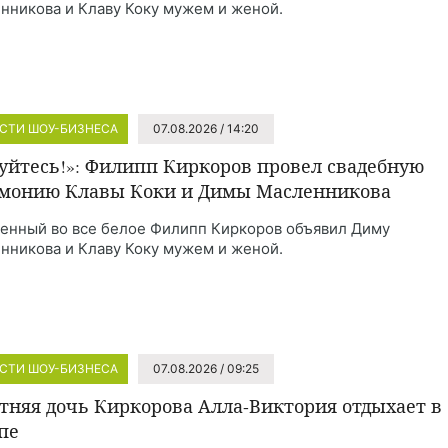
нникова и Клаву Коку мужем и женой.
СТИ ШОУ-БИЗНЕСА
07.08.2026 / 14:20
уйтесь!»: Филипп Киркоров провел свадебную
монию Клавы Коки и Димы Масленникова
енный во все белое Филипп Киркоров объявил Диму
нникова и Клаву Коку мужем и женой.
СТИ ШОУ-БИЗНЕСА
07.08.2026 / 09:25
етняя дочь Киркорова Алла-Виктория отдыхает в
пе