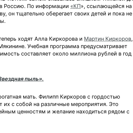
х в Россию. По информации
«КП
», ссылающейся на
у, он тщательно оберегает своих детей и пока не
ы.
 теперь ходят Алла Киркорова и
Мартин Киркоров
,
 Мякинине. Учебная программа предусматривает
имость составляет около миллиона рублей в год
Звездная пыль».
рогатная мать. Филипп Киркоров с гордостью
т их с собой на различные мероприятия. Это
ейным ценностям и желание находиться рядом с