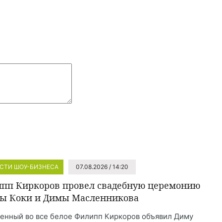
СТИ ШОУ-БИЗНЕСА
07.08.2026 / 14:20
пп Киркоров провел свадебную церемонию
ы Коки и Димы Масленникова
енный во все белое Филипп Киркоров объявил Диму