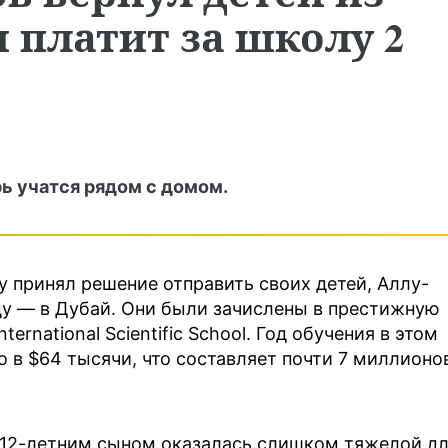
и платит за школу 2
ь учатся рядом с домом.
у принял решение отправить своих детей, Аллу-
цу — в Дубай. Они были зачислены в престижную
rnational Scientific School. Год обучения в этом
 в $64 тысячи, что составляет почти 7 миллионо
и 12-летним сыном оказалась слишком тяжелой д