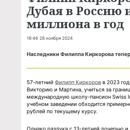
Дубая в Россию 
миллиона в год
16:46
28 ноября 2024
Наследники Филиппа Киркорова тепер
57-летний
Филипп Киркоров
в 2023 год
Викторию и Мартина, учиться за грани
международную школу-пансион Swiss Inte
учебном заведении обходится примерно
рублей по текущему курсу.
Однако разлука с 13-летней дочерью 