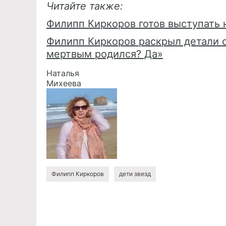
Читайте также:
Филипп Киркоров готов выступать 
Филипп Киркоров раскрыл детали св
мертвым родился? Да»
Наталья
Михеева
Филипп Киркоров
дети звезд