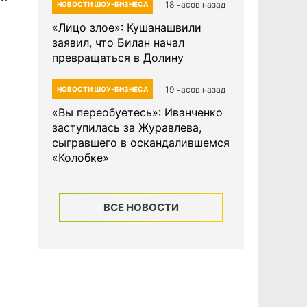
18 часов назад
НОВОСТИ ШОУ-БИЗНЕСА
«Лицо злое»: Кушанашвили
заявил, что Билан начал
превращаться в Долину
19 часов назад
НОВОСТИ ШОУ-БИЗНЕСА
«Вы переобуетесь»: Иванченко
заступилась за Журавлева,
сыгравшего в оскандалившемся
«Колобке»
ВСЕ НОВОСТИ