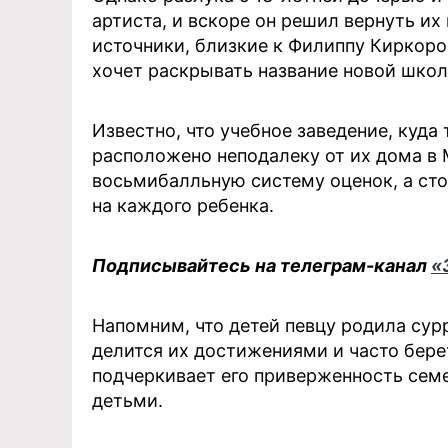
артиста, и вскоре он решил вернуть и
источники, близкие к Филиппу Киркоров
хочет раскрывать название новой школ
Известно, что учебное заведение, куда
расположено неподалеку от их дома в
восьмибалльную систему оценок, а сто
на каждого ребенка.
Подписывайтесь на телеграм-канал
«
Напомним, что детей певцу родила сур
делится их достижениями и часто бере
подчеркивает его приверженность сем
детьми.