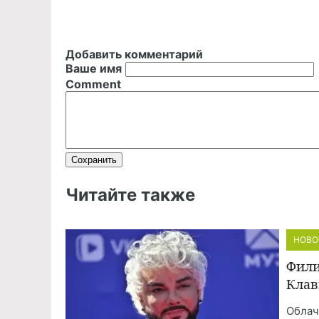
Добавить комментарий
Ваше имя
Comment
Читайте также
НОВО
Фили
Клав
Облач