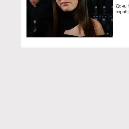
Дочь 
зараб
Команда проекта