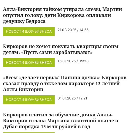
Алла-Виктория тайком утирала слезы, Мартин
опустил голову: дети Киркорова оплакали
дедушку Бедроса
21.03.2025 / 14:55
НОВОСТИ ШОУ-БИЗНЕСА
Киркоров не хочет покупать квартиры своим
детям: «Пусть сами зарабатывают»
16.01.2025 / 09:38
НОВОСТИ ШОУ-БИЗНЕСА
«Всем «делает нервы»! Папина дочка»: Киркоров
сказал правду о тяжелом характере 13-летней
Аллы-Виктории
01.01.2025 / 12:21
НОВОСТИ ШОУ-БИЗНЕСА
Киркоров платил за обучение дочки Аллы-
Виктории и сына Мартина в элитной школе в
Дубае порядка 13 млн рублей в год