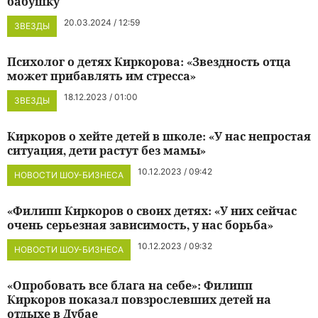
бабушку
20.03.2024 / 12:59
ЗВЕЗДЫ
Психолог о детях Киркорова: «Звездность отца
может прибавлять им стресса»
18.12.2023 / 01:00
ЗВЕЗДЫ
Киркоров о хейте детей в школе: «У нас непростая
ситуация, дети растут без мамы»
10.12.2023 / 09:42
НОВОСТИ ШОУ-БИЗНЕСА
«Филипп Киркоров о своих детях: «У них сейчас
очень серьезная зависимость, у нас борьба»
10.12.2023 / 09:32
НОВОСТИ ШОУ-БИЗНЕСА
«Опробовать все блага на себе»: Филипп
Киркоров показал повзрослевших детей на
отдыхе в Дубае