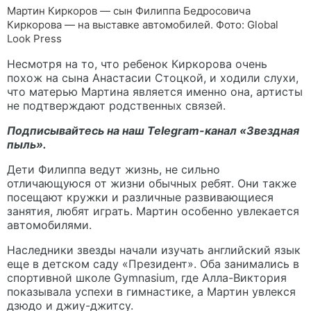
Мартин Киркоров — сын Филиппа Бедросовича
Киркорова — на выставке автомобилей. Фото: Global
Look Press
Несмотря на то, что ребенок Киркорова очень
похож на сына Анастасии Стоцкой, и ходили слухи,
что матерью Мартина является именно она, артисты
не подтверждают родственных связей.
Подписывайтесь на наш Telegram-канал
«Звездная
пыль».
Дети Филиппа ведут жизнь, не сильно
отличающуюся от жизни обычных ребят. Они также
посещают кружки и различные развивающиеся
занятия, любят играть. Мартин особенно увлекается
автомобилями.
Наследники звезды начали изучать английский язык
еще в детском саду «Президент». Оба занимались в
спортивной школе Gymnasium, где Алла-Виктория
показывала успехи в гимнастике, а Мартин увлекся
дзюдо и джиу-джитсу.