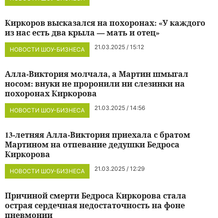
Киркоров высказался на похоронах: «У каждого
из нас есть два крыла — мать и отец»
21.03.2025 / 15:12
НОВОСТИ ШОУ-БИЗНЕСА
Алла-Виктория молчала, а Мартин шмыгал
носом: внуки не проронили ни слезинки на
похоронах Киркорова
21.03.2025 / 14:56
НОВОСТИ ШОУ-БИЗНЕСА
13-летняя Алла-Виктория приехала с братом
Мартином на отпевание дедушки Бедроса
Киркорова
21.03.2025 / 12:29
НОВОСТИ ШОУ-БИЗНЕСА
Причиной смерти Бедроса Киркорова стала
острая сердечная недостаточность на фоне
пневмонии