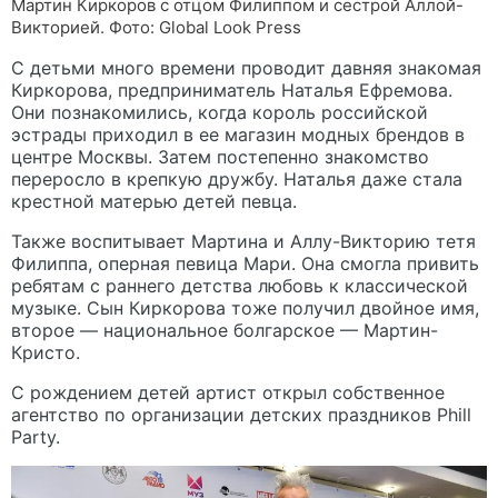
Мартин Киркоров с отцом Филиппом и сестрой Аллой-
Викторией. Фото: Global Look Press
С детьми много времени проводит давняя знакомая
Киркорова, предприниматель Наталья Ефремова.
Они познакомились, когда король российской
эстрады приходил в ее магазин модных брендов в
центре Москвы. Затем постепенно знакомство
переросло в крепкую дружбу. Наталья даже стала
крестной матерью детей певца.
Также воспитывает Мартина и Аллу-Викторию тетя
Филиппа, оперная певица Мари. Она смогла привить
ребятам с раннего детства любовь к классической
музыке. Сын Киркорова тоже получил двойное имя,
второе — национальное болгарское — Мартин-
Кристо.
С рождением детей артист открыл собственное
агентство по организации детских праздников Phill
Party.