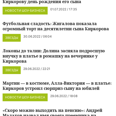
Киркорову день рождения его сына
01.07.2022 / 17:35
НОВОСТИ ШОУ-БИЗНЕСА
Футбольная сладость: Жигалова показала
огромный торт на десятилетии сына Киркорова
30.06.2022 / 06:04
ЗВЕЗДЫ
Локоны до талии: Долина засняла подросшую
внучку в платье в ромашку на вечеринке у
Киркорова
29.06.2022 / 22:21
ЗВЕЗДЫ
Мартин — в костюме, Алла-Виктория — в платье:
Киркоров устроил сюрприз сыну на юбилей
29.06.2022 / 18:08
НОВОСТИ ШОУ-БИЗНЕСА
«Скоро можно выходить на пенсию»: Андрей
Малахов назвал имя своего преемника на