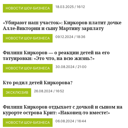
18.03.2025 / 16:12
НОВОСТИ ШОУ-БИЗНЕСА
«Убирают наш участок»: Киркоров платит дочке
Алле-Виктории и сыну Мартину зарплату
09.12.2024 / 18:36
НОВОСТИ ШОУ-БИЗНЕСА
Филипп Киркоров — о реакции детей на его
татуировки: «Это что, на всю жизнь?»
30.08.2024 / 21:00
НОВОСТИ ШОУ-БИЗНЕСА
Кто родил детей Киркорова?
26.08.2024 / 16:52
ЭКСКЛЮЗИВ
Филипп Киркоров отдыхает с дочкой и сыном на
курорте острова Крит: «Наконец-то вместе!»
06.08.2024 / 16:44
НОВОСТИ ШОУ-БИЗНЕСА