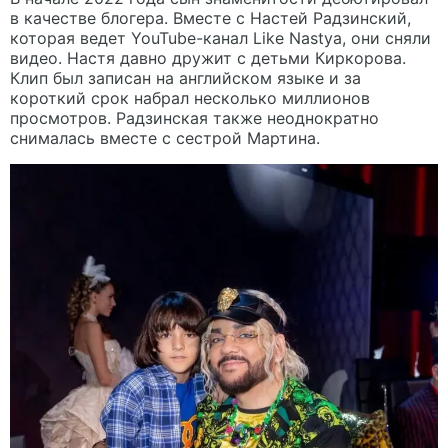
в качестве блогера. Вместе с Настей Радзинский,
которая ведет YouTube-канал Like Nastya, они сняли
видео. Настя давно дружит с детьми Киркорова.
Клип был записан на английском языке и за
короткий срок набрал несколько миллионов
просмотров. Радзинская также неоднократно
снималась вместе с сестрой Мартина.