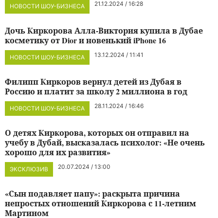
21.12.2024 / 16:28
НОВОСТИ ШОУ-БИЗНЕСА
Дочь Киркорова Алла-Виктория купила в Дубае
косметику от Dior и новенький iPhone 16
13.12.2024 / 11:41
НОВОСТИ ШОУ-БИЗНЕСА
Филипп Киркоров вернул детей из Дубая в
Россию и платит за школу 2 миллиона в год
28.11.2024 / 16:46
НОВОСТИ ШОУ-БИЗНЕСА
О детях Киркорова, которых он отправил на
учебу в Дубай, высказалась психолог: «Не очень
хорошо для их развития»
20.07.2024 / 13:00
ЭКСКЛЮЗИВ
«Сын подавляет папу»: раскрыта причина
непростых отношений Киркорова с 11-летним
Мартином