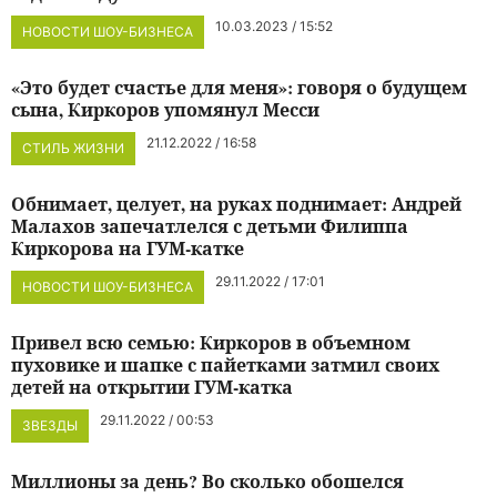
10.03.2023 / 15:52
НОВОСТИ ШОУ-БИЗНЕСА
«Это будет счастье для меня»: говоря о будущем
сына, Киркоров упомянул Месси
21.12.2022 / 16:58
СТИЛЬ ЖИЗНИ
Обнимает, целует, на руках поднимает: Андрей
Малахов запечатлелся с детьми Филиппа
Киркорова на ГУМ-катке
29.11.2022 / 17:01
НОВОСТИ ШОУ-БИЗНЕСА
Привел всю семью: Киркоров в объемном
пуховике и шапке с пайетками затмил своих
детей на открытии ГУМ-катка
29.11.2022 / 00:53
ЗВЕЗДЫ
Миллионы за день? Во сколько обошелся