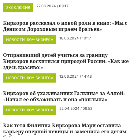
27.06.2024 / 09:17
ЭКСКЛЮЗИВ
Киркоров рассказал о новой роли в кино: «Мы с
Денисом Дороховым играем братьев»
18.06.2024 / 10:17
НОВОСТИ ШОУ-БИЗНЕСА
Отправивший детей учиться за границу
Киркоров восхитился природой России: «Как же
здесь красиво!»
12.06.2024 / 14:48
НОВОСТИ ШОУ-БИЗНЕСА
Киркоров об ухаживаниях Галкина* за Аллой:
«Начал ее обхаживать и она «поплыла»
22.04.2024 / 09:52
НОВОСТИ ШОУ-БИЗНЕСА
Как тетя Филиппа Киркорова Мари оставила
карьеру оперной певицы и заменила его детям