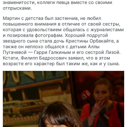
знаменитости, коллеги певца вместе со своими
отпрысками.
Мартин с детства был застенчив, не любил
повышенного внимания в отличие от своей сестры,
которая с удовольствием общалась с журналистами
и позировала фотографам. Хорошей подругой
звездного сына стала дочь Кристины Орбакайте, а
также он неплохо общался с детьми Аллы
Пугачевой — Гарри Галкиным и его сестрой Лизой.
Кстати, Филипп Бедросович заявил, что в этом
возрасте его характер был таким же, как и у сына.