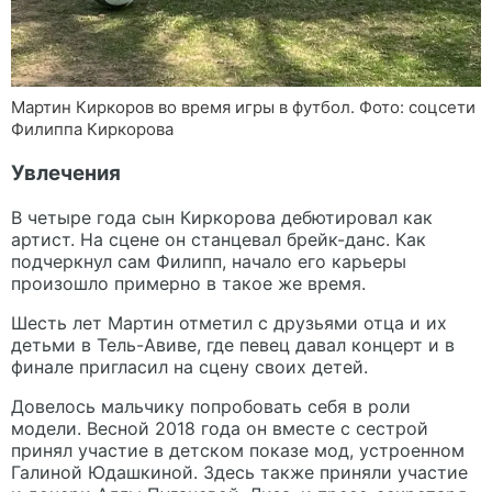
Мартин Киркоров во время игры в футбол. Фото: соцсети
Филиппа Киркорова
Увлечения
В четыре года сын Киркорова дебютировал как
артист. На сцене он станцевал брейк-данс. Как
подчеркнул сам Филипп, начало его карьеры
произошло примерно в такое же время.
Шесть лет Мартин отметил с друзьями отца и их
детьми в Тель-Авиве, где певец давал концерт и в
финале пригласил на сцену своих детей.
Довелось мальчику попробовать себя в роли
модели. Весной 2018 года он вместе с сестрой
принял участие в детском показе мод, устроенном
Галиной Юдашкиной. Здесь также приняли участие