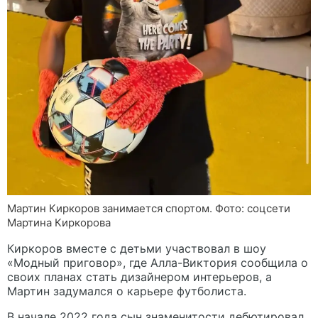
Мартин Киркоров занимается спортом. Фото: соцсети
Мартина Киркорова
Киркоров вместе с детьми участвовал в шоу
«Модный приговор», где Алла-Виктория сообщила о
своих планах стать дизайнером интерьеров, а
Мартин задумался о карьере футболиста.
В начале 2022 года сын знаменитости дебютировал