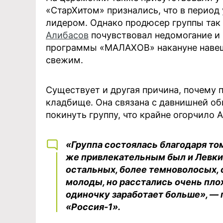
«СтарХитом» признались, что в период 
лидером. Однако продюсер группы так
Алибасов
почувствовал недомогание и 
программы «МАЛАХОВ» накануне навеща
свежим.
Существует и другая причина, почему 
кладбище. Она связана с давнишней об
покинуть группу, что крайне огорчило 
«Группа состоялась благодаря то
же привлекательным был и Левкин
остальных, более темноволосых, 
молоды, но расстались очень плохо
одиночку заработает больше», — 
«Россия-1».