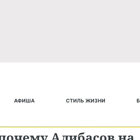
АФИША
СТИЛЬ ЖИЗНИ
 почему Алибасов на