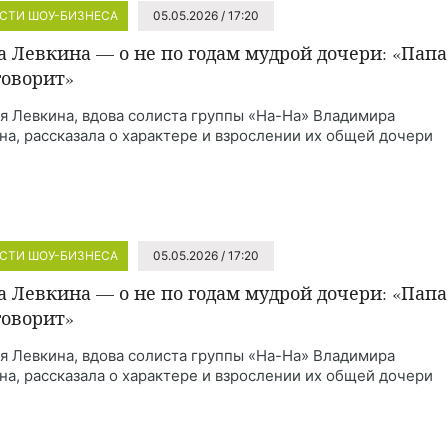
СТИ ШОУ-БИЗНЕСА
05.05.2026 / 17:20
а Левкина — о не по годам мудрой дочери: «Папа
говорит»
я Левкина, вдова солиста группы «На-На» Владимира
на, рассказала о характере и взрослении их общей дочери
СТИ ШОУ-БИЗНЕСА
05.05.2026 / 17:20
а Левкина — о не по годам мудрой дочери: «Папа
говорит»
я Левкина, вдова солиста группы «На-На» Владимира
на, рассказала о характере и взрослении их общей дочери