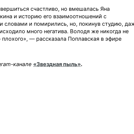
авершиться счастливо, но вмешалась Яна
кина и историю его взаимоотношений с
 словами и помирились, но, покинув студию, да
 исходило много негатива. Володя же никогда не
о плохого», — рассказала Поплавская в эфире
egram-канале
«Звездная пыль»
.