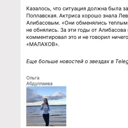
Казалось, что ситуация должна была з
Поплавская. Актриса хорошо знала Лев
Алибасовым. «Они обменялись теплыми
не обнялись. За эти годы от Алибасова
комментировал это и не говорил ничег
«МАЛАХОВ».
Еще больше новостей о звездах в Tel
Ольга
Абдуллаева