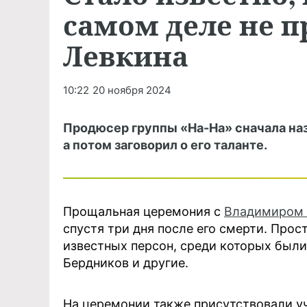
самом деле не 
Левкина
10:22
20 ноября 2024
Продюсер группы «На-На» сначала наз
а потом заговорил о его таланте.
Прощальная церемония с
Владимиром
спустя три дня после его смерти. Про
известных персон, среди которых были
Бердников и другие.
На церемонии также присутствовали уч