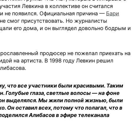
участия Левкина в коллективе он считался
 и не появился. Официальная причина —
Бари
не смог присутствовать. Но журналисты
ли его дома, и он выглядел довольно бодрым и
прославленный продюсер не пожелал приехать на
идой на артиста. В 1998 году Левкин решил
Алибасова.
му, что все участники были красивыми. Таким
. Голубые глаза, светлые волосы — на фоне
он выделялся. Мы жили полной жизнью, были
. Он оставил всех, потому что полагал, что в
поделился Алибасов в эфире телеканала