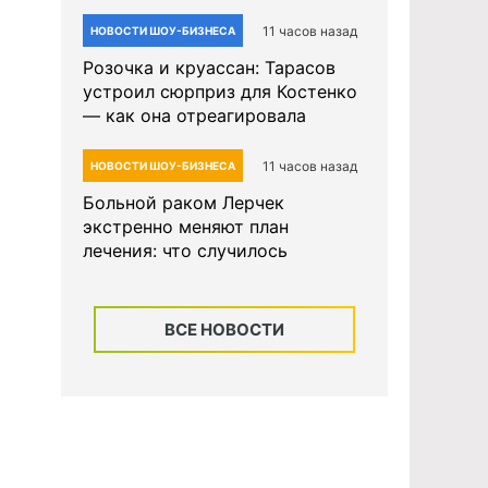
11 часов назад
НОВОСТИ ШОУ-БИЗНЕСА
Розочка и круассан: Тарасов
устроил сюрприз для Костенко
— как она отреагировала
11 часов назад
НОВОСТИ ШОУ-БИЗНЕСА
Больной раком Лерчек
экстренно меняют план
лечения: что случилось
ВСЕ НОВОСТИ