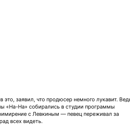
 это, заявил, что продюсер немного лукавит. Вед
ппы «На-На» собирались в студии программы
примирение с Левкиным — певец переживал за
рад всех видеть.