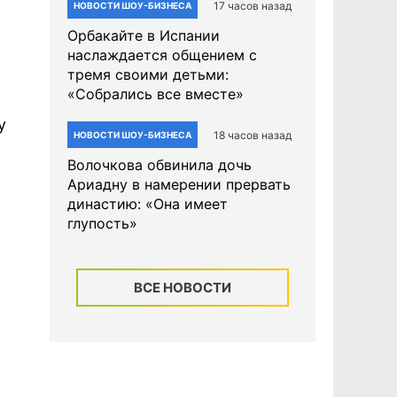
17 часов назад
НОВОСТИ ШОУ-БИЗНЕСА
Орбакайте в Испании
наслаждается общением с
тремя своими детьми:
«Собрались все вместе»
у
18 часов назад
НОВОСТИ ШОУ-БИЗНЕСА
Волочкова обвинила дочь
Ариадну в намерении прервать
династию: «Она имеет
глупость»
ВСЕ НОВОСТИ