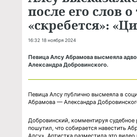
после его слов о
«скребется»: «Ц
16:32
18 ноября 2024
Певица Алсу Абрамова высмеяла адво
Александра Добровинского.
Певица Алсу публично высмеяла в соци
Абрамова — Александра Добровинског
Добровинский, комментируя судебное 
пошутил, что собирается навестить Абр
Алсу». Артистка разместила это видео 