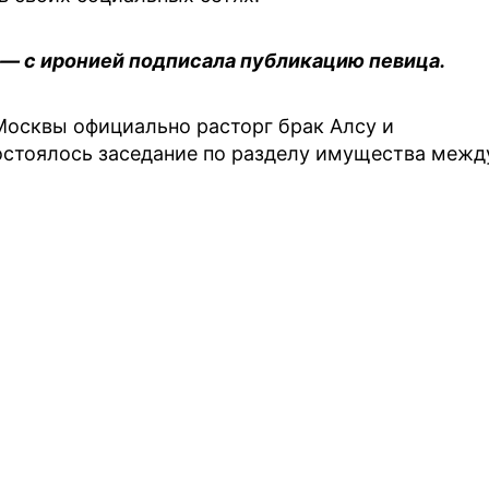
, — с иронией подписала публикацию певица.
Москвы официально расторг брак Алсу и
состоялось заседание по разделу имущества межд