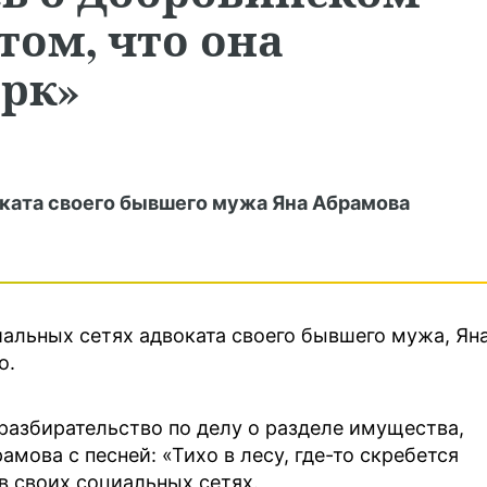
 том, что она
ирк»
ката своего бывшего мужа Яна Абрамова
альных сетях адвоката своего бывшего мужа, Ян
о.
разбирательство по делу о разделе имущества,
амова с песней: «Тихо в лесу, где-то скребется
в своих социальных сетях.