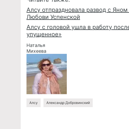
Алсу отпраздновала развод с Яном
Любови Успенской
Алсу с головой ушла в работу пос
упущенное»
Наталья
Михеева
Алсу
Александр Добровинский