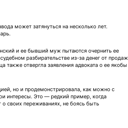
вода может затянуться на несколько лет.
арь.
инский и ее бывший муж пытаются очернить ее
 судебном разбирательстве из-за денег от прода
ца также отвергла заявления адвоката о ее якобы
цией, но и продемонстрировала, как можно с
и интересы. Это — редкий пример, когда
т о своих переживаниях, не боясь быть