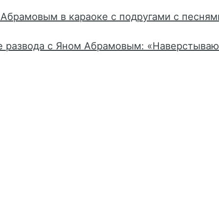
 Абрамовым в караоке с подругами с песням
ле развода с Яном Абрамовым: «Наверстываю