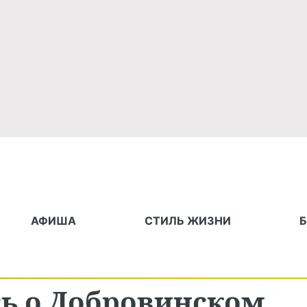
АФИША
СТИЛЬ ЖИЗНИ
сь о Добровинском