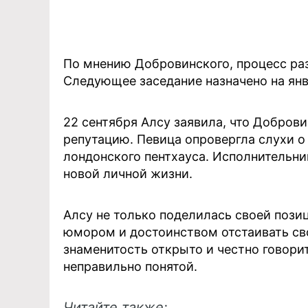
По мнению Добровинского, процесс раз
Следующее заседание назначено на янв
22 сентября Алсу заявила, что Добров
репутацию. Певица опровергла слухи о
лондонского пентхауса. Исполнительни
новой личной жизни.
Алсу не только поделилась своей пози
юмором и достоинством отстаивать сво
знаменитость открыто и честно говори
неправильно понятой.
Читайте также: