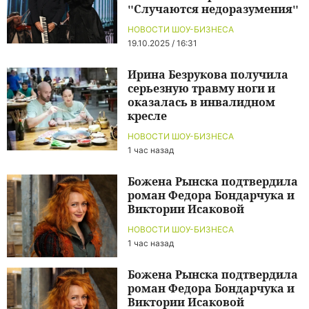
"Случаются недоразумения"
НОВОСТИ ШОУ-БИЗНЕСА
19.10.2025 / 16:31
Ирина Безрукова получила
серьезную травму ноги и
оказалась в инвалидном
кресле
НОВОСТИ ШОУ-БИЗНЕСА
1 час назад
Божена Рынска подтвердила
роман Федора Бондарчука и
Виктории Исаковой
НОВОСТИ ШОУ-БИЗНЕСА
1 час назад
Божена Рынска подтвердила
роман Федора Бондарчука и
Виктории Исаковой