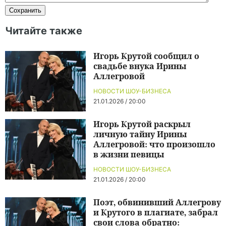
Читайте также
Игорь Крутой сообщил о
свадьбе внука Ирины
Аллегровой
НОВОСТИ ШОУ-БИЗНЕСА
21.01.2026 / 20:00
Игорь Крутой раскрыл
личную тайну Ирины
Аллегровой: что произошло
в жизни певицы
НОВОСТИ ШОУ-БИЗНЕСА
21.01.2026 / 20:00
Поэт, обвинивший Аллегрову
и Крутого в плагиате, забрал
свои слова обратно: