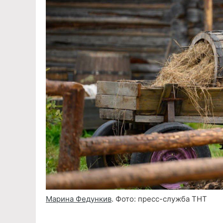
Марина Федункив
. Фото: пресс-служба ТНТ