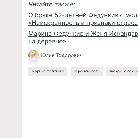
Читайте также:
О браке 52-летней Федункив с мо
«Неискренность и признаки стресс
Марина Федункив и Женя Искандар
на деревне»
Юлия
Тодорович
Марина Федункив
беременность
звездные семь