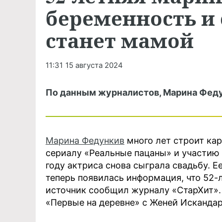
беременность и
станет мамой
11:31
15 августа 2024
По данным журналистов, Марина Феду
Марина Федункив
много лет строит кар
сериалу «Реальные пацаны» и участию 
году актриса снова сыграла свадьбу. 
теперь появилась информация, что 52-
источник сообщил журналу «СтарХит». 
«Первые на деревне» с Женей Исканда