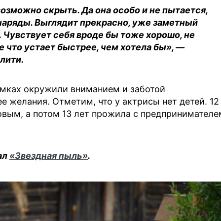
озможно скрыть. Да она особо и не пытается,
 наряды. Выглядит прекрасно, уже заметный
 Чувствует себя вроде бы тоже хорошо, не
 что устает быстрее, чем хотела бы», —
лити.
емках окружили вниманием и заботой
е желания. Отметим, что у актрисы нет детей. 12
овым, а потом 13 лет прожила с предпринимателе
ал
«Звездная пыль»
.