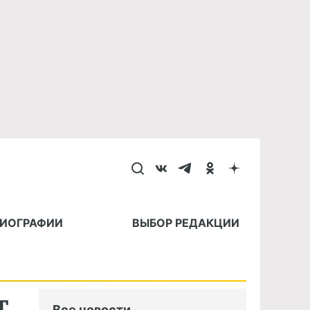
БИОГРАФИИ
ВЫБОР РЕДАКЦИИ
т
Все новости