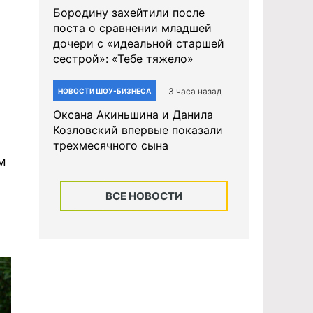
Бородину захейтили после
поста о сравнении младшей
дочери с «идеальной старшей
сестрой»: «Тебе тяжело»
3 часа назад
НОВОСТИ ШОУ-БИЗНЕСА
Оксана Акиньшина и Данила
Козловский впервые показали
трехмесячного сына
м
ВСЕ НОВОСТИ