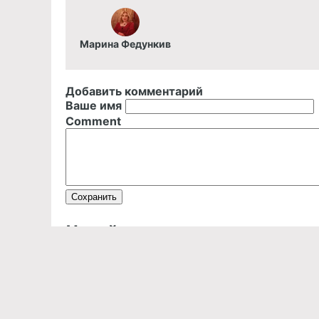
Марина Федункив
Добавить комментарий
Ваше имя
Comment
Читайте также
НОВО
Мари