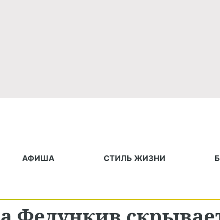
АФИША
СТИЛЬ ЖИЗНИ
на Федункив скрывае