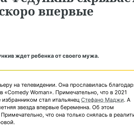
 скоро впервые
нкив ждет ребенка от своего мужа.
ьеру на телевидении. Она прославилась благодар
в «Comedy Woman». Примечательно, что в 2021
Ее избранником стал итальянец
Стефано Маджи
. А
летняя звезда впервые беременна. Об этом
Примечательно, что она только снялась в реалит
ровой.