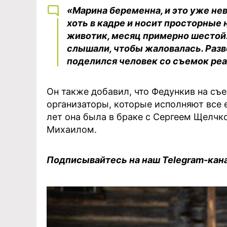
«Марина беременна, и это уже нев
хоть в кадре и носит просторные
животик, месяц примерно шестой.
слышали, чтобы жаловалась. Разве
поделился человек со съемок реа
Он также добавил, что Федункив на съ
организаторы, которые исполняют все е
лет она была в браке с Сергеем Щелчк
Михаилом.
Подписывайтесь на наш Telegram-кан