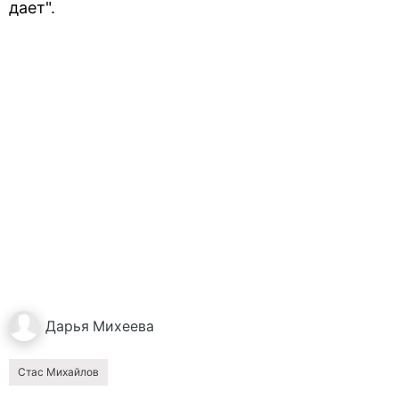
дает".
Дарья
Михеева
Стас Михайлов