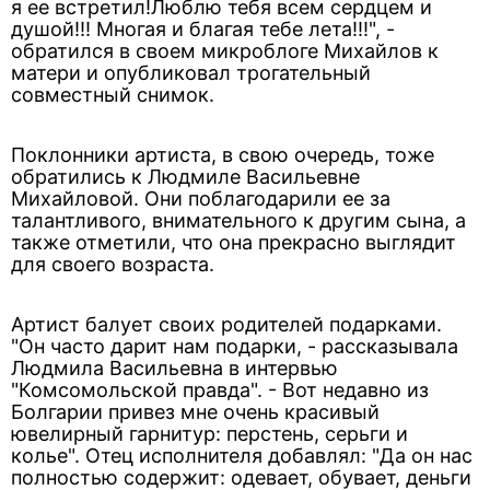
я ее встретил!Люблю тебя всем сердцем и
душой!!! Многая и благая тебе лета!!!", -
обратился в своем микроблоге Михайлов к
матери и опубликовал трогательный
совместный снимок.
Поклонники артиста, в свою очередь, тоже
обратились к Людмиле Васильевне
Михайловой. Они поблагодарили ее за
талантливого, внимательного к другим сына, а
также отметили, что она прекрасно выглядит
для своего возраста.
Артист балует своих родителей подарками.
"Он часто дарит нам подарки, - рассказывала
Людмила Васильевна в интервью
"Комсомольской правда". - Вот недавно из
Болгарии привез мне очень красивый
ювелирный гарнитур: перстень, серьги и
колье". Отец исполнителя добавлял: "Да он нас
полностью содержит: одевает, обувает, деньги