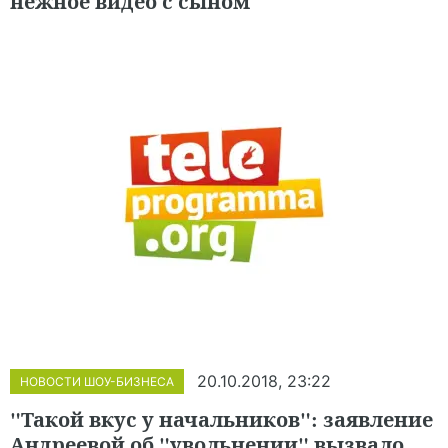
нежное видео с сыном
20.10.2018, 23:22
НОВОСТИ ШОУ-БИЗНЕСА
"Такой вкус у начальников": заявление
Андреевой об "увольнении" вызвало