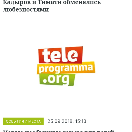
Кадыров и Тимати обменялись
любезностями
25.09.2018, 15:13
СОБЫТИЯ И МЕСТА