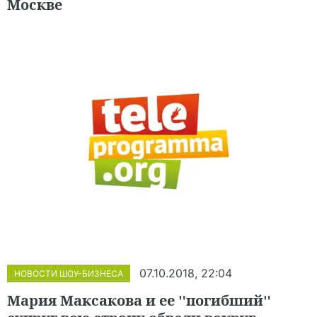
Москве
07.10.2018, 22:04
НОВОСТИ ШОУ-БИЗНЕСА
Мария Максакова и ее "погибший"