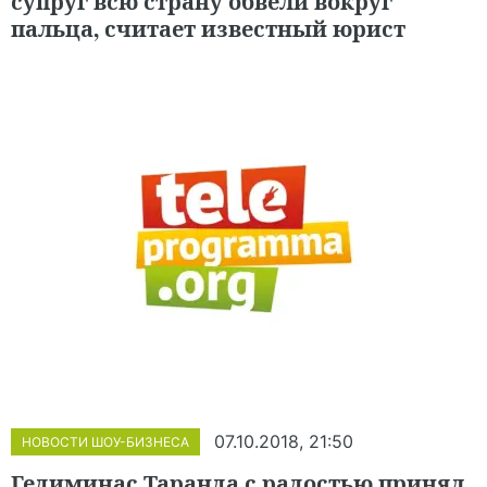
супруг всю страну обвели вокруг
пальца, считает известный юрист
07.10.2018, 21:50
НОВОСТИ ШОУ-БИЗНЕСА
Гедиминас Таранда с радостью принял