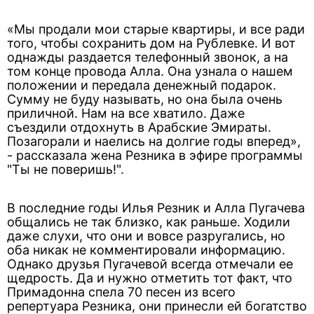
«Мы продали мои старые квартиры, и все ради
того, чтобы сохранить дом на Рублевке. И вот
однажды раздается телефонный звонок, а на
том конце провода Алла. Она узнала о нашем
положении и передала денежный подарок.
Сумму не буду называть, но она была очень
приличной. Нам на все хватило. Даже
съездили отдохнуть в Арабские Эмираты.
Позагорали и наелись на долгие годы вперед»,
- рассказала жена Резника в эфире программы
"Ты не поверишь!".
В последние годы Илья Резник и Алла Пугачева
общались не так близко, как раньше. Ходили
даже слухи, что они и вовсе разругались, но
оба никак не комментировали информацию.
Однако друзья Пугачевой всегда отмечали ее
щедрость. Да и нужно отметить тот факт, что
Примадонна спела 70 песен из всего
репертуара Резника, они принесли ей богатство