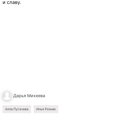
и славу.
Дарья
Михеева
Алла Пугачева
Илья Резник