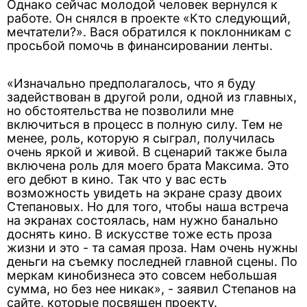
Однако сейчас молодой человек вернулся к
работе. Он снялся в проекте «Кто следующий,
мечтатели?». Вася обратился к поклонникам с
просьбой помочь в финансировании ленты.
«Изначально предполагалось, что я буду
задействован в другой роли, одной из главных,
но обстоятельства не позволили мне
включиться в процесс в полную силу. Тем не
менее, роль, которую я сыграл, получилась
очень яркой и живой. В сценарий также была
включена роль для моего брата Максима. Это
его дебют в кино. Так что у вас есть
возможность увидеть на экране сразу двоих
Степановых. Но для того, чтобы наша встреча
на экранах состоялась, нам нужно банально
доснять кино. В искусстве тоже есть проза
жизни и это - та самая проза. Нам очень нужны
деньги на съемку последней главной сцены. По
меркам кинобизнеса это совсем небольшая
сумма, но без нее никак», - заявил Степанов на
сайте, которые посвящен проекту.